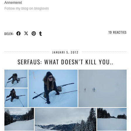
Annemerel
Follow my blog on bloglovin
19 REACTIES
DELEN:
JANUARI 5, 2012
SERFAUS: WHAT DOESN’T KILL YOU..