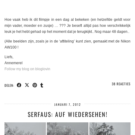
Hoe vaak heb ik dit filmpje in een dag al bekeken (en hetzelfde geldt voor
mijn vader, moeder en zusje) … ??? Je beseft altijd pas hoe verschrikkelijk
leuk je het hebt gehad op het moment dat je terugkijkt.. Nog maar 48 dagen..
(Alle beelden zijn, zoals je in de ‘aftiteling’ kunt zien, gemaakt met de Nikon
AW100 !
Liefs,
Annemerel
Follow my blog on bloglovin
38 REACTIES
DELEN:
JANUARI 7, 2012
SERFAUS: AUF WIEDERSEHEN!