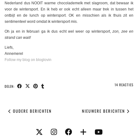
Nederland dus NOOIT warme chocolademelk met slagroom, dat bewaar ik
voor de wintersport. En ik heb er ook echt alleen maar trek in tussen het
ontbijt en de lunch op wintersport. OK en misschien als ik thuis zit en
sentimenteel word omdat ik wintersport mis.
Oh ja en in februari ga ik dus echt wel weer op wintersport,
zon, zee en
strand can wait!
Liefs,
Annemerel
Follow my blog on bloglovin
14 REACTIES
DELEN:
OUDERE BERICHTEN
NIEUWERE BERICHTEN