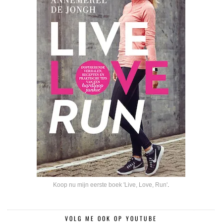
Koop nu mijn eerste boek 'Live, Love, Run'
.
VOLG ME OOK OP YOUTUBE