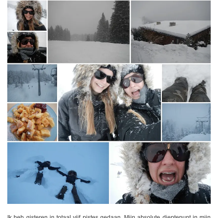
Ik heb gisteren in totaal vijf pistes gedaan. Mijn absolute dieptepunt in mijn