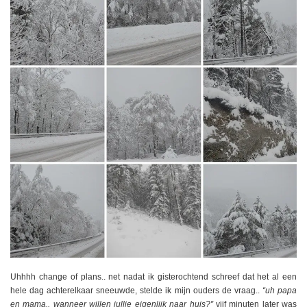
Uhhhh change of plans.. net nadat ik gisterochtend schreef dat het al een
hele dag achterelkaar sneeuwde, stelde ik mijn ouders de vraag..
“uh papa
en mama.. wanneer willen jullie eigenlijk naar huis?”
vijf minuten later was