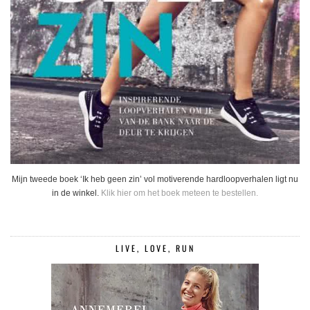
Mijn tweede boek ‘Ik heb geen zin’ vol motiverende hardloopverhalen ligt nu
in de winkel.
Klik hier om het boek meteen te bestellen.
LIVE, LOVE, RUN