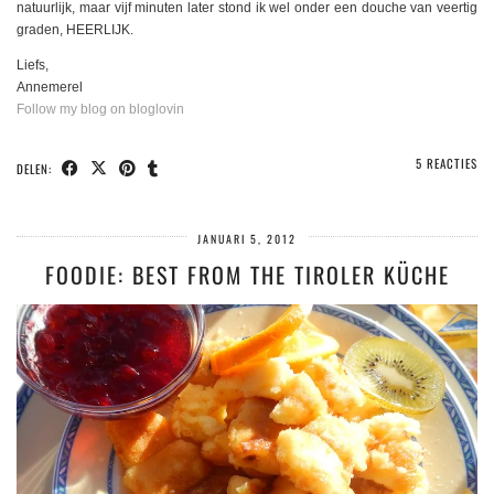
natuurlijk, maar vijf minuten later stond ik wel onder een douche van veertig
graden, HEERLIJK.
Liefs,
Annemerel
Follow my blog on bloglovin
5 REACTIES
DELEN:
JANUARI 5, 2012
FOODIE: BEST FROM THE TIROLER KÜCHE