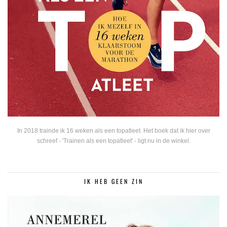
In 2018 trainde ik 16 weken als een topatleet. Het boek dat ik hier over
schreef - 'Trainen als een topatleet' - ligt nu in de winkel.
IK HEB GEEN ZIN