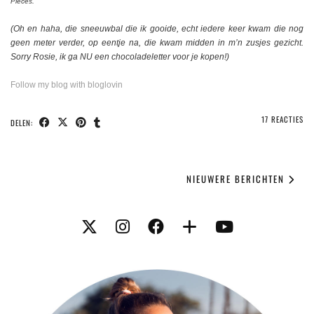
Pieces.
(Oh en haha, die sneeuwbal die ik gooide, echt iedere keer kwam die nog
geen meter verder, op eentje na, die kwam midden in m’n zusjes gezicht.
Sorry Rosie, ik ga NU een chocoladeletter voor je kopen!)
Follow my blog with bloglovin
17 REACTIES
DELEN:
NIEUWERE BERICHTEN