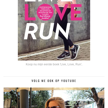
Koop nu mijn eerste boek 'Live, Love, Run'
.
VOLG ME OOK OP YOUTUBE