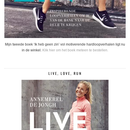
Mijn tweede boek ‘Ik heb geen zin’ vol motiverende hardloopverhalen ligt nu
in de winkel.
Klik hier om het boek meteen te bestellen.
LIVE, LOVE, RUN