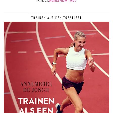
Philippa.
Wanna know more?
TRAINEN ALS EEN TOPATLEET