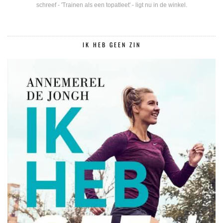
schreef - 'Trainen als een topatleet' - ligt nu in de winkel.
IK HEB GEEN ZIN