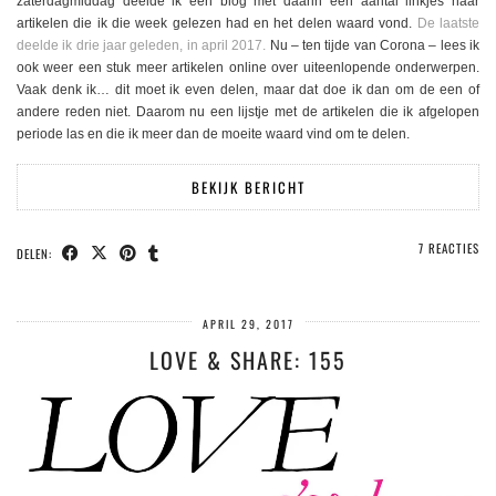
zaterdagmiddag deelde ik een blog met daarin een aantal linkjes naar
artikelen die ik die week gelezen had en het delen waard vond.
De laatste
deelde ik drie jaar geleden, in april 2017.
Nu – ten tijde van Corona – lees ik
ook weer een stuk meer artikelen online over uiteenlopende onderwerpen.
Vaak denk ik… dit moet ik even delen, maar dat doe ik dan om de een of
andere reden niet. Daarom nu een lijstje met de artikelen die ik afgelopen
periode las en die ik meer dan de moeite waard vind om te delen.
BEKIJK BERICHT
7 REACTIES
DELEN:
APRIL 29, 2017
LOVE & SHARE: 155