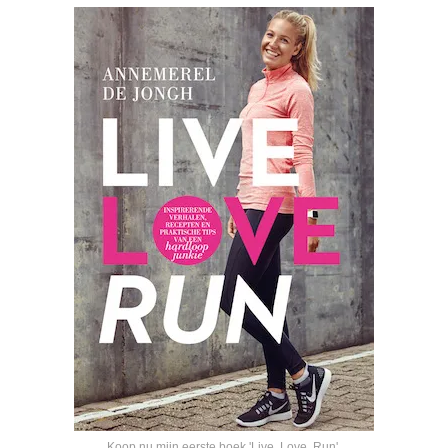
Koop nu mijn eerste boek 'Live, Love, Run'
.