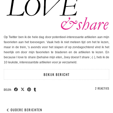
Op Twitter ben ik de hele dag door potentieel-interessante artikelen aan mijn
favorieten aan het toevoegen. Vaak heb ik niet meteen tijd om het te lezen,
maar in de trein, ‘s avonds voor het slapen of op zondagochtend vind ik het
heerlijk om door mijn favorieten te bladeren en de artikelen te lezen. En
because I love to share (behalve mijn eten, Joey doesn’t share ;-) ), heb ik de
10 leukste, interessantste artikelen voor je verzameld.
BEKIJK BERICHT
2 REACTIES
DELEN:
OUDERE BERICHTEN