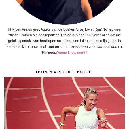
Hi! Ik ben Annemerel. Auteur van de boeken 'Live, Love, Run', 'Ik heb geen
zin' en 'Trainen als een topatleet'. Ik blog al sinds 2003 over alles dat me
gelukkig maakt, van hardlopen en lekker eten tot reizen en mijn gezin. In
2020 ben ik getrouwd met Tuur en samen kregen we vorig jaar een dochter,
Philippa.
Wanna know more?
TRAINEN ALS EEN TOPATLEET