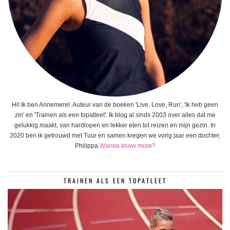
Hi! Ik ben Annemerel. Auteur van de boeken 'Live, Love, Run', 'Ik heb geen
zin' en 'Trainen als een topatleet'. Ik blog al sinds 2003 over alles dat me
gelukkig maakt, van hardlopen en lekker eten tot reizen en mijn gezin. In
2020 ben ik getrouwd met Tuur en samen kregen we vorig jaar een dochter,
Philippa.
Wanna know more?
TRAINEN ALS EEN TOPATLEET