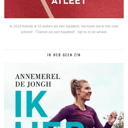
In 2018 trainde ik 16 weken als een topatleet. Het boek dat ik hier over
schreef - 'Trainen als een topatleet' - ligt nu in de winkel.
IK HEB GEEN ZIN