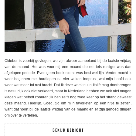
Oktober is voorbij gevlogen, we zijn alweer aanbeland bij de laatste vrijdag
van de maand. Het was voor mij een maand die net iets rustiger was dan
afgelopen periode. Even geen boek-stress was best wel fijn. Verder mocht ik
weer beginnen met hardlopen na vier weken looprust, wat mijn hoofd ook
weer wat meer tot rust bracht. Dat ik deze week nu in Italië mag doorbrengen
is natuurlijk ook niet verkeerd, maar in Nederland hebben we ook niet mogen
klagen wat betreft zonuren; ik ben zelfs nog twee keer op het strand geweest
deze maand. Heerlijk. Goed, tijd om mijn favorieten op een rijtje te zetten,
want dat hoort bij de laatste vrijdag van de maand en er zijn genoeg dingen
om over te vertellen.
BEKIJK BERICHT