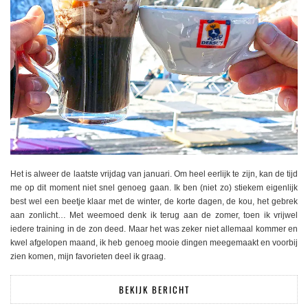
Het is alweer de laatste vrijdag van januari. Om heel eerlijk te zijn, kan de tijd
me op dit moment niet snel genoeg gaan. Ik ben (niet zo) stiekem eigenlijk
best wel een beetje klaar met de winter, de korte dagen, de kou, het gebrek
aan zonlicht… Met weemoed denk ik terug aan de zomer, toen ik vrijwel
iedere training in de zon deed. Maar het was zeker niet allemaal kommer en
kwel afgelopen maand, ik heb genoeg mooie dingen meegemaakt en voorbij
zien komen, mijn favorieten deel ik graag.
BEKIJK BERICHT