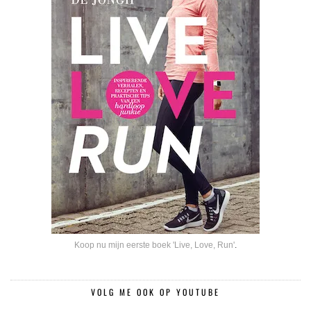
Koop nu mijn eerste boek 'Live, Love, Run'
.
VOLG ME OOK OP YOUTUBE