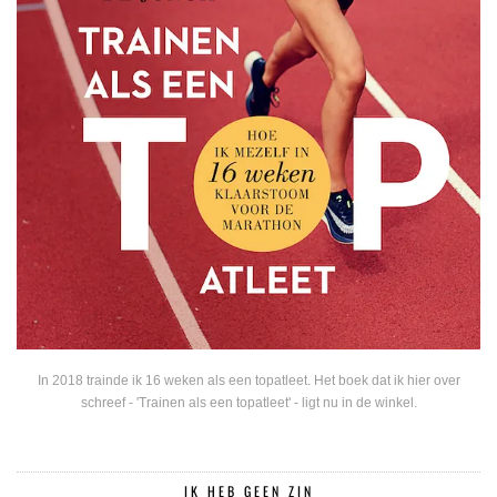
In 2018 trainde ik 16 weken als een topatleet. Het boek dat ik hier over
schreef - 'Trainen als een topatleet' - ligt nu in de winkel.
IK HEB GEEN ZIN