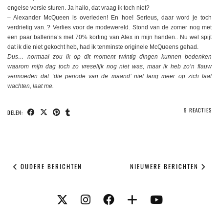
engelse versie sturen. Ja hallo, dat vraag ik toch niet?
– Alexander McQueen is overleden! En hoe! Serieus, daar word je toch
verdrietig van..? Verlies voor de modewereld. Stond van de zomer nog met
een paar ballerina’s met 70% korting van Alex in mijn handen.. Nu wel spijt
dat ik die niet gekocht heb, had ik tenminste originele McQueens gehad.
Dus… normaal zou ik op dit moment twintig dingen kunnen bedenken
waarom mijn dag toch zo vreselijk nog niet was, maar ik heb zo’n flauw
vermoeden dat ‘die periode van de maand’ niet lang meer op zich laat
wachten, laat me.
9 REACTIES
DELEN:
OUDERE BERICHTEN
NIEUWERE BERICHTEN