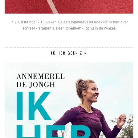
In 2018 trainde ik 16 weken als een topatleet. Het boek dat ik hier over
schreef - 'Trainen als een topatleet' - ligt nu in de winkel.
IK HEB GEEN ZIN