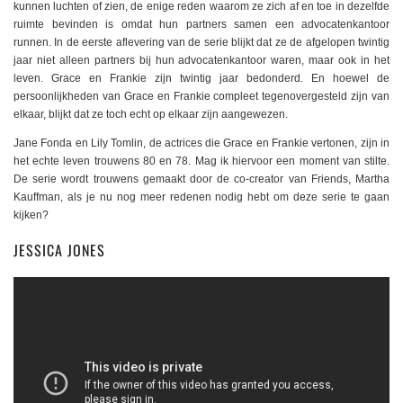
kunnen luchten of zien, de enige reden waarom ze zich af en toe in dezelfde
ruimte bevinden is omdat hun partners samen een advocatenkantoor
runnen. In de eerste aflevering van de serie blijkt dat ze de afgelopen twintig
jaar niet alleen partners bij hun advocatenkantoor waren, maar ook in het
leven. Grace en Frankie zijn twintig jaar bedonderd. En hoewel de
persoonlijkheden van Grace en Frankie compleet tegenovergesteld zijn van
elkaar, blijkt dat ze toch echt op elkaar zijn aangewezen.
Jane Fonda en Lily Tomlin, de actrices die Grace en Frankie vertonen, zijn in
het echte leven trouwens 80 en 78. Mag ik hiervoor een moment van stilte.
De serie wordt trouwens gemaakt door de co-creator van Friends, Martha
Kauffman, als je nu nog meer redenen nodig hebt om deze serie te gaan
kijken?
JESSICA JONES