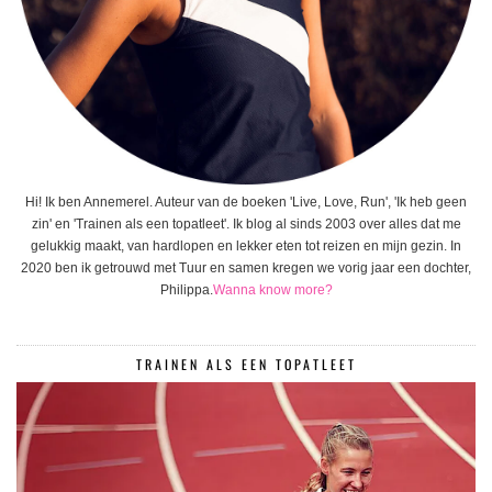
Hi! Ik ben Annemerel. Auteur van de boeken 'Live, Love, Run', 'Ik heb geen
zin' en 'Trainen als een topatleet'. Ik blog al sinds 2003 over alles dat me
gelukkig maakt, van hardlopen en lekker eten tot reizen en mijn gezin. In
2020 ben ik getrouwd met Tuur en samen kregen we vorig jaar een dochter,
Philippa.
Wanna know more?
TRAINEN ALS EEN TOPATLEET