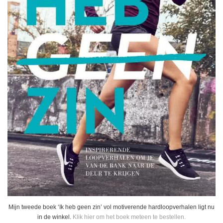
Mijn tweede boek ‘Ik heb geen zin’ vol motiverende hardloopverhalen ligt nu
in de winkel.
Klik hier om het boek meteen te bestellen.