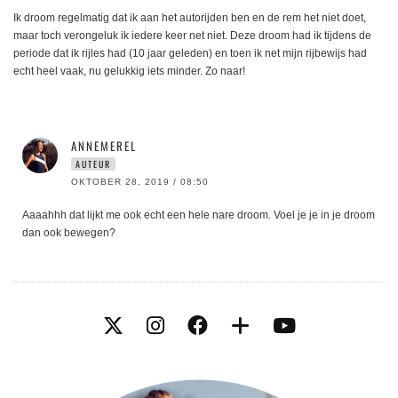
Ik droom regelmatig dat ik aan het autorijden ben en de rem het niet doet,
maar toch verongeluk ik iedere keer net niet. Deze droom had ik tijdens de
periode dat ik rijles had (10 jaar geleden) en toen ik net mijn rijbewijs had
echt heel vaak, nu gelukkig iets minder. Zo naar!
ANNEMEREL
AUTEUR
OKTOBER 28, 2019 / 08:50
Aaaahhh dat lijkt me ook echt een hele nare droom. Voel je je in je droom
dan ook bewegen?