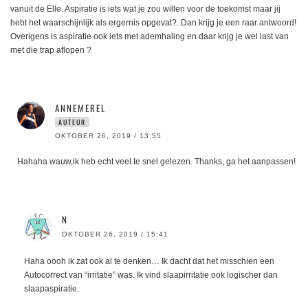
vanuit de Elle. Aspiratie is iets wat je zou willen voor de toekomst maar jij
hebt het waarschijnlijk als ergernis opgevat?. Dan krijg je een raar antwoord!
Overigens is aspiratie ook iets met ademhaling en daar krijg je wel last van
met die trap aflopen ?
ANNEMEREL
AUTEUR
OKTOBER 26, 2019 / 13:55
Hahaha wauw,ik heb echt veel te snel gelezen. Thanks, ga het aanpassen!
N
OKTOBER 26, 2019 / 15:41
Haha oooh ik zat ook al te denken… Ik dacht dat het misschien een
Autocorrect van “irritatie” was. Ik vind slaapirritatie ook logischer dan
slaapaspiratie.