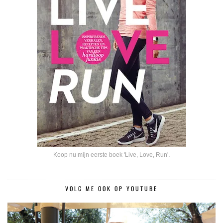
Koop nu mijn eerste boek 'Live, Love, Run'
.
VOLG ME OOK OP YOUTUBE