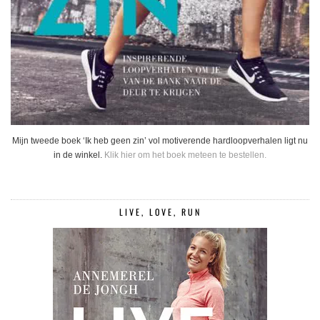
Mijn tweede boek ‘Ik heb geen zin’ vol motiverende hardloopverhalen ligt nu
in de winkel.
Klik hier om het boek meteen te bestellen.
LIVE, LOVE, RUN