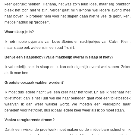
keer gebruikt hebben. Hahaha, het was zo’n leuk idee, maar erg praktisch
bleek het toch niet te zijn. Verder gaat mijn iPhone wel iedere avond mee
naar boven. Ik probeer hem voor het slapen gaan niet te veel te gebruiken,
met de nadruk op ‘probeer’.
Waar slaap je in?
Ik heb mooie pyjama’s van Love Stories en nachtjurkjes van Calvin Klein,
maar slaap ook weleens in een oud T-shirt.
Ben je een slaapsnob? (Val je makkelijk overal in slaap of niet?)
Ik val redelijk snel in slaap en ik kan ook eigenlijk overal wel slapen. Zeker
als ik moe ben.
Grootste oorzaak wakker worden?
Ik moet dus iedere nacht wel een keer naar het toilet. En als ik niet naar het
toilet moet, dan is het Tuur wel die naar beneden gaat voor een toiletbezoek
waarvan ik dan weer wakker wordt. We moeten een verdieping naar
beneden voor het toilet, dus ik baal iedere keer weer als ik op moet staan.
Vaakst terugkerende droom?
Dat ik een wiskunde proefwerk moet maken op de middelbare school en ik