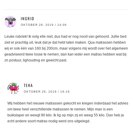
INGRID
OKTOBER 26, 2019 / 14:06
Leuke rubriek! Ik volg elle niet, dus had er nog nooit van gehoord. Jullie bed
ziet er prachtig uit, leuk dat je dat hebt laten maken. Qua matrassen hebben
wij er ook één van 160 bij 200cm, maar volgens mij wordt over het algemeen
geadviseerd twee losse te nemen, dan kan ieder een matras hebben wat bij
zn postuur, lighouding en gewicht past.
TEHA
OKTOBER 26, 2019 / 19:18
Wij hebben het nieuwe matrassen gekocht en kregen inderdaad het advies
om twee heel verschillende matrassen te nemen. Mijn man is een
buikslaper en weegt 90 kilo. Ik lig op mijn zij en weeg 55 kilo. Dan heb je
echt andere soort matras nodig werd ons uitgelegd.