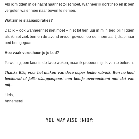
Als ik midden in de nacht naar het toilet moet. Wanneer ik dorst heb en ik ben
vergeten water mee naar boven te nemen.
Wat zijn je slaapaspiraties?
Dat ik – ook wanneer het niet moet – niet tot tien uur in mijn bed blijf liggen
als ik niet ziek ben en de avond ervoor gewoon op een normaal tijdstip naar
bed ben gegaan.
Hoe vaak verschoon je je bed?
Te weinig, een keer in de twee weken, maar ik probeer mijn leven te beteren.
Thanks Elle, voor het maken van deze super leuke rubriek. Ben nu heel
benieuwd of jullie slaappaspoort een beetje overeenkomt met dat van
mij…
Liefs,
Annemerel
YOU MAY ALSO ENJOY: