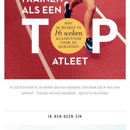
In 2018 trainde ik 16 weken als een topatleet. Het boek dat ik hier over
schreef - 'Trainen als een topatleet' - ligt nu in de winkel.
IK HEB GEEN ZIN