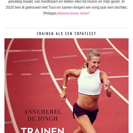
gelukkig maakt, van hardlopen en lekker eten tot reizen en mijn gezin. In
2020 ben ik getrouwd met Tuur en samen kregen we vorig jaar een dochter,
Philippa.
Wanna know more?
TRAINEN ALS EEN TOPATLEET