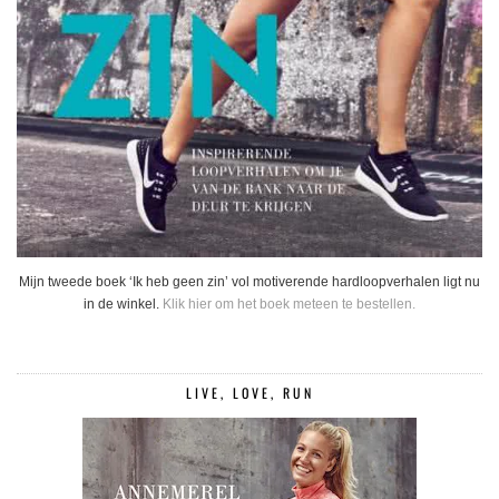
Mijn tweede boek ‘Ik heb geen zin’ vol motiverende hardloopverhalen ligt nu
in de winkel.
Klik hier om het boek meteen te bestellen.
LIVE, LOVE, RUN