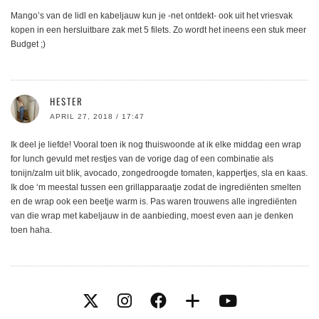
Mango’s van de lidl en kabeljauw kun je -net ontdekt- ook uit het vriesvak
kopen in een hersluitbare zak met 5 filets. Zo wordt het ineens een stuk meer
Budget ;)
HESTER
APRIL 27, 2018 / 17:47
Ik deel je liefde! Vooral toen ik nog thuiswoonde at ik elke middag een wrap
for lunch gevuld met restjes van de vorige dag of een combinatie als
tonijn/zalm uit blik, avocado, zongedroogde tomaten, kappertjes, sla en kaas.
Ik doe ‘m meestal tussen een grillapparaatje zodat de ingrediënten smelten
en de wrap ook een beetje warm is. Pas waren trouwens alle ingrediënten
van die wrap met kabeljauw in de aanbieding, moest even aan je denken
toen haha.