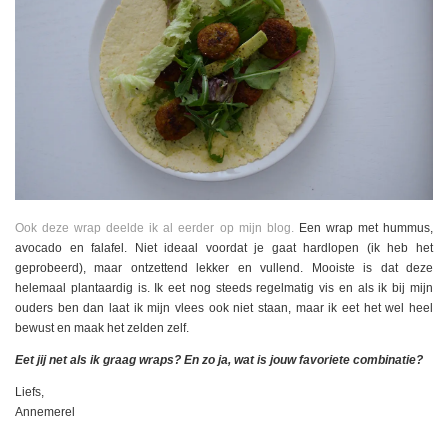
Ook deze wrap deelde ik al eerder op mijn blog.
Een wrap met hummus,
avocado en falafel. Niet ideaal voordat je gaat hardlopen (ik heb het
geprobeerd), maar ontzettend lekker en vullend. Mooiste is dat deze
helemaal plantaardig is. Ik eet nog steeds regelmatig vis en als ik bij mijn
ouders ben dan laat ik mijn vlees ook niet staan, maar ik eet het wel heel
bewust en maak het zelden zelf.
Eet jij net als ik graag wraps? En zo ja, wat is jouw favoriete combinatie?
Liefs,
Annemerel