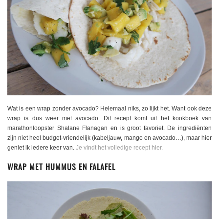
Wat is een wrap zonder avocado? Helemaal niks, zo lijkt het. Want ook deze
wrap is dus weer met avocado. Dit recept komt uit het kookboek van
marathonloopster Shalane Flanagan en is groot favoriet. De ingrediënten
zijn niet heel budget-vriendelijk (kabeljauw, mango en avocado…), maar hier
geniet ik iedere keer van.
Je vindt het volledige recept hier.
WRAP MET HUMMUS EN FALAFEL