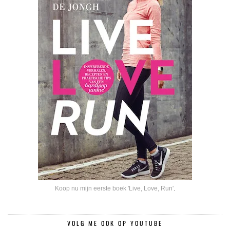
Koop nu mijn eerste boek 'Live, Love, Run'
.
VOLG ME OOK OP YOUTUBE