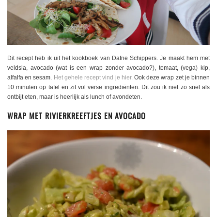
Dit recept heb ik uit het kookboek van Dafne Schippers. Je maakt hem met
veldsla, avocado (wat is een wrap zonder avocado?), tomaat, (vega) kip,
alfalfa en sesam.
Het gehele recept vind je hier.
Ook deze wrap zet je binnen
10 minuten op tafel en zit vol verse ingrediënten. Dit zou ik niet zo snel als
ontbijt eten, maar is heerlijk als lunch of avondeten.
WRAP MET RIVIERKREEFTJES EN AVOCADO