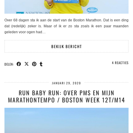
Over 68 dagen sta ik aan de start van de Boston Marathon. Dat is een ding
dat (redelijk) zeker is. Maar of ik er zo sta zoals ik een paar maanden
geleden voor ogen had…
BEKIJK BERICHT
4 REACTIES
DELEN:
JANUARI 29, 2020
RUN BABY RUN: OVER PMS EN MIJN
MARATHONTEMPO / BOSTON WEEK 12T/M14