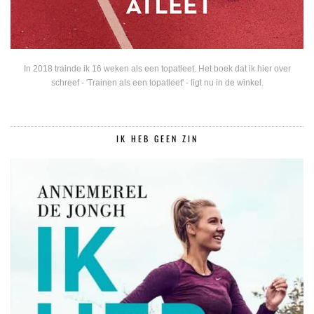
In 2018 trainde ik 16 weken als een topatleet. Het boek dat ik hier over
schreef - 'Trainen als een topatleet' - ligt nu in de winkel.
IK HEB GEEN ZIN