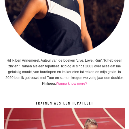
Hi! Ik ben Annemerel. Auteur van de boeken 'Live, Love, Run', 'Ik heb geen
zin' en 'Trainen als een topatleet'. Ik blog al sinds 2003 over alles dat me
gelukkig maakt, van hardlopen en lekker eten tot reizen en mijn gezin. In
2020 ben ik getrouwd met Tuur en samen kregen we vorig jaar een dochter,
Philippa.
Wanna know more?
TRAINEN ALS EEN TOPATLEET