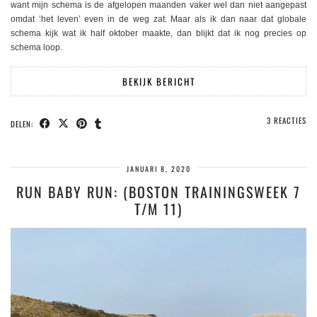
want mijn schema is de afgelopen maanden vaker wel dan niet aangepast
omdat ‘het leven’ even in de weg zat. Maar als ik dan naar dat globale
schema kijk wat ik half oktober maakte, dan blijkt dat ik nog precies op
schema loop.
BEKIJK BERICHT
3 REACTIES
DELEN:
JANUARI 8, 2020
RUN BABY RUN: (BOSTON TRAININGSWEEK 7
T/M 11)