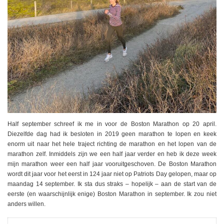
Half september schreef ik me in voor de Boston Marathon op 20 april.
Diezelfde dag had ik besloten in 2019 geen marathon te lopen en keek
enorm uit naar het hele traject richting de marathon en het lopen van de
marathon zelf. Inmiddels zijn we een half jaar verder en heb ik deze week
mijn marathon weer een half jaar vooruitgeschoven. De Boston Marathon
wordt dit jaar voor het eerst in 124 jaar niet op Patriots Day gelopen, maar op
maandag 14 september. Ik sta dus straks – hopelijk – aan de start van de
eerste (en waarschijnlijk enige) Boston Marathon in september. Ik zou niet
anders willen.