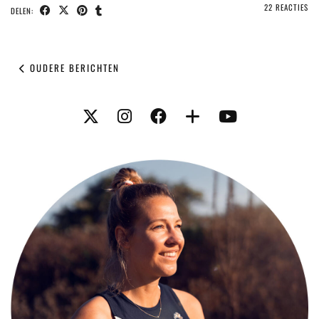
22 REACTIES
DELEN:
OUDERE BERICHTEN