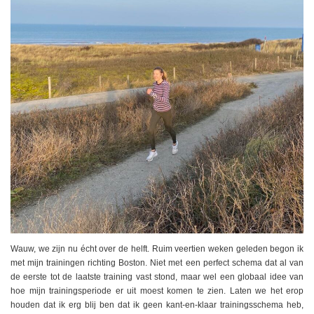
Wauw, we zijn nu écht over de helft. Ruim veertien weken geleden begon ik
met mijn trainingen richting Boston. Niet met een perfect schema dat al van
de eerste tot de laatste training vast stond, maar wel een globaal idee van
hoe mijn trainingsperiode er uit moest komen te zien. Laten we het erop
houden dat ik erg blij ben dat ik geen kant-en-klaar trainingsschema heb,