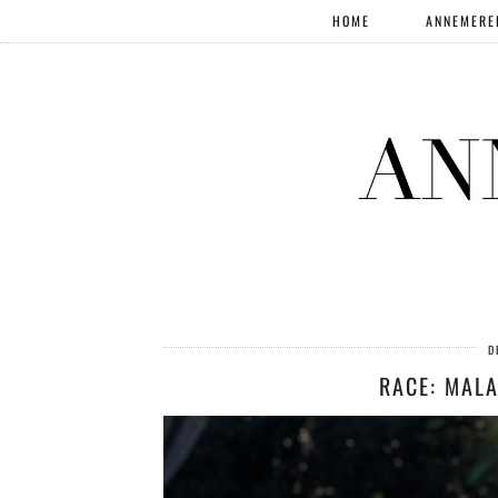
HOME
ANNEMERE
D
RACE: MAL