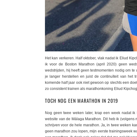
Het kan verkeren. Half oktober, vlak nadat ik Eliud Kip
ik voor de Boston Marathon (april 2020) geen wedst
wedstrijden, hij heeft geen testmomenten nodig om te 
je langer herstellen en juist de continuïteit van het
komende half jaar ook niet gewoon op slechts een doel,
zo consistent trainen als marathonkoning Eliud Kipcho
TOCH NOG EEN MARATHON IN 2019
Nog geen twee weken later, krap een week nadat ik 
website van de Málaga Marathon. Dit heb ik (volgens m
schrijven voor de hele marathon. Ja, in twee weken k
geen marathon zou lopen, mijn eerste trainingsweek 