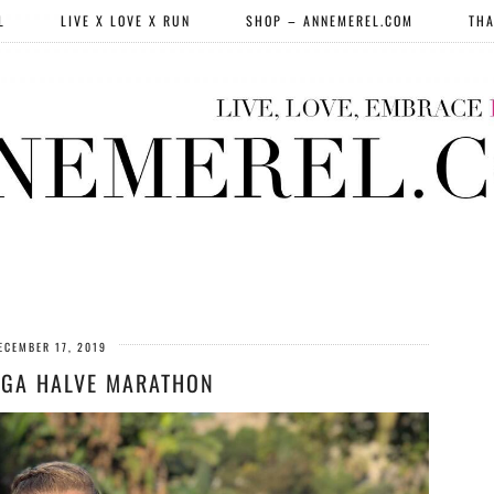
L
LIVE X LOVE X RUN
SHOP – ANNEMEREL.COM
THA
ECEMBER 17, 2019
AGA HALVE MARATHON