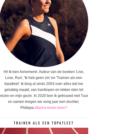
Hi! Ik ben Annemerel. Auteur van de boeken 'Live,
Love, Run', 'Ik heb geen zin' en 'Trainen als een
topatleet'. Ik blog al sinds 2003 over alles dat me
gelukkig maakt, van hardlopen en lekker eten tot
reizen en mijn gezin. In 2020 ben ik getrouwd met Tuur
en samen kregen we vorig jaar een dochter,
Philippa.
Wanna know more?
TRAINEN ALS EEN TOPATLEET