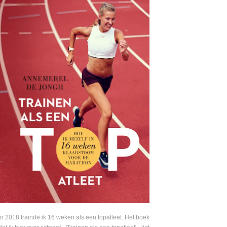
In 2018 trainde ik 16 weken als een topatleet. Het boek