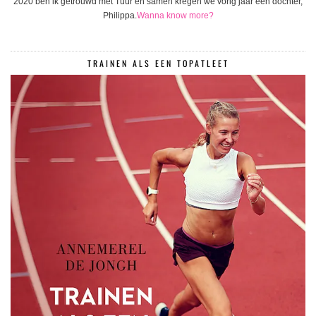
2020 ben ik getrouwd met Tuur en samen kregen we vorig jaar een dochter,
Philippa.
Wanna know more?
TRAINEN ALS EEN TOPATLEET