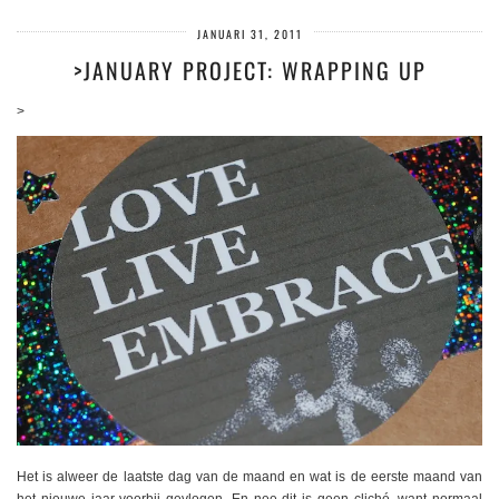
JANUARI 31, 2011
>JANUARY PROJECT: WRAPPING UP
>
Het is alweer de laatste dag van de maand en wat is de eerste maand van
het nieuwe jaar voorbij gevlogen. En nee dit is geen cliché, want normaal