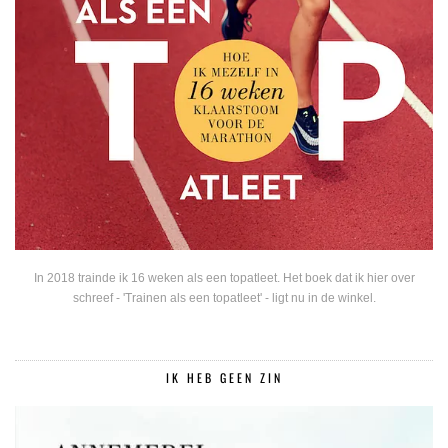
In 2018 trainde ik 16 weken als een topatleet. Het boek dat ik hier over
schreef - 'Trainen als een topatleet' - ligt nu in de winkel.
IK HEB GEEN ZIN