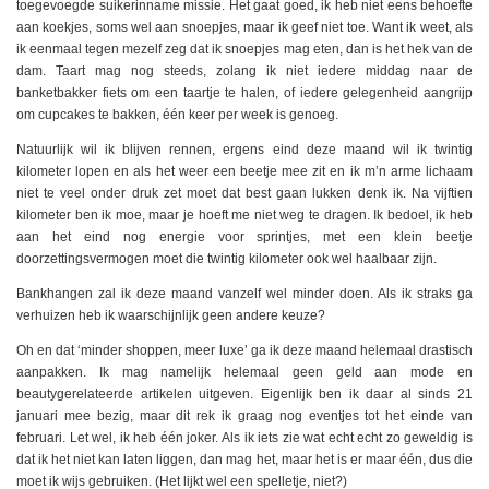
toegevoegde suikerinname missie. Het gaat goed, ik heb niet eens behoefte
aan koekjes, soms wel aan snoepjes, maar ik geef niet toe. Want ik weet, als
ik eenmaal tegen mezelf zeg dat ik snoepjes mag eten, dan is het hek van de
dam. Taart mag nog steeds, zolang ik niet iedere middag naar de
banketbakker fiets om een taartje te halen, of iedere gelegenheid aangrijp
om cupcakes te bakken, één keer per week is genoeg.
Natuurlijk wil ik blijven rennen, ergens eind deze maand wil ik twintig
kilometer lopen en als het weer een beetje mee zit en ik m’n arme lichaam
niet te veel onder druk zet moet dat best gaan lukken denk ik. Na vijftien
kilometer ben ik moe, maar je hoeft me niet weg te dragen. Ik bedoel, ik heb
aan het eind nog energie voor sprintjes, met een klein beetje
doorzettingsvermogen moet die twintig kilometer ook wel haalbaar zijn.
Bankhangen zal ik deze maand vanzelf wel minder doen. Als ik straks ga
verhuizen heb ik waarschijnlijk geen andere keuze?
Oh en dat ‘minder shoppen, meer luxe’ ga ik deze maand helemaal drastisch
aanpakken. Ik mag namelijk helemaal geen geld aan mode en
beautygerelateerde artikelen uitgeven. Eigenlijk ben ik daar al sinds 21
januari mee bezig, maar dit rek ik graag nog eventjes tot het einde van
februari. Let wel, ik heb één joker. Als ik iets zie wat echt echt zo geweldig is
dat ik het niet kan laten liggen, dan mag het, maar het is er maar één, dus die
moet ik wijs gebruiken. (Het lijkt wel een spelletje, niet?)