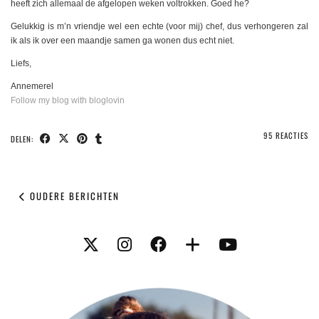
heeft zich allemaal de afgelopen weken voltrokken. Goed he?
Gelukkig is m’n vriendje wel een echte (voor mij) chef, dus verhongeren zal
ik als ik over een maandje samen ga wonen dus echt niet.
Liefs,
Annemerel
Follow my blog with bloglovin
95 REACTIES
DELEN:
OUDERE BERICHTEN