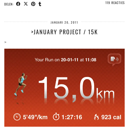
119 REACTIES
DELEN:
JANUARI 20, 2011
>JANUARY PROJECT / 15K
>