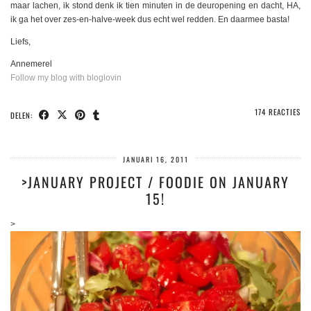
maar lachen, ik stond denk ik tien minuten in de deuropening en dacht, HA,
ik ga het over zes-en-halve-week dus echt wel redden. En daarmee basta!
Liefs,
Annemerel
Follow my blog with bloglovin
174 REACTIES
DELEN:
JANUARI 16, 2011
>JANUARY PROJECT / FOODIE ON JANUARY
15!
>