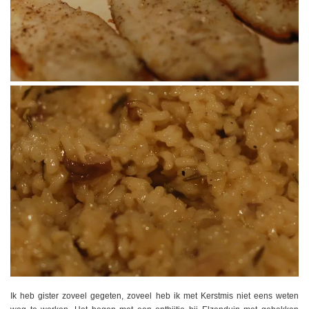
Ik heb gister zoveel gegeten, zoveel heb ik met Kerstmis niet eens weten