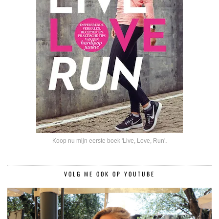
Koop nu mijn eerste boek 'Live, Love, Run'
.
VOLG ME OOK OP YOUTUBE