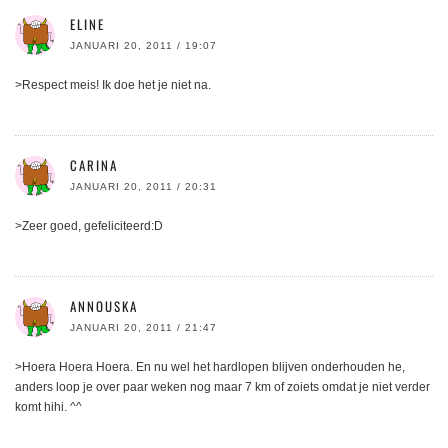
ELINE
JANUARI 20, 2011 / 19:07
>Respect meis! Ik doe het je niet na.
CARINA
JANUARI 20, 2011 / 20:31
>Zeer goed, gefeliciteerd:D
ANNOUSKA
JANUARI 20, 2011 / 21:47
>Hoera Hoera Hoera. En nu wel het hardlopen blijven onderhouden he,
anders loop je over paar weken nog maar 7 km of zoiets omdat je niet verder
komt hihi. ^^