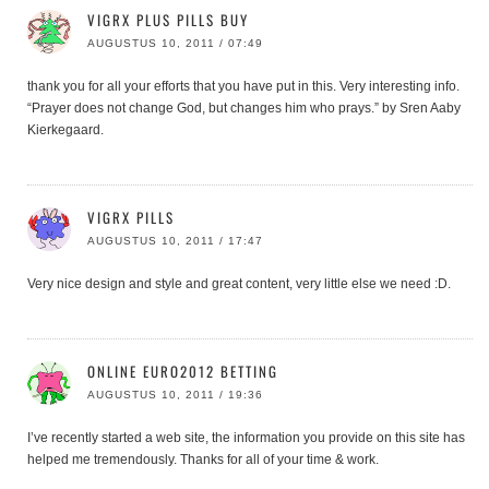
VIGRX PLUS PILLS BUY
AUGUSTUS 10, 2011 / 07:49
thank you for all your efforts that you have put in this. Very interesting info.
“Prayer does not change God, but changes him who prays.” by Sren Aaby
Kierkegaard.
VIGRX PILLS
AUGUSTUS 10, 2011 / 17:47
Very nice design and style and great content, very little else we need :D.
ONLINE EURO2012 BETTING
AUGUSTUS 10, 2011 / 19:36
I’ve recently started a web site, the information you provide on this site has
helped me tremendously. Thanks for all of your time & work.