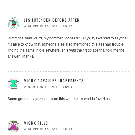
JES EXTENDER BEFORE AFTER
AUGUSTUS 10, 2011 / 00:19
Hrmm that was weird, my comment got eaten. Anyway I wanted to say that
it’s nice to know that someone else also mentioned this as I had trouble
finding the same info elsewhere. This was the first place that told me the
answer. Thanks.
VIGRX CAPSULES INGREDIENTS
AUGUSTUS 10, 2011 / 06:04
Some genuinely prize posts on this website , saved to favorites .
VIGRX PILLS
AUGUSTUS 10, 2011 / 18:17