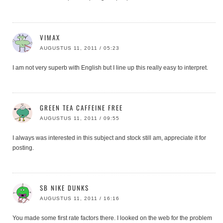
VIMAX
AUGUSTUS 11, 2011 / 05:23
I am not very superb with English but I line up this really easy to interpret.
GREEN TEA CAFFEINE FREE
AUGUSTUS 11, 2011 / 09:55
I always was interested in this subject and stock still am, appreciate it for
posting.
SB NIKE DUNKS
AUGUSTUS 11, 2011 / 16:16
You made some first rate factors there. I looked on the web for the problem