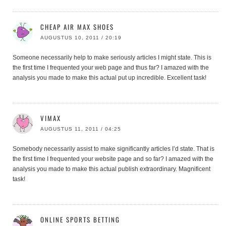
CHEAP AIR MAX SHOES
AUGUSTUS 10, 2011 / 20:19
Someone necessarily help to make seriously articles I might state. This is
the first time I frequented your web page and thus far? I amazed with the
analysis you made to make this actual put up incredible. Excellent task!
VIMAX
AUGUSTUS 11, 2011 / 04:25
Somebody necessarily assist to make significantly articles I’d state. That is
the first time I frequented your website page and so far? I amazed with the
analysis you made to make this actual publish extraordinary. Magnificent
task!
ONLINE SPORTS BETTING