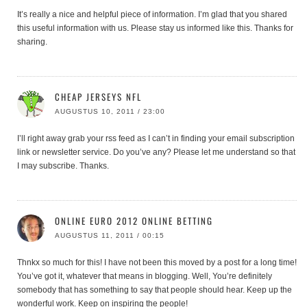
It’s really a nice and helpful piece of information. I’m glad that you shared
this useful information with us. Please stay us informed like this. Thanks for
sharing.
CHEAP JERSEYS NFL
AUGUSTUS 10, 2011 / 23:00
I’ll right away grab your rss feed as I can’t in finding your email subscription
link or newsletter service. Do you’ve any? Please let me understand so that
I may subscribe. Thanks.
ONLINE EURO 2012 ONLINE BETTING
AUGUSTUS 11, 2011 / 00:15
Thnkx so much for this! I have not been this moved by a post for a long time!
You’ve got it, whatever that means in blogging. Well, You’re definitely
somebody that has something to say that people should hear. Keep up the
wonderful work. Keep on inspiring the people!