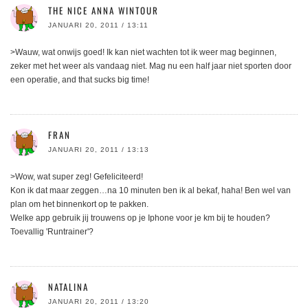
THE NICE ANNA WINTOUR
JANUARI 20, 2011 / 13:11
>Wauw, wat onwijs goed! Ik kan niet wachten tot ik weer mag beginnen,
zeker met het weer als vandaag niet. Mag nu een half jaar niet sporten door
een operatie, and that sucks big time!
FRAN
JANUARI 20, 2011 / 13:13
>Wow, wat super zeg! Gefeliciteerd!
Kon ik dat maar zeggen…na 10 minuten ben ik al bekaf, haha! Ben wel van
plan om het binnenkort op te pakken.
Welke app gebruik jij trouwens op je Iphone voor je km bij te houden?
Toevallig 'Runtrainer'?
NATALINA
JANUARI 20, 2011 / 13:20