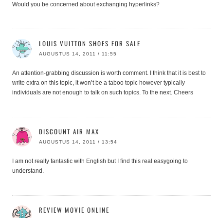
Would you be concerned about exchanging hyperlinks?
LOUIS VUITTON SHOES FOR SALE
AUGUSTUS 14, 2011 / 11:55
An attention-grabbing discussion is worth comment. I think that it is best to
write extra on this topic, it won’t be a taboo topic however typically
individuals are not enough to talk on such topics. To the next. Cheers
DISCOUNT AIR MAX
AUGUSTUS 14, 2011 / 13:54
I am not really fantastic with English but I find this real easygoing to
understand.
REVIEW MOVIE ONLINE