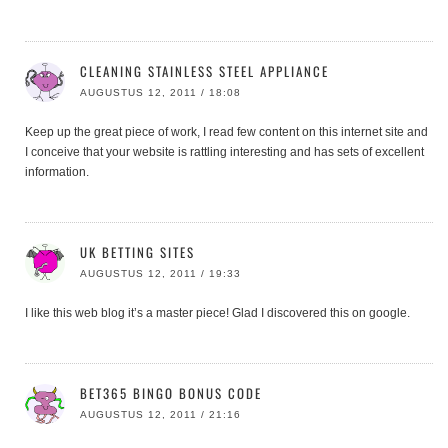
CLEANING STAINLESS STEEL APPLIANCE
AUGUSTUS 12, 2011 / 18:08
Keep up the great piece of work, I read few content on this internet site and
I conceive that your website is rattling interesting and has sets of excellent
information.
UK BETTING SITES
AUGUSTUS 12, 2011 / 19:33
I like this web blog it’s a master piece! Glad I discovered this on google.
BET365 BINGO BONUS CODE
AUGUSTUS 12, 2011 / 21:16