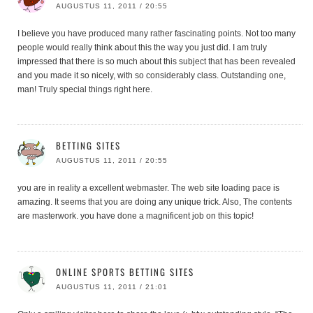
AUGUSTUS 11, 2011 / 20:55
I believe you have produced many rather fascinating points. Not too many
people would really think about this the way you just did. I am truly
impressed that there is so much about this subject that has been revealed
and you made it so nicely, with so considerably class. Outstanding one,
man! Truly special things right here.
BETTING SITES
AUGUSTUS 11, 2011 / 20:55
you are in reality a excellent webmaster. The web site loading pace is
amazing. It seems that you are doing any unique trick. Also, The contents
are masterwork. you have done a magnificent job on this topic!
ONLINE SPORTS BETTING SITES
AUGUSTUS 11, 2011 / 21:01