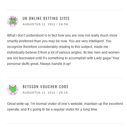
UK ONLINE BETTING SITES
AUGUSTUS 11, 2011 / 19:59
What i don’t understood is in fact how you are now not really much more
smartly-preferred than you may be now. You are very intelligent. You
recognize therefore considerably relating to this subject, made me
individually believe it from a lot of various angles. Its like men and women
are not fascinated until it’s something to accomplish with Lady gaga! Your
personal stuffs great. Always handle it up!
BETSSON VOUCHER CODE
AUGUSTUS 11, 2011 / 20:16
Great write-up, I’m normal visitor of one’s website, maintain up the excellent
operate, and It’s going to be a regular visitor for a long time.