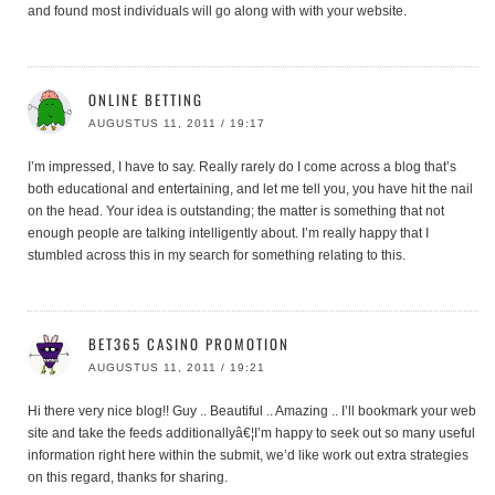
and found most individuals will go along with with your website.
ONLINE BETTING
AUGUSTUS 11, 2011 / 19:17
I’m impressed, I have to say. Really rarely do I come across a blog that’s
both educational and entertaining, and let me tell you, you have hit the nail
on the head. Your idea is outstanding; the matter is something that not
enough people are talking intelligently about. I’m really happy that I
stumbled across this in my search for something relating to this.
BET365 CASINO PROMOTION
AUGUSTUS 11, 2011 / 19:21
Hi there very nice blog!! Guy .. Beautiful .. Amazing .. I’ll bookmark your web
site and take the feeds additionallyâ€¦I’m happy to seek out so many useful
information right here within the submit, we’d like work out extra strategies
on this regard, thanks for sharing.