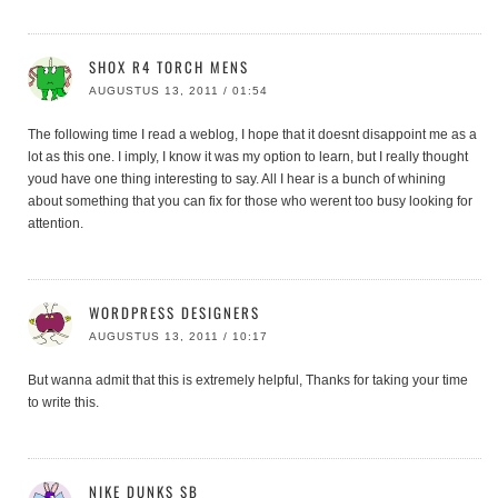
SHOX R4 TORCH MENS
AUGUSTUS 13, 2011 / 01:54
The following time I read a weblog, I hope that it doesnt disappoint me as a
lot as this one. I imply, I know it was my option to learn, but I really thought
youd have one thing interesting to say. All I hear is a bunch of whining
about something that you can fix for those who werent too busy looking for
attention.
WORDPRESS DESIGNERS
AUGUSTUS 13, 2011 / 10:17
But wanna admit that this is extremely helpful, Thanks for taking your time
to write this.
NIKE DUNKS SB