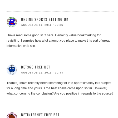
ONLINE SPORTS BETTING UK
AUGUSTUS 11, 2011 / 20:35
I have read some good stuff here. Certainly value bookmarking for
revisiting. I surprise how a lot attempt you place to make this sort of great
informative web site.
BET365 FREE BET
AUGUSTUS 11, 2011 / 20:44
Thanks, I have recently been searching for info approximately this subject
for a long time and yours is the best I have came upon so far. However,
what concerning the conclusion? Are you positive in regards to the source?
BETINTERNET FREE BET