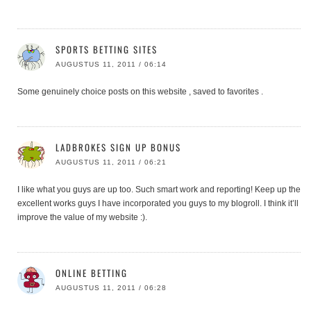
SPORTS BETTING SITES
AUGUSTUS 11, 2011 / 06:14
Some genuinely choice posts on this website , saved to favorites .
LADBROKES SIGN UP BONUS
AUGUSTUS 11, 2011 / 06:21
I like what you guys are up too. Such smart work and reporting! Keep up the
excellent works guys I have incorporated you guys to my blogroll. I think it’ll
improve the value of my website :).
ONLINE BETTING
AUGUSTUS 11, 2011 / 06:28