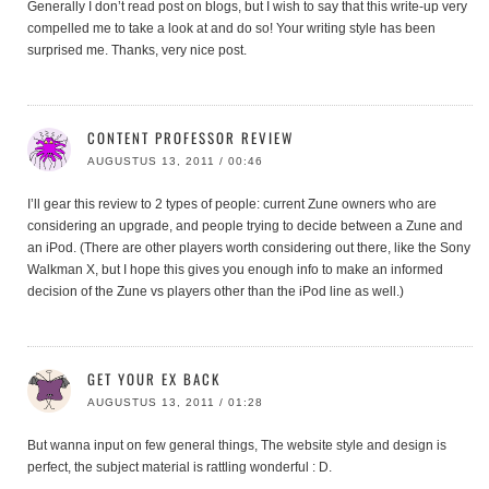
Generally I don’t read post on blogs, but I wish to say that this write-up very
compelled me to take a look at and do so! Your writing style has been
surprised me. Thanks, very nice post.
CONTENT PROFESSOR REVIEW
AUGUSTUS 13, 2011 / 00:46
I’ll gear this review to 2 types of people: current Zune owners who are
considering an upgrade, and people trying to decide between a Zune and
an iPod. (There are other players worth considering out there, like the Sony
Walkman X, but I hope this gives you enough info to make an informed
decision of the Zune vs players other than the iPod line as well.)
GET YOUR EX BACK
AUGUSTUS 13, 2011 / 01:28
But wanna input on few general things, The website style and design is
perfect, the subject material is rattling wonderful : D.