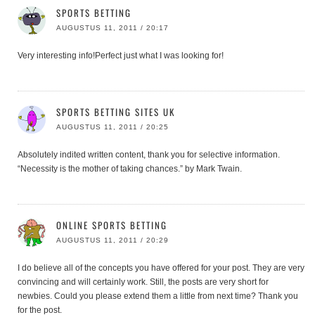
SPORTS BETTING
AUGUSTUS 11, 2011 / 20:17
Very interesting info!Perfect just what I was looking for!
SPORTS BETTING SITES UK
AUGUSTUS 11, 2011 / 20:25
Absolutely indited written content, thank you for selective information.
“Necessity is the mother of taking chances.” by Mark Twain.
ONLINE SPORTS BETTING
AUGUSTUS 11, 2011 / 20:29
I do believe all of the concepts you have offered for your post. They are very
convincing and will certainly work. Still, the posts are very short for
newbies. Could you please extend them a little from next time? Thank you
for the post.