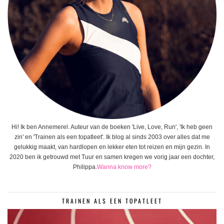
Hi! Ik ben Annemerel. Auteur van de boeken 'Live, Love, Run', 'Ik heb geen
zin' en 'Trainen als een topatleet'. Ik blog al sinds 2003 over alles dat me
gelukkig maakt, van hardlopen en lekker eten tot reizen en mijn gezin. In
2020 ben ik getrouwd met Tuur en samen kregen we vorig jaar een dochter,
Philippa.
Wanna know more?
TRAINEN ALS EEN TOPATLEET