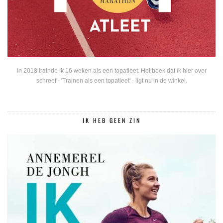
In 2018 trainde ik 16 weken als een topatleet. Het boek dat ik hier over
schreef - 'Trainen als een topatleet' - ligt nu in de winkel.
IK HEB GEEN ZIN