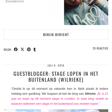
BEKIJK BERICHT
25 REACTIES
DELEN:
JULI 4, 2016
GUESTBLOGGER: STAGE LOPEN IN HET
BUITENLAND (WILRIEKE)
“Omdat ik op dit moment op vakantie ben in Italië plaats ik iedere
middag een gastblog. We trappen af met de blog van
Wilrieke
.
Ze is 21
jaar en loopt op dit moment stage in Londen. In haar blog vertelt ze
waarom iedereen een stage in het buitenland zou moeten lopen.”