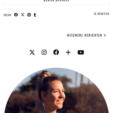
16 REACTIES
DELEN:
NIEUWERE BERICHTEN