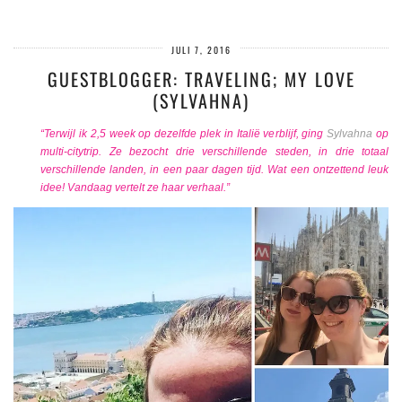
JULI 7, 2016
GUESTBLOGGER: TRAVELING; MY LOVE
(SYLVAHNA)
“Terwijl ik 2,5 week op dezelfde plek in Italië verblijf, ging
Sylvahna
op
multi-citytrip. Ze bezocht drie verschillende steden, in drie totaal
verschillende landen, in een paar dagen tijd. Wat een ontzettend leuk
idee! Vandaag vertelt ze haar verhaal.”