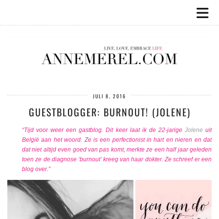
JULI 8, 2016
GUESTBLOGGER: BURNOUT! (JOLENE)
“Tijd voor weer een gastblog. Dit keer laat ik de 22-jarige
Jolene
uit
België aan het woord. Ze is een perfectionist in hart en nieren en dat
dat niet altijd even goed van pas komt, merkte ze een half jaar geleden
toen ze de diagnose ‘burnout’ kreeg van haar dokter. Ze schreef er een
blog over.”