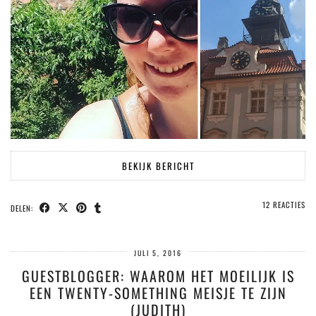
BEKIJK BERICHT
12 REACTIES
DELEN:
JULI 5, 2016
GUESTBLOGGER: WAAROM HET MOEILIJK IS
EEN TWENTY-SOMETHING MEISJE TE ZIJN
(JUDITH)