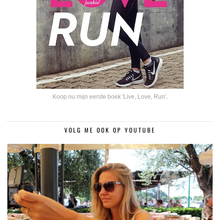
Koop nu mijn eerste boek 'Live, Love, Run'
.
VOLG ME OOK OP YOUTUBE