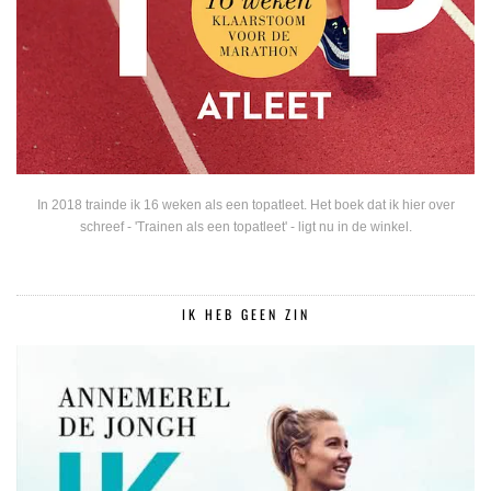
In 2018 trainde ik 16 weken als een topatleet. Het boek dat ik hier over
schreef - 'Trainen als een topatleet' - ligt nu in de winkel.
IK HEB GEEN ZIN