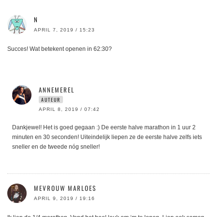
N
APRIL 7, 2019 / 15:23
Succes! Wat betekent openen in 62:30?
ANNEMEREL
AUTEUR
APRIL 8, 2019 / 07:42
Dankjewel! Het is goed gegaan :) De eerste halve marathon in 1 uur 2
minuten en 30 seconden! Uiteindelijk liepen ze de eerste halve zelfs iets
sneller en de tweede nóg sneller!
MEVROUW MARLOES
APRIL 9, 2019 / 19:16