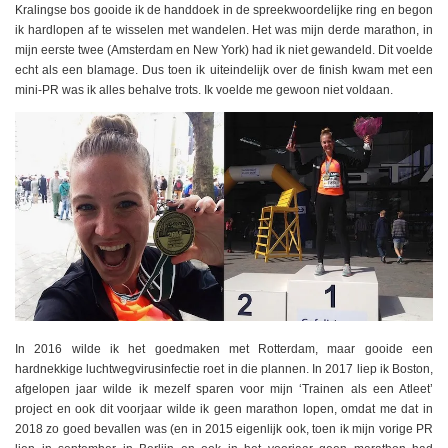
Kralingse bos gooide ik de handdoek in de spreekwoordelijke ring en begon
ik hardlopen af te wisselen met wandelen. Het was mijn derde marathon, in
mijn eerste twee (Amsterdam en New York) had ik niet gewandeld. Dit voelde
echt als een blamage. Dus toen ik uiteindelijk over de finish kwam met een
mini-PR was ik alles behalve trots. Ik voelde me gewoon niet voldaan.
In 2016 wilde ik het goedmaken met Rotterdam, maar gooide een
hardnekkige luchtwegvirusinfectie roet in die plannen. In 2017 liep ik Boston,
afgelopen jaar wilde ik mezelf sparen voor mijn ‘Trainen als een Atleet’
project en ook dit voorjaar wilde ik geen marathon lopen, omdat me dat in
2018 zo goed bevallen was (en in 2015 eigenlijk ook, toen ik mijn vorige PR