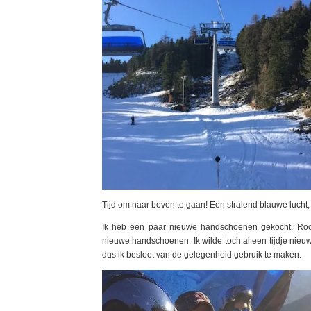
Tijd om naar boven te gaan! Een stralend blauwe lucht, h
Ik heb een paar nieuwe handschoenen gekocht. Roos
nieuwe handschoenen. Ik wilde toch al een tijdje nieuw
dus ik besloot van de gelegenheid gebruik te maken.