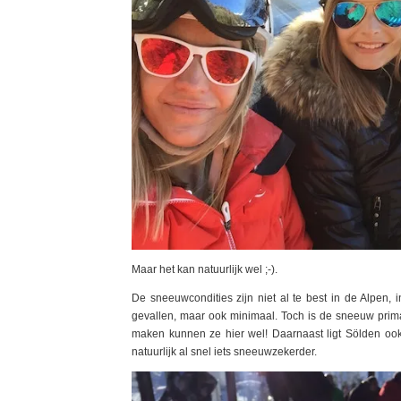
Maar het kan natuurlijk wel ;-).
De sneeuwcondities zijn niet al te best in de Alpen, in
gevallen, maar ook minimaal. Toch is de sneeuw prima
maken kunnen ze hier wel! Daarnaast ligt Sölden ook
natuurlijk al snel iets sneeuwzekerder.