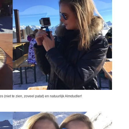
s (niet te zien, zoveel patat) en natuurlijk Almdudler!