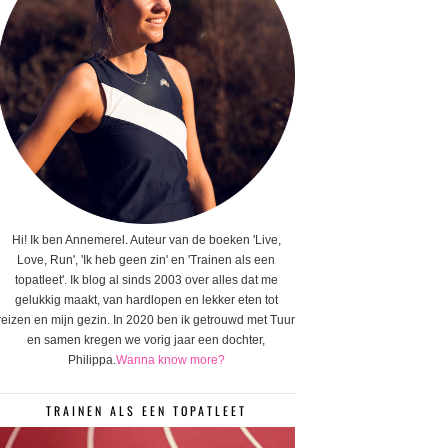
Hi! Ik ben Annemerel. Auteur van de boeken 'Live,
Love, Run', 'Ik heb geen zin' en 'Trainen als een
topatleet'. Ik blog al sinds 2003 over alles dat me
gelukkig maakt, van hardlopen en lekker eten tot
reizen en mijn gezin. In 2020 ben ik getrouwd met Tuur
en samen kregen we vorig jaar een dochter,
Philippa.
Wanna know more?
TRAINEN ALS EEN TOPATLEET