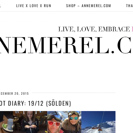
L
LIVE X LOVE X RUN
SHOP – ANNEMEREL.COM
THA
ECEMBER 20, 2015
T DIARY: 19/12 (SÖLDEN)