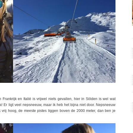
 Frankrijk en Italië is vrijwel niets gevallen, hier in Sölden is wel wat
! Er ligt veel nepsneeuw, maar ik heb het bijna niet door. Nepsneeuw
 vrij hoog, de meeste pistes liggen boven de 2000 meter, dan ben je