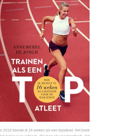
In 2018 trainde ik 16 weken als een topatleet. Het boek