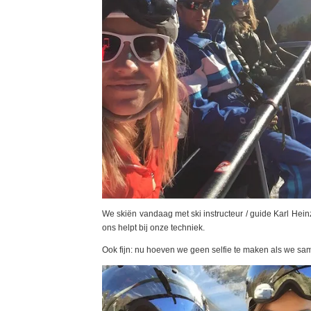
We skiën vandaag met ski instructeur / guide Karl Heinz
ons helpt bij onze techniek.
Ook fijn: nu hoeven we geen selfie te maken als we sam