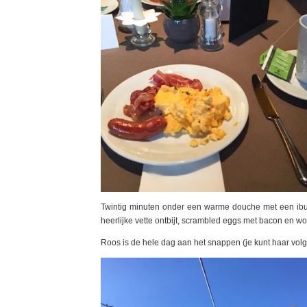
Twintig minuten onder een warme douche met een ibupro
heerlijke vette ontbijt, scrambled eggs met bacon en wor
Roos is de hele dag aan het snappen (je kunt haar volg