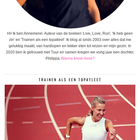
Hi! Ik ben Annemerel. Auteur van de boeken 'Live, Love, Run', 'Ik heb geen
zin' en 'Trainen als een topatleet'. Ik blog al sinds 2003 over alles dat me
gelukkig maakt, van hardlopen en lekker eten tot reizen en mijn gezin. In
2020 ben ik getrouwd met Tuur en samen kregen we vorig jaar een dochter,
Philippa.
Wanna know more?
TRAINEN ALS EEN TOPATLEET