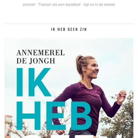
schreef - 'Trainen als een topatleet' - ligt nu in de winkel.
IK HEB GEEN ZIN