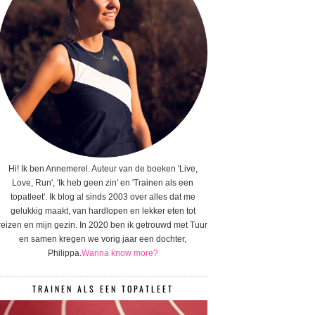
Hi! Ik ben Annemerel. Auteur van de boeken 'Live,
Love, Run', 'Ik heb geen zin' en 'Trainen als een
topatleet'. Ik blog al sinds 2003 over alles dat me
gelukkig maakt, van hardlopen en lekker eten tot
reizen en mijn gezin. In 2020 ben ik getrouwd met Tuur
en samen kregen we vorig jaar een dochter,
Philippa.
Wanna know more?
TRAINEN ALS EEN TOPATLEET