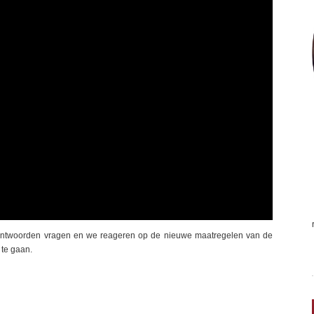
, beantwoorden vragen en we reageren op de nieuwe maatregelen van de
 te gaan.