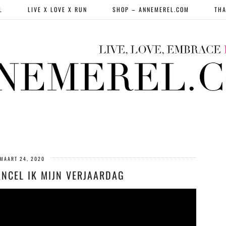
L
LIVE X LOVE X RUN
SHOP – ANNEMEREL.COM
THA
MAART 24, 2020
ANCEL IK MIJN VERJAARDAG