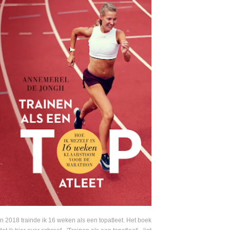
In 2018 trainde ik 16 weken als een topatleet. Het boek