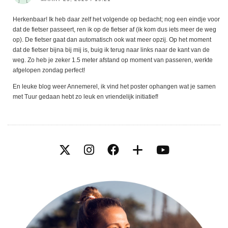
Herkenbaar! Ik heb daar zelf het volgende op bedacht; nog een eindje voor
dat de fietser passeert, ren ik op de fietser af (ik kom dus iets meer de weg
op). De fietser gaat dan automatisch ook wat meer opzij. Op het moment
dat de fietser bijna bij mij is, buig ik terug naar links naar de kant van de
weg. Zo heb je zeker 1.5 meter afstand op moment van passeren, werkte
afgelopen zondag perfect!
En leuke blog weer Annemerel, ik vind het poster ophangen wat je samen
met Tuur gedaan hebt zo leuk en vriendelijk initiatief!