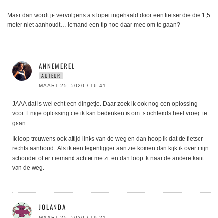
Maar dan wordt je vervolgens als loper ingehaald door een fietser die die 1,5
meter niet aanhoudt… Iemand een tip hoe daar mee om te gaan?
ANNEMEREL
AUTEUR
MAART 25, 2020 / 16:41
JAAA dat is wel echt een dingetje. Daar zoek ik ook nog een oplossing
voor. Enige oplossing die ik kan bedenken is om ’s ochtends heel vroeg te
gaan…
Ik loop trouwens ook altijd links van de weg en dan hoop ik dat de fietser
rechts aanhoudt. Als ik een tegenligger aan zie komen dan kijk ik over mijn
schouder of er niemand achter me zit en dan loop ik naar de andere kant
van de weg.
JOLANDA
MAART 25, 2020 / 19:21