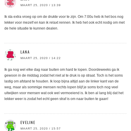
MAART 25, 2020 / 13:39
Ik sta extra vroeg op om de drukte voor te zijn. Om 7:00u heb ik het bos nog
lekker voor mezelf en kan ik relaxt rennen. Ik heb het ook echt nodig om met
de hele situatie te kunnen dealen.
LANA
MAART 25, 2020 / 14:22
Ik ga nog wel elke dag naar buiten om hard te lopen. Doordeweeks ga ik
gewoon in de middag zodat het niet al te druk is op straat. Toch is het soms
lastig om afstand te houden. Ik loop bijna altijd aan de linker kant van de
weg, maar als sommige mensen rechts lopen blijf je soms toch nog veel
uitwijken voor mensen wat ook wel vermoeiend is. Ik ben al lang blij dat het
lekker weer is zodat het echt geen straf is om naar buiten te gaan!
EVELINE
MAART 25, 2020 / 15:57