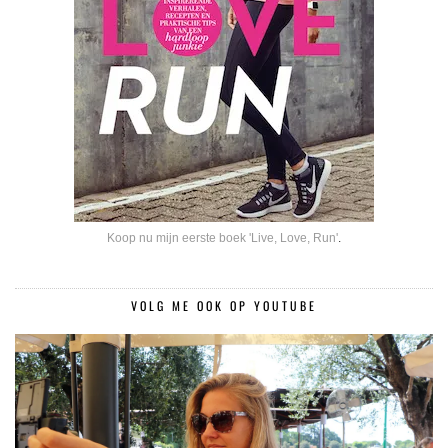
Koop nu mijn eerste boek 'Live, Love, Run'
.
VOLG ME OOK OP YOUTUBE