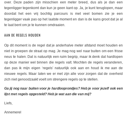
over. Deze paden zijn misschien een meter breed, dus als je dan een
tegenligger tegenkomt dan kun je geen kant op. Ja, je kunt teruglopen, maar
doordat het een vrij bochtig parcours is met veel bomen zie je een
tegenligger vaak pas op het laatste moment en dan is de kans groot dat je al
te laat bent om je te kunnen omdraaien.
AAN DE REGELS HOUDEN
Op dit moment is de regel dat je anderhalve meter afstand moet houden en
niet in groepen de straat op mag. Je mag nog wel naar buiten om een frisse
neus te halen. Dat is natuurlijk een ruim begrip, maar ik denk dat hardlopen
op deze manier wel binnen die regels valt. Mochten de regels veranderen,
dan pas ik mijn eigen ‘regels’ natuurlijk ook aan en houd ik me aan de
nieuwe regels. Maar laten we er met zijn alle voor zorgen dat de overheid
zich niet genoodzaakt voelt om strengere regels op te stellen.
Ga jij nog naar buiten voor je hardlooprondjes? Heb je voor jezelf ook een
lijst met regels opgesteld? Heb je wat aan die van mij?
Liefs,
Annemerel