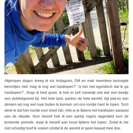
Afgelopen dagen kreeg ik via Instagram, DM en mail meerdere bezorgde
berichtjes met ‘mag ik nog wel hardlopen?’ ‘is het niet egoïstisch dat ik ga
hardlopen?’. Snap ik heel goed, ik heb er zelf namelijk ook wel een beetje
een dubbelgevoel bij. Het hele land, pardon de hele wereld, ligt plat en dan
denken wij nog wel naar buiten te kunnen om ons rondje hard te lopen. Toch
denk ik dat hier ruimte voor moet zijn, mits je je tijdens het hardlopen aanpast
aan de situatie. Voor mezelf heb ik een aantal regels opgesteld voor de
komende periode, waar ik mezelf aan houd tijdens het lopen. Zodat ik me
niet schuldig hoef te voelen omdat ik de wereld er geen kwaad mee doe.