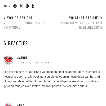
DELEN:
VORIGE BERICHT
VOLGENDE BERICHT
VLOG: HIERBIJ CANCEL IK MIJN
VLOG: DIT WORDT ONZE EERSTE
VERJAARDAG
HUWELIJKSCRISIS
6 REACTIES
MANON
MAART 25, 2020 / 12:15
Fijn dat mensen in Den Haag wel rekening met elkaar houden! In Utrecht is
het niet te doen, er zijn veel mensen die gewoon in het midden van het pad
blijven wandelen of hardlopen. Ik werd er echt gefrustreerd van, dus doe nu
gewoon rondjes over straten ipv door parken. Is even niet anders!
MINY