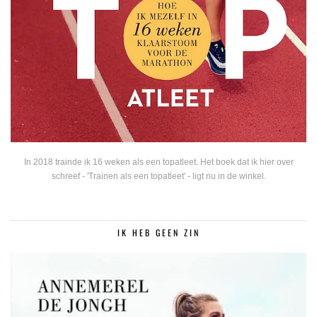
In 2018 trainde ik 16 weken als een topatleet. Het boek dat ik hier over
schreef - 'Trainen als een topatleet' - ligt nu in de winkel.
IK HEB GEEN ZIN