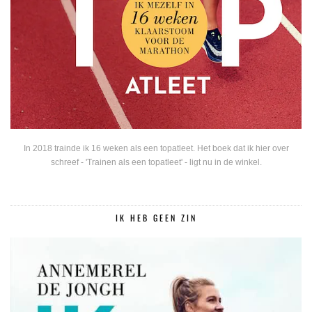
In 2018 trainde ik 16 weken als een topatleet. Het boek dat ik hier over
schreef - 'Trainen als een topatleet' - ligt nu in de winkel.
IK HEB GEEN ZIN