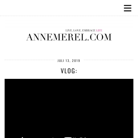
JULI 13, 2019
VLOG: