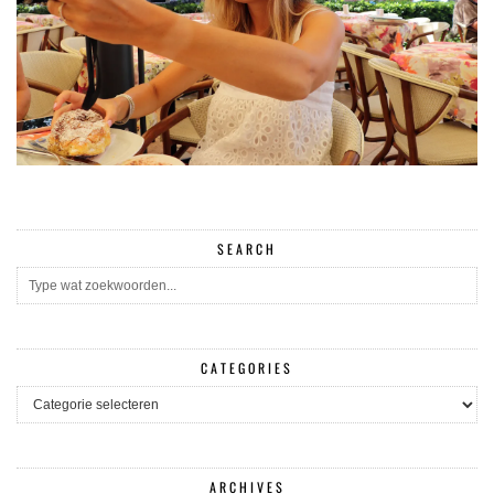
SEARCH
CATEGORIES
CATEGORIES
ARCHIVES