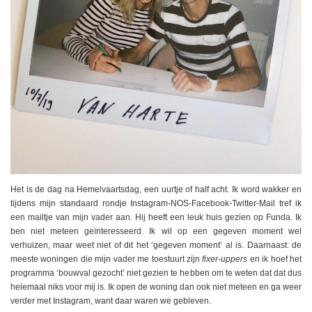
Het is de dag na Hemelvaartsdag, een uurtje of half acht. Ik word wakker en
tijdens mijn standaard rondje Instagram-NOS-Facebook-Twitter-Mail tref ik
een mailtje van mijn vader aan. Hij heeft een leuk huis gezien op Funda. Ik
ben niet meteen geïnteresseerd. Ik wil op een gegeven moment wel
verhuizen, maar weet niet of dit het ‘gegeven moment’ al is. Daarnaast: de
meeste woningen die mijn vader me toestuurt zijn
fixer-uppers
en ik hoef het
programma ‘bouwval gezocht’ niet gezien te hebben om te weten dat dat dus
helemaal niks voor mij is. Ik open de woning dan ook niet meteen en ga weer
verder met Instagram, want daar waren we gebleven.