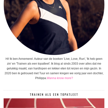
Hi! Ik ben Annemerel. Auteur van de boeken 'Live, Love, Run', 'Ik heb geen
zin' en 'Trainen als een topatleet'. Ik blog al sinds 2003 over alles dat me
gelukkig maakt, van hardlopen en lekker eten tot reizen en mijn gezin. In
2020 ben ik getrouwd met Tuur en samen kregen we vorig jaar een dochter,
Philippa.
Wanna know more?
TRAINEN ALS EEN TOPATLEET