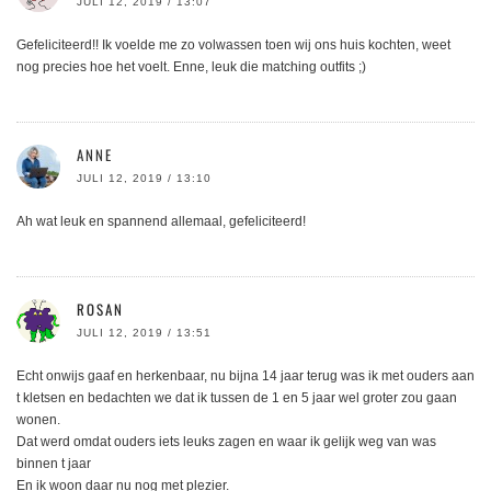
JULI 12, 2019 / 13:07
Gefeliciteerd!! Ik voelde me zo volwassen toen wij ons huis kochten, weet
nog precies hoe het voelt. Enne, leuk die matching outfits ;)
ANNE
JULI 12, 2019 / 13:10
Ah wat leuk en spannend allemaal, gefeliciteerd!
ROSAN
JULI 12, 2019 / 13:51
Echt onwijs gaaf en herkenbaar, nu bijna 14 jaar terug was ik met ouders aan
t kletsen en bedachten we dat ik tussen de 1 en 5 jaar wel groter zou gaan
wonen.
Dat werd omdat ouders iets leuks zagen en waar ik gelijk weg van was
binnen t jaar
En ik woon daar nu nog met plezier.