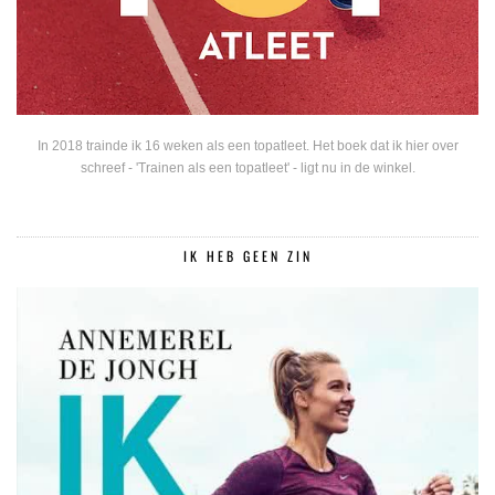
In 2018 trainde ik 16 weken als een topatleet. Het boek dat ik hier over
schreef - 'Trainen als een topatleet' - ligt nu in de winkel.
IK HEB GEEN ZIN