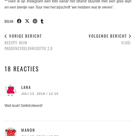
**Toen ik op Instagram een foto vanaf het strand stuurde met een glas wijn
en een biertje van Tuur met het bijschrift ‘we hebben wat te vieren’.
DELEN:
VORIGE BERICHT
VOLGENDE BERICHT
RECEPT: MIJN
VLOG:
PADDENSTOELENRISOTTO 2.0
18 REACTIES
LANA
JULI 12, 2019 / 12:10
Wat leuk! Gefeliciteerd!
MANON