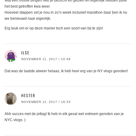
Wat een mooie dingen heb je bezocht en gezien en eigenlijk hebben jullie
het best getroffen kwa weer.
Hoeveel stappen zet je nou in zo’n week inclusief marathon daar ben ik nu
we benieuwd naar eigenlijk.
Erg leuk om er op deze manier toch een soort van bij te zijn!
ILSE
NOVEMBER 11, 2017 / 10:48
Dat was de laatste alweer helaas, ik heb heel erg van je NY vlogs genoten!
HESTER
NOVEMBER 11, 2017 / 16:33
Ahh succes met de jetlag! Ik heb in elk geval wel extreem genoten van je
NYC-vlogs :)