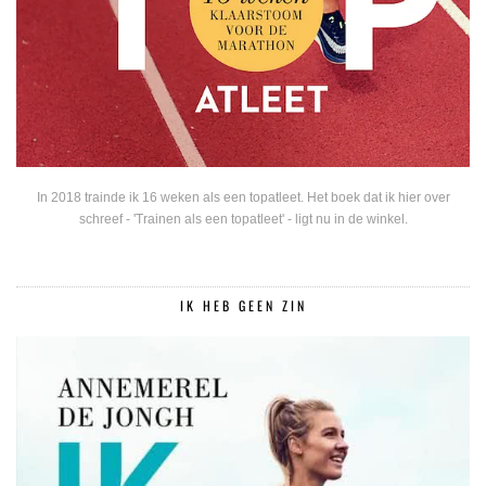
In 2018 trainde ik 16 weken als een topatleet. Het boek dat ik hier over
schreef - 'Trainen als een topatleet' - ligt nu in de winkel.
IK HEB GEEN ZIN