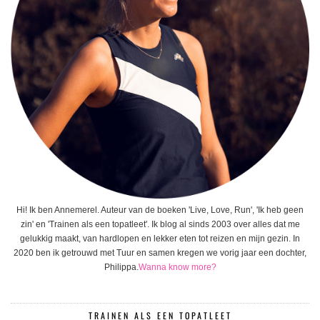
Hi! Ik ben Annemerel. Auteur van de boeken 'Live, Love, Run', 'Ik heb geen
zin' en 'Trainen als een topatleet'. Ik blog al sinds 2003 over alles dat me
gelukkig maakt, van hardlopen en lekker eten tot reizen en mijn gezin. In
2020 ben ik getrouwd met Tuur en samen kregen we vorig jaar een dochter,
Philippa.
Wanna know more?
TRAINEN ALS EEN TOPATLEET