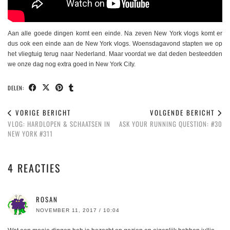
Aan alle goede dingen komt een einde. Na zeven New York vlogs komt er
dus ook een einde aan de New York vlogs. Woensdagavond stapten we op
het vliegtuig terug naar Nederland. Maar voordat we dat deden besteedden
we onze dag nog extra goed in New York City.
DELEN:
VORIGE BERICHT
VOLGENDE BERICHT
VLOG: HARDLOPEN & SCHAATSEN IN
ASK YOUR RUNNING QUESTION: #30
NEW YORK #311
4 REACTIES
ROSAN
NOVEMBER 11, 2017 / 10:04