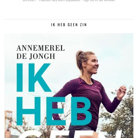
schreef - 'Trainen als een topatleet' - ligt nu in de winkel.
IK HEB GEEN ZIN