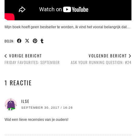
Mijn boek hoeft geen bestseller te worden, ik vind het vooral belangrijk dat…
DELEN:
VORIGE BERICHT
VOLGENDE BERICHT
FRIDAY FAVOURITES: SEPTEMBER
ASK YOUR RUNNING QUESTION: #24
1 REACTIE
ILSE
SEPTEMBER 30, 2017 / 16:26
Wat een lieve recensies van je ouders!