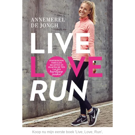
Koop nu mijn eerste boek 'Live, Love, Run'
.