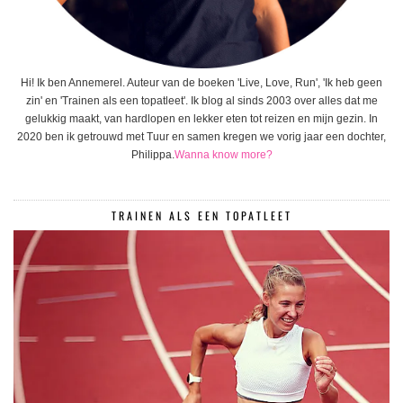
Hi! Ik ben Annemerel. Auteur van de boeken 'Live, Love, Run', 'Ik heb geen
zin' en 'Trainen als een topatleet'. Ik blog al sinds 2003 over alles dat me
gelukkig maakt, van hardlopen en lekker eten tot reizen en mijn gezin. In
2020 ben ik getrouwd met Tuur en samen kregen we vorig jaar een dochter,
Philippa.
Wanna know more?
TRAINEN ALS EEN TOPATLEET