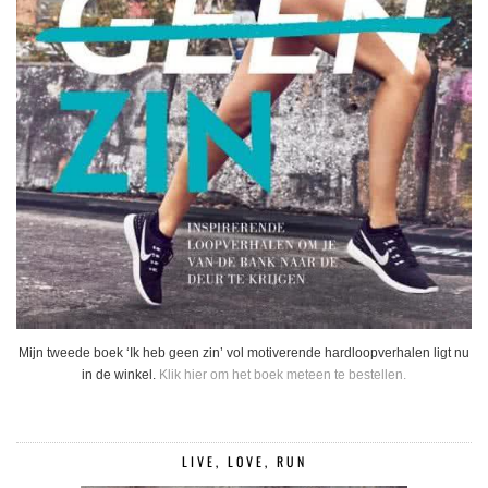
Mijn tweede boek ‘Ik heb geen zin’ vol motiverende hardloopverhalen ligt nu
in de winkel.
Klik hier om het boek meteen te bestellen.
LIVE, LOVE, RUN