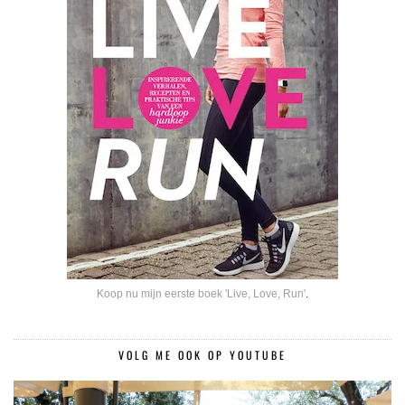
Koop nu mijn eerste boek 'Live, Love, Run'
.
VOLG ME OOK OP YOUTUBE