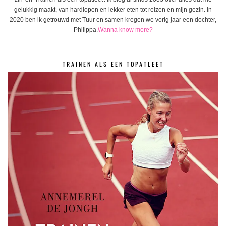
gelukkig maakt, van hardlopen en lekker eten tot reizen en mijn gezin. In
2020 ben ik getrouwd met Tuur en samen kregen we vorig jaar een dochter,
Philippa.
Wanna know more?
TRAINEN ALS EEN TOPATLEET