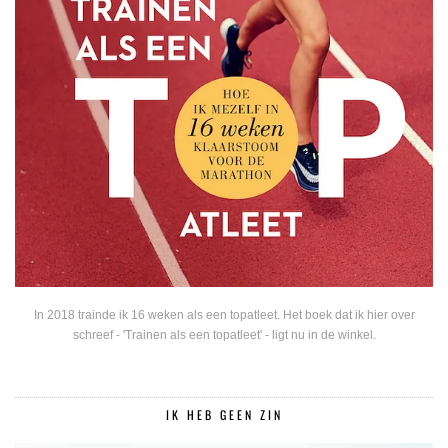
In 2018 trainde ik 16 weken als een topatleet. Het boek dat ik hier over
schreef - 'Trainen als een topatleet' - ligt nu in de winkel.
IK HEB GEEN ZIN