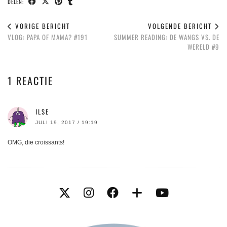
DELEN:
VORIGE BERICHT
VOLGENDE BERICHT
VLOG: PAPA OF MAMA? #191
SUMMER READING: DE WANGS VS. DE
WERELD #9
1 REACTIE
ILSE
JULI 19, 2017 / 19:19
OMG, die croissants!