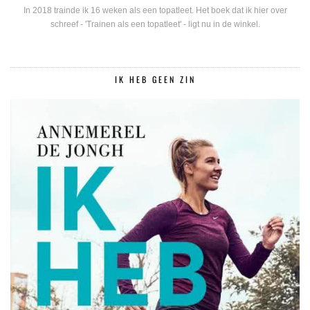
In 2018 trainde ik 16 weken als een topatleet. Het boek dat ik hier over
schreef - 'Trainen als een topatleet' - ligt nu in de winkel.
IK HEB GEEN ZIN