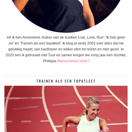
Hi! Ik ben Annemerel. Auteur van de boeken 'Live, Love, Run', 'Ik heb geen
zin' en 'Trainen als een topatleet'. Ik blog al sinds 2003 over alles dat me
gelukkig maakt, van hardlopen en lekker eten tot reizen en mijn gezin. In
2020 ben ik getrouwd met Tuur en samen kregen we vorig jaar een dochter,
Philippa.
Wanna know more?
TRAINEN ALS EEN TOPATLEET