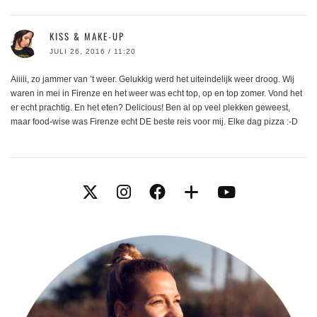
KISS & MAKE-UP
JULI 26, 2016 / 11:20
Aiiiii, zo jammer van ’t weer. Gelukkig werd het uiteindelijk weer droog. Wij
waren in mei in Firenze en het weer was echt top, op en top zomer. Vond het
er echt prachtig. En het eten? Delicious! Ben al op veel plekken geweest,
maar food-wise was Firenze echt DE beste reis voor mij. Elke dag pizza :-D