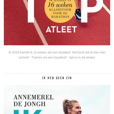
In 2018 trainde ik 16 weken als een topatleet. Het boek dat ik hier over
schreef - 'Trainen als een topatleet' - ligt nu in de winkel.
IK HEB GEEN ZIN