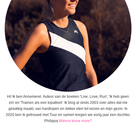
Hi! Ik ben Annemerel. Auteur van de boeken 'Live, Love, Run', 'Ik heb geen
zin' en 'Trainen als een topatleet'. Ik blog al sinds 2003 over alles dat me
gelukkig maakt, van hardlopen en lekker eten tot reizen en mijn gezin. In
2020 ben ik getrouwd met Tuur en samen kregen we vorig jaar een dochter,
Philippa.
Wanna know more?