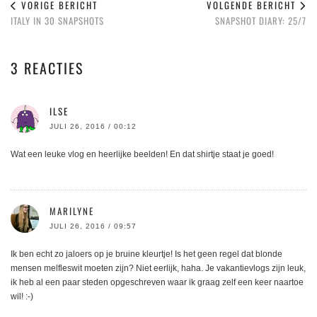
VORIGE BERICHT
VOLGENDE BERICHT
ITALY IN 30 SNAPSHOTS
SNAPSHOT DIARY: 25/7
3 REACTIES
ILSE
JULI 26, 2016 / 00:12
Wat een leuke vlog en heerlijke beelden! En dat shirtje staat je goed!
MARILYNE
JULI 26, 2016 / 09:57
Ik ben echt zo jaloers op je bruine kleurtje! Is het geen regel dat blonde
mensen melfleswit moeten zijn? Niet eerlijk, haha. Je vakantievlogs zijn leuk,
ik heb al een paar steden opgeschreven waar ik graag zelf een keer naartoe
wil! :-)