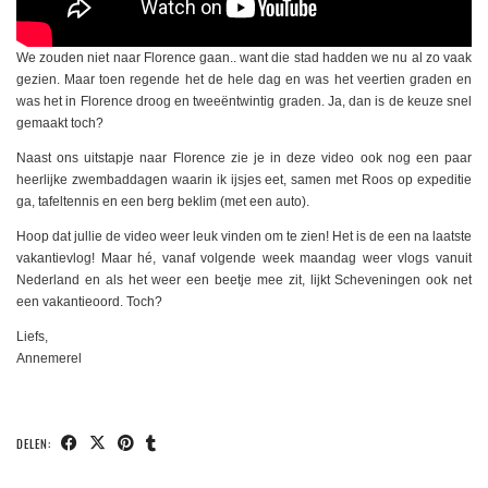
We zouden niet naar Florence gaan.. want die stad hadden we nu al zo vaak
gezien. Maar toen regende het de hele dag en was het veertien graden en
was het in Florence droog en tweeëntwintig graden. Ja, dan is de keuze snel
gemaakt toch?
Naast ons uitstapje naar Florence zie je in deze video ook nog een paar
heerlijke zwembaddagen waarin ik ijsjes eet, samen met Roos op expeditie
ga, tafeltennis en een berg beklim (met een auto).
Hoop dat jullie de video weer leuk vinden om te zien! Het is de een na laatste
vakantievlog! Maar hé, vanaf volgende week maandag weer vlogs vanuit
Nederland en als het weer een beetje mee zit, lijkt Scheveningen ook net
een vakantieoord. Toch?
Liefs,
Annemerel
DELEN: