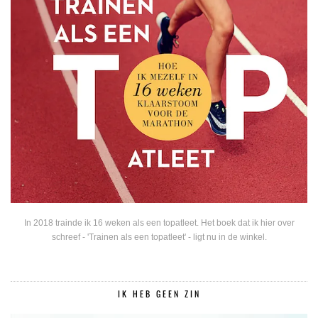
In 2018 trainde ik 16 weken als een topatleet. Het boek dat ik hier over
schreef - 'Trainen als een topatleet' - ligt nu in de winkel.
IK HEB GEEN ZIN