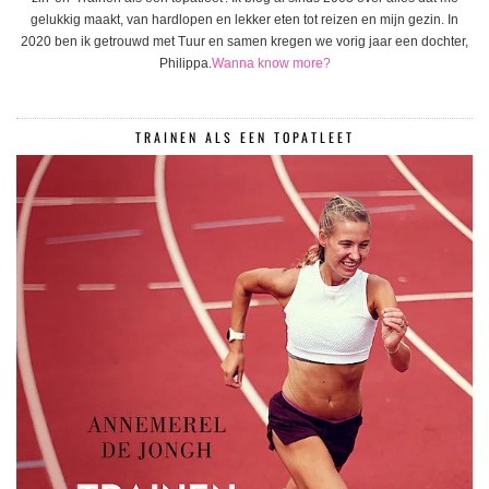
gelukkig maakt, van hardlopen en lekker eten tot reizen en mijn gezin. In
2020 ben ik getrouwd met Tuur en samen kregen we vorig jaar een dochter,
Philippa.
Wanna know more?
TRAINEN ALS EEN TOPATLEET