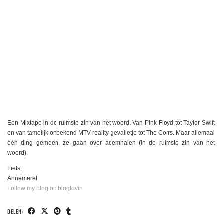
Een Mixtape in de ruimste zin van het woord. Van Pink Floyd tot Taylor Swift
en van tamelijk onbekend MTV-reality-gevalletje tot The Corrs. Maar allemaal
één ding gemeen, ze gaan over ademhalen (in de ruimste zin van het
woord).
Liefs,
Annemerel
Follow my blog on bloglovin
DELEN: