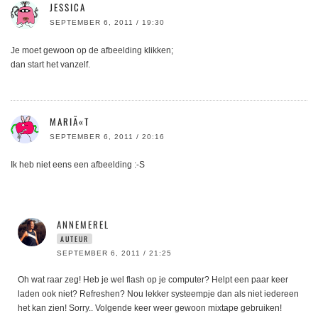
JESSICA
SEPTEMBER 6, 2011 / 19:30
Je moet gewoon op de afbeelding klikken;
dan start het vanzelf.
MARIÃ«T
SEPTEMBER 6, 2011 / 20:16
Ik heb niet eens een afbeelding :-S
ANNEMEREL
AUTEUR
SEPTEMBER 6, 2011 / 21:25
Oh wat raar zeg! Heb je wel flash op je computer? Helpt een paar keer
laden ook niet? Refreshen? Nou lekker systeempje dan als niet iedereen
het kan zien! Sorry.. Volgende keer weer gewoon mixtape gebruiken!