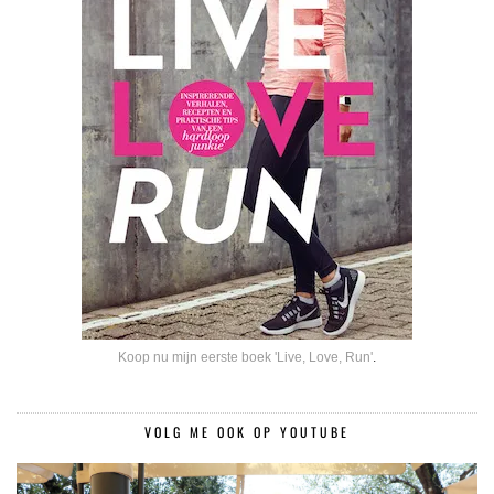
Koop nu mijn eerste boek 'Live, Love, Run'
.
VOLG ME OOK OP YOUTUBE