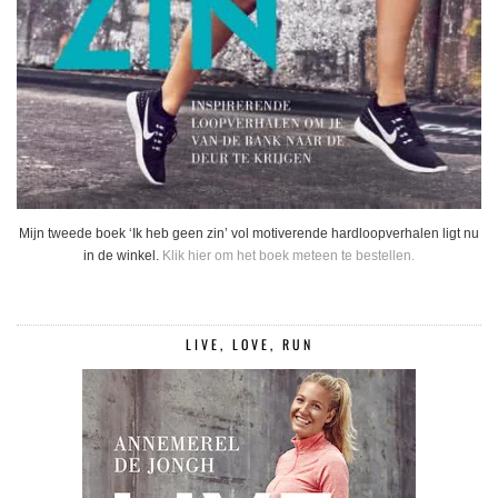
Mijn tweede boek ‘Ik heb geen zin’ vol motiverende hardloopverhalen ligt nu
in de winkel.
Klik hier om het boek meteen te bestellen.
LIVE, LOVE, RUN