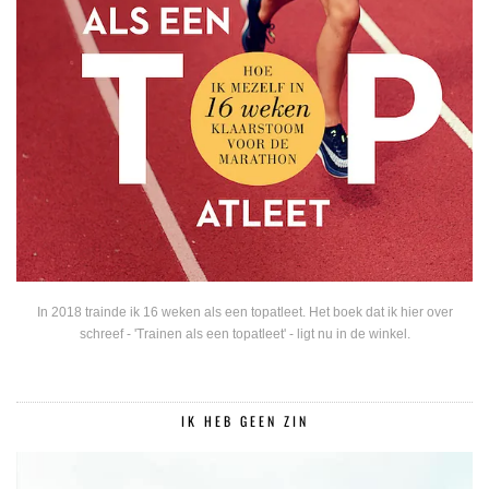
In 2018 trainde ik 16 weken als een topatleet. Het boek dat ik hier over
schreef - 'Trainen als een topatleet' - ligt nu in de winkel.
IK HEB GEEN ZIN