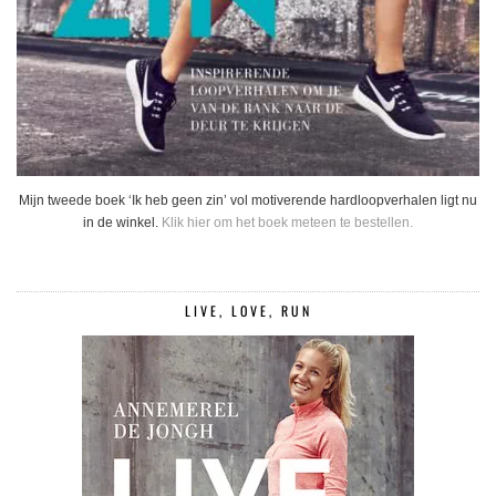
Mijn tweede boek ‘Ik heb geen zin’ vol motiverende hardloopverhalen ligt nu
in de winkel.
Klik hier om het boek meteen te bestellen.
LIVE, LOVE, RUN