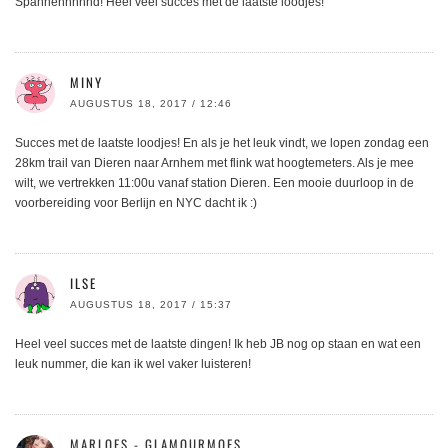
Spannennnnnd! Heel veel succes met de laatste loodjes!
MINY
AUGUSTUS 18, 2017 / 12:46
Succes met de laatste loodjes! En als je het leuk vindt, we lopen zondag een
28km trail van Dieren naar Arnhem met flink wat hoogtemeters. Als je mee
wilt, we vertrekken 11:00u vanaf station Dieren. Een mooie duurloop in de
voorbereiding voor Berlijn en NYC dacht ik :)
ILSE
AUGUSTUS 18, 2017 / 15:37
Heel veel succes met de laatste dingen! Ik heb JB nog op staan en wat een
leuk nummer, die kan ik wel vaker luisteren!
MARLOES - GLAMOURMOES