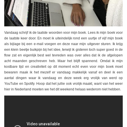
Vandaag schrijf ik de laatste woorden voor mijn boek. Lees ik mijn boek voor
de laatste keer door. En moet ik uiteindelijk rond een uurtje of vijf mijn boek
als bijlage bij een e-mail voegen en deze naar mijn uitgever sturen. Ik krijg
een klein beetje buikpijn bij het idee, terwijl ik gisteren toch super goed in de
flow zat en eigenlijk best wel tevreden was over alles dat ik de afgelopen
acht maanden geschreven heb. Maar het blijft spannend. Omdat ik mijn
kostbare tijd en creativiteit op dit moment echt even voor mijn boek moet
bewaren maak ik het mezelf er vandaag makkelijk vanaf en deel ik een
aantal dingen waar ik vandaag en deze week erg vrolijk van werd op
YouTube en Spotify. Hoop dat het jullie ook vrolijk maakt, want van het weer
hier in Nederland moeten we het dit weekend helaas wederom niet hebben.