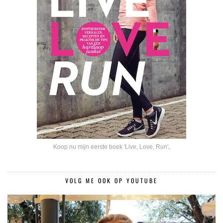
Koop nu mijn eerste boek 'Live, Love, Run'
.
VOLG ME OOK OP YOUTUBE