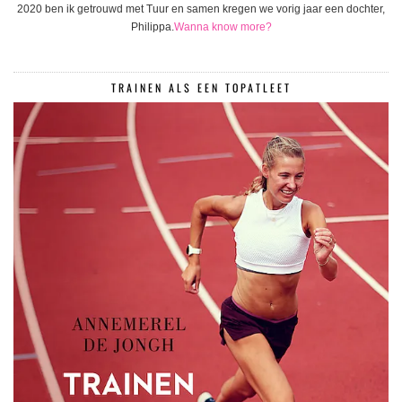
2020 ben ik getrouwd met Tuur en samen kregen we vorig jaar een dochter,
Philippa.
Wanna know more?
TRAINEN ALS EEN TOPATLEET