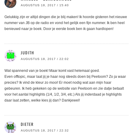
AUGUSTUS 18, 2017 / 15:40
Gelukkig zijn er altijd dingen die je blij maken! Ik hoorde gisteren het nieuwe
nummer van JB op de radio en vond het gelijk een fijn nummer. Ik ben heel
benieuwd naar je boek. Door je eerste boek ben ik gaan hardlopen!
JUDITH
AUGUSTUS 18, 2017 / 22:02
Wat spannend van je boek! Maar komt vast helemaal goed.
Even offtopic, maar laat jij je haar nog steeds doen bij Peetoom? Zo ja waar
precies? Ik vind de kleur zo mooi! Er moet nodig wat aan mijn haar
gebeuren. Ik heb gekeken op de website van Peetoom en zie datje betaalt
voor het aantal highlights (1/4, 1/2, 3/4, etc.) Als jij inderdaad je highlights
daar laat zetten, welke kies jij dan? Dankjewel!
DIETER
AUGUSTUS 18, 2017 / 22:32