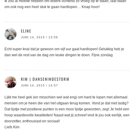
Ik zou al moeite hebben om iedere ochtend zo vroeg op te staan, laat staan
om ook nog een heel stuk te gaan hardlopen… Knap hoor!
ELINE
JUNI 14, 2015 / 13:56
Echt super knal dat je gewoon om vijf uur gaat hardlopen! Gelukkig heb je
dan wel de rest van de dag om leuke dingen te doen. Fijne zondag
KIM | DANSENINDESTORM
JUNI 14, 2015 / 14:57
Lijkt me heel gek (en misschien wel wat eng) om hard te lopen met allemaal
mensen om je heen die van het uitgaan terug komen. Vond je dat niet lastig?
Dat lijstje met positieve punten is een mooi lijstje geworden, zeg! Je hebt een
hoop waardevolle kwaliteiten! Naast wat jij schreef vind ik jou ook eerlijk, een
doorzetter, enthousiast en sociaal!
Liefs Kim