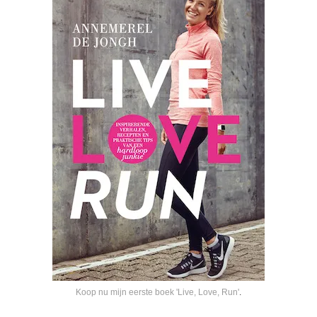
Koop nu mijn eerste boek 'Live, Love, Run'
.