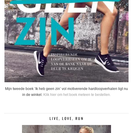
Mijn tweede boek ‘Ik heb geen zin’ vol motiverende hardloopverhalen ligt nu
in de winkel.
Klik hier om het boek meteen te bestellen.
LIVE, LOVE, RUN