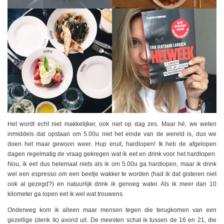
Het wordt echt niet makkelijker, ook niet op dag zes. Maar hé, we weten
inmiddels dat opstaan om 5.00u niet het einde van de wereld is, dus we
doen het maar gewoon weer. Hup eruit, hardlopen! Ik heb de afgelopen
dagen regelmatig de vraag gekregen wat ik eet en drink voor het hardlopen.
Nou, ik eet dus helemaal niets als ik om 5.00u ga hardlopen, maar ik drink
wel een espresso om een beetje wakker te worden (had ik dat gisteren niet
ook al gezegd?) en natuurlijk drink ik genoeg water. Als ik meer dan 10
kilometer ga lopen eet ik wel wat trouwens.
Onderweg kom ik alleen maar mensen tegen die terugkomen van een
gezellige (denk ik) avond uit. De meesten schat ik tussen de 16 en 21, die