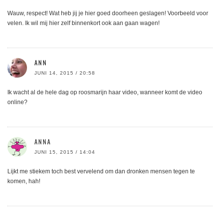
Wauw, respect! Wat heb jij je hier goed doorheen geslagen! Voorbeeld voor
velen. Ik wil mij hier zelf binnenkort ook aan gaan wagen!
ANN
JUNI 14, 2015 / 20:58
Ik wacht al de hele dag op roosmarijn haar video, wanneer komt de video
online?
ANNA
JUNI 15, 2015 / 14:04
Lijkt me stiekem toch best vervelend om dan dronken mensen tegen te
komen, hah!