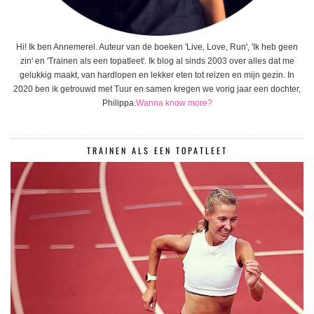
Hi! Ik ben Annemerel. Auteur van de boeken 'Live, Love, Run', 'Ik heb geen
zin' en 'Trainen als een topatleet'. Ik blog al sinds 2003 over alles dat me
gelukkig maakt, van hardlopen en lekker eten tot reizen en mijn gezin. In
2020 ben ik getrouwd met Tuur en samen kregen we vorig jaar een dochter,
Philippa.
Wanna know more?
TRAINEN ALS EEN TOPATLEET