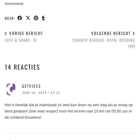
Annemerel
DELEN:
VORIGE BERICHT
VOLGENDE BERICHT
LOVE & SHARE: 78
SUMMER READING: ROYAL WEDDING
(#4)
14 REACTIES
GETVICES
JUNI 14, 2015 / 12:11
Het is heerlijk dat je inderdaad zó veel kan doen op een dag als je vroeg op
bent gestaan! Zeer veel respect voor het rennen van 10 km om 05:00 uur in
de ochtend trouwens!