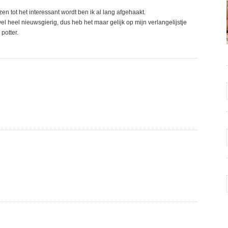
ezen tot het interessant wordt ben ik al lang afgehaakt.
l heel nieuwsgierig, dus heb het maar gelijk op mijn verlangelijstje
potter.