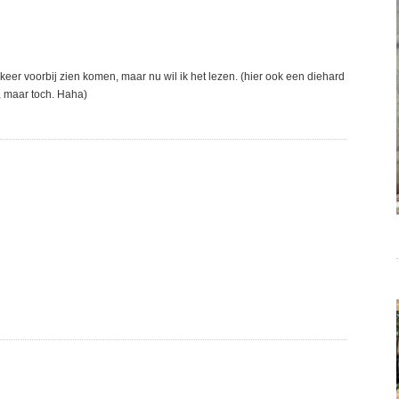
keer voorbij zien komen, maar nu wil ik het lezen. (hier ook een diehard
t, maar toch. Haha)