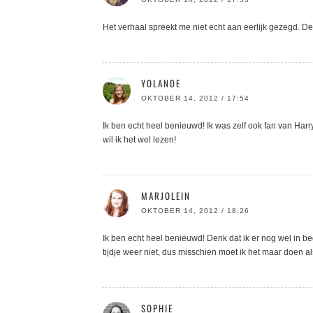
Het verhaal spreekt me niet echt aan eerlijk gezegd. Den
YOLANDE
OKTOBER 14, 2012 / 17:54
Ik ben echt heel benieuwd! Ik was zelf ook fan van Harr
wil ik het wel lezen!
MARJOLEIN
OKTOBER 14, 2012 / 18:26
Ik ben echt heel benieuwd! Denk dat ik er nog wel in be
tijdje weer niet, dus misschien moet ik het maar doen als
SOPHIE