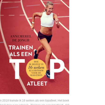
In 2018 trainde ik 16 weken als een topatleet. Het boek