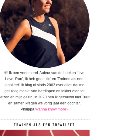
Hi! Ik ben Annemerel. Auteur van de boeken 'Live,
Love, Run', 'Ik heb geen zin' en 'Trainen als een
topatleet'. Ik blog al sinds 2003 over alles dat me
gelukkig maakt, van hardlopen en lekker eten tot
reizen en mijn gezin. In 2020 ben ik getrouwd met Tuur
en samen kregen we vorig jaar een dochter,
Philippa.
Wanna know more?
TRAINEN ALS EEN TOPATLEET