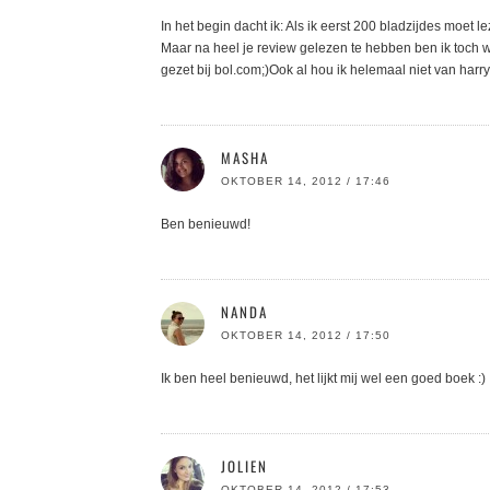
In het begin dacht ik: Als ik eerst 200 bladzijdes moet l
Maar na heel je review gelezen te hebben ben ik toch we
gezet bij bol.com;)Ook al hou ik helemaal niet van harry 
MASHA
OKTOBER 14, 2012 / 17:46
Ben benieuwd!
NANDA
OKTOBER 14, 2012 / 17:50
Ik ben heel benieuwd, het lijkt mij wel een goed boek :)
JOLIEN
OKTOBER 14, 2012 / 17:53