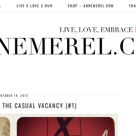
L
LIVE X LOVE X RUN
SHOP – ANNEMEREL.COM
THA
OKTOBER 14, 2012
 THE CASUAL VACANCY (#1)