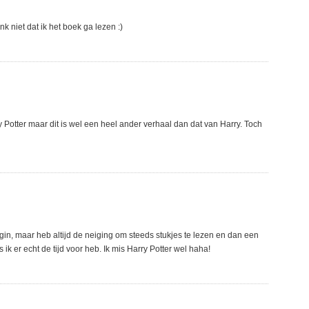
k niet dat ik het boek ga lezen :)
y Potter maar dit is wel een heel ander verhaal dan dat van Harry. Toch
gin, maar heb altijd de neiging om steeds stukjes te lezen en dan een
 ik er echt de tijd voor heb. Ik mis Harry Potter wel haha!