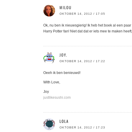
MILOU
OKTOBER 14, 2012 / 17:05
Ok, nu ben ik nieuwsgierig! Ik heb het boek al een paar 
Harry Potter fan! Niet dat dat er iets mee te maken heef
JOY.
OKTOBER 14, 2012 / 17:22
Oeeh ik ben benieuwd!
With Love,
Joy
justlikesushi.com
LOLA
OKTOBER 14, 2012 / 17:23