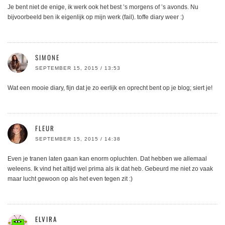
Je bent niet de enige, ik werk ook het best ’s morgens of ’s avonds. Nu
bijvoorbeeld ben ik eigenlijk op mijn werk (fail). toffe diary weer :)
SIMONE
SEPTEMBER 15, 2015 / 13:53
Wat een mooie diary, fijn dat je zo eerlijk en oprecht bent op je blog; siert je!
FLEUR
SEPTEMBER 15, 2015 / 14:38
Even je tranen laten gaan kan enorm opluchten. Dat hebben we allemaal
weleens. Ik vind het altijd wel prima als ik dat heb. Gebeurd me niet zo vaak
maar lucht gewoon op als het even tegen zit :)
ELVIRA