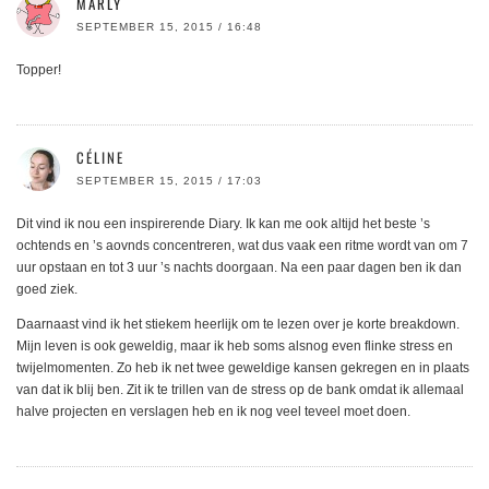
MARLY
SEPTEMBER 15, 2015 / 16:48
Topper!
CÉLINE
SEPTEMBER 15, 2015 / 17:03
Dit vind ik nou een inspirerende Diary. Ik kan me ook altijd het beste ’s
ochtends en ’s aovnds concentreren, wat dus vaak een ritme wordt van om 7
uur opstaan en tot 3 uur ’s nachts doorgaan. Na een paar dagen ben ik dan
goed ziek.
Daarnaast vind ik het stiekem heerlijk om te lezen over je korte breakdown.
Mijn leven is ook geweldig, maar ik heb soms alsnog even flinke stress en
twijelmomenten. Zo heb ik net twee geweldige kansen gekregen en in plaats
van dat ik blij ben. Zit ik te trillen van de stress op de bank omdat ik allemaal
halve projecten en verslagen heb en ik nog veel teveel moet doen.