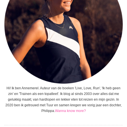
Hi! Ik ben Annemerel. Auteur van de boeken 'Live, Love, Run', 'Ik heb geen
zin' en 'Trainen als een topatleet'. Ik blog al sinds 2003 over alles dat me
gelukkig maakt, van hardlopen en lekker eten tot reizen en mijn gezin. In
2020 ben ik getrouwd met Tuur en samen kregen we vorig jaar een dochter,
Philippa.
Wanna know more?