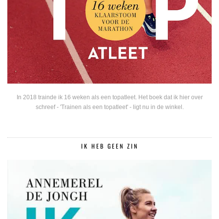
In 2018 trainde ik 16 weken als een topatleet. Het boek dat ik hier over
schreef - 'Trainen als een topatleet' - ligt nu in de winkel.
IK HEB GEEN ZIN