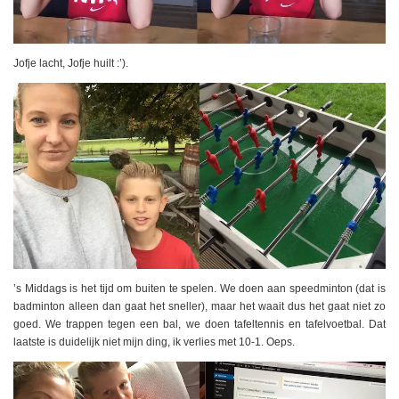
Jofje lacht, Jofje huilt :’).
’s Middags is het tijd om buiten te spelen. We doen aan speedminton (dat is
badminton alleen dan gaat het sneller), maar het waait dus het gaat niet zo
goed. We trappen tegen een bal, we doen tafeltennis en tafelvoetbal. Dat
laatste is duidelijk niet mijn ding, ik verlies met 10-1. Oeps.