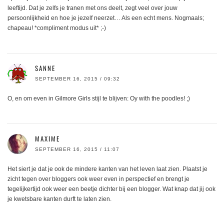
leeftijd. Dat je zelfs je tranen met ons deelt, zegt veel over jouw
persoonlijkheid en hoe je jezelf neerzet… Als een echt mens. Nogmaals;
chapeau! *compliment modus uit* ;-)
SANNE
SEPTEMBER 16, 2015 / 09:32
O, en om even in Gilmore Girls stijl te blijven: Oy with the poodles! ;)
MAXIME
SEPTEMBER 16, 2015 / 11:07
Het siert je dat je ook de mindere kanten van het leven laat zien. Plaatst je
zicht tegen over bloggers ook weer even in perspectief en brengt je
tegelijkertijd ook weer een beetje dichter bij een blogger. Wat knap dat jij ook
je kwetsbare kanten durft te laten zien.