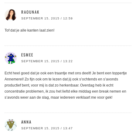
RAOUNAK
SEPTEMBER 15, 2015 / 12:59
Tof dat je alle kanten laat zien!
ESMEE
SEPTEMBER 15, 2015 / 13:22
Echt heel goed dat je ook een traantje met ons deelt! Je bent een toppertje
Annemerel! Zo fijn ook om te lezen dat jij ook s’ochtends en s’avonds
productief bent, voor mij is dat zo herkenbaar. Overdag heb ik echt
concentratie problemen, ik zou het liefst elke middag een break nemen en
s’avonds weer aan de slag, maar iedereen verklaart me voor gek!
ANNA
SEPTEMBER 15, 2015 / 13:47