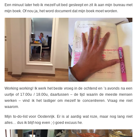
Een minuut later heb ik mezelf uit bed gesleept en zit ik aan mijn bureau met
mijn boek. Of nou ja, het word document dat mijn boek moet worden.
Working working! Ik werk het beste vroeg in de ochtend en ’s avonds na een
uurtje of 17.00u / 18.00u, daartussen – de tijd waarin de meeste mensen
werken – vind ik het lastiger om mezelf te concentreren. Vraag me niet
waarom.
Mijn to-do-list voor Oostenrijk. Er is al aardig wat roze, maar nog lang niet
alles… dus ik blijf nog even ;-) goed excuus he.