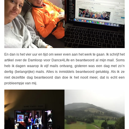
En dan is het vier uur en tijd om weer even aan het werk te gaan. Ik schrijf het
artikel over de Damloop voor Dance4Life en beantwoord al mijn mail. Soms
heb ik dagen waarop ik vijf mails ontvang, gisteren was een dag met zo’n
dertig (belangrijke) mails. Alles is inmiddels beantwoord gelukkig. Als ik ze
niet dezelfde dag beantwoord dan doe ik het nooit meer, dat is echt een
probleempje van mij.