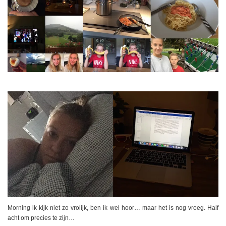
Morning ik kijk niet zo vrolijk, ben ik wel hoor… maar het is nog vroeg. Half
acht om precies te zijn…