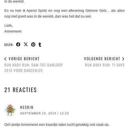
in de wereld.
En nu heb ik Aperol Spritz en nog een aflevering Gilmore Girls… als alles
nog niet goed was in de wereld, dan was het dat nu wel.
Liefs,
Annemerel
DELEN:
VORIGE BERICHT
VOLGENDE BERICHT
RUN BABY RUN: DAM-TOT-DAMLOOP
RUN BABY RUN: 11 DAYS
2015 VOOR DANCE4LIFE
21 REACTIES
NESRIN
SEPTEMBER 15, 2015 / 12:22
Och jeetje Annemerel een traantje laten lucht gelukkig ook vaak op.