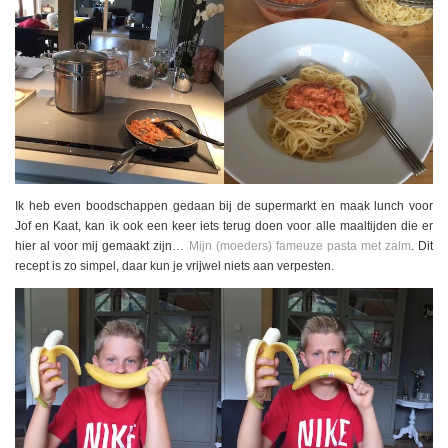
Ik heb even boodschappen gedaan bij de supermarkt en maak lunch voor
Jof en Kaat, kan ik ook een keer iets terug doen voor alle maaltijden die er
hier al voor mij gemaakt zijn…
Mijn (moeders) fameuze pasta met zalm
. Dit
recept is zo simpel, daar kun je vrijwel niets aan verpesten.