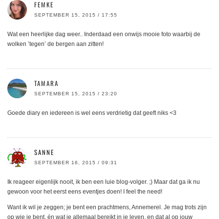
FEMKE
SEPTEMBER 15, 2015 / 17:55
Wat een heerlijke dag weer.. Inderdaad een onwijs mooie foto waarbij de
wolken ’tegen’ de bergen aan zitten!
TAMARA
SEPTEMBER 15, 2015 / 23:20
Goede diary en iedereen is wel eens verdrietig dat geeft niks <3
SANNE
SEPTEMBER 16, 2015 / 09:31
Ik reageer eigenlijk nooit, ik ben een luie blog-volger. ;) Maar dat ga ik nu
gewoon voor het eerst eens eventjes doen! I feel the need!
Want ik wil je zeggen; je bent een prachtmens, Annemerel. Je mag trots zijn
op wie je bent, én wat je allemaal bereikt in je leven, en dat al op jouw