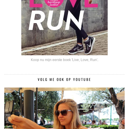
Koop nu mijn eerste boek 'Live, Love, Run'
.
VOLG ME OOK OP YOUTUBE