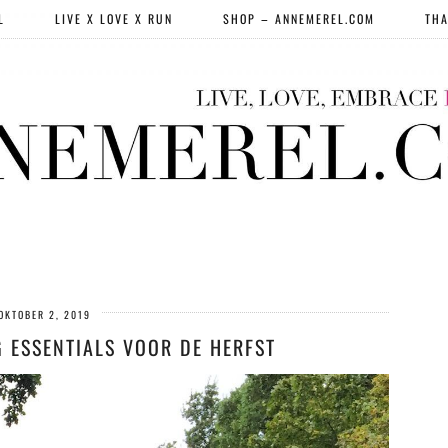
L
LIVE X LOVE X RUN
SHOP – ANNEMEREL.COM
THA
OKTOBER 2, 2019
 ESSENTIALS VOOR DE HERFST