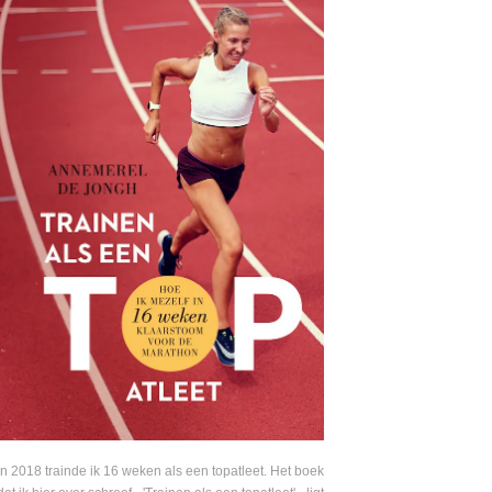
In 2018 trainde ik 16 weken als een topatleet. Het boek