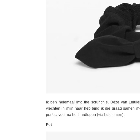
Ik ben helemaal into the scrunchie. Deze van Lulule
vlechten in mijn haar heb bind ik die graag samen met
perfect voor na het hardlopen (
via Lululemon
).
Pet