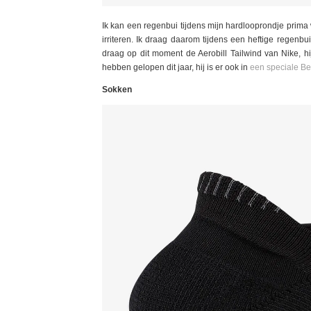
Ik kan een regenbui tijdens mijn hardlooprondje prima
irriteren. Ik draag daarom tijdens een heftige regenbui
draag op dit moment de Aerobill Tailwind van Nike, hij
hebben gelopen dit jaar, hij is er ook in
een speciale Be
Sokken