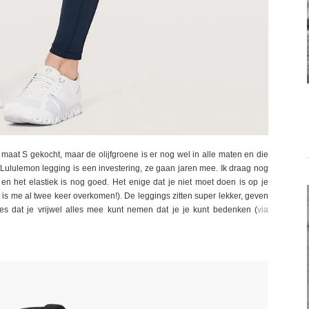
maat S gekocht, maar de olijfgroene is er nog wel in alle maten en die
n Lululemon legging is een investering, ze gaan jaren mee. Ik draag nog
en en het elastiek is nog goed. Het enige dat je niet moet doen is op je
it is me al twee keer overkomen!). De leggings zitten super lekker, geven
s dat je vrijwel alles mee kunt nemen dat je je kunt bedenken (
via