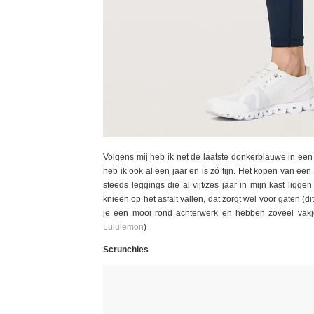
Volgens mij heb ik net de laatste donkerblauwe in een 
heb ik ook al een jaar en is zó fijn. Het kopen van ee
steeds leggings die al vijf/zes jaar in mijn kast ligg
knieën op het asfalt vallen, dat zorgt wel voor gaten (d
je een mooi rond achterwerk en hebben zoveel vakje
Lululemon
)
Scrunchies