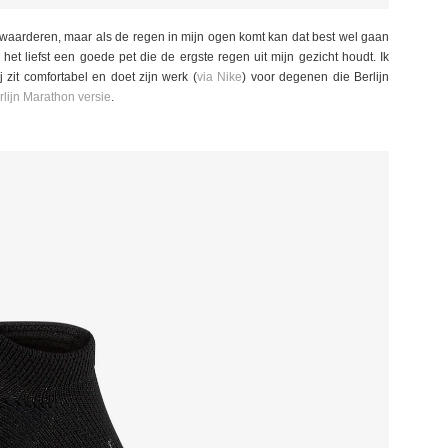
 waarderen, maar als de regen in mijn ogen komt kan dat best wel gaan
 het liefst een goede pet die de ergste regen uit mijn gezicht houdt. Ik
 zit comfortabel en doet zijn werk (
via Nike
) voor degenen die Berlijn
rlijn Marathon versie
.