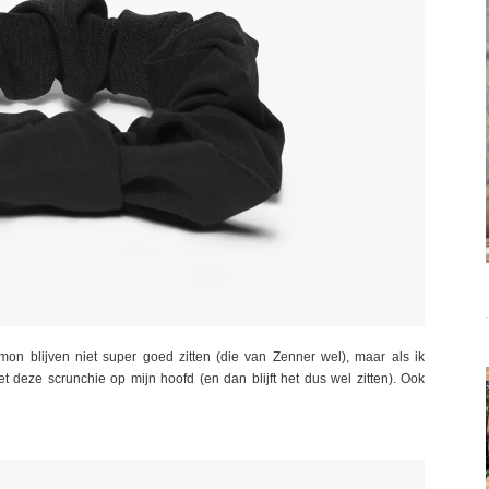
mon blijven niet super goed zitten (die van Zenner wel), maar als ik
 deze scrunchie op mijn hoofd (en dan blijft het dus wel zitten). Ook