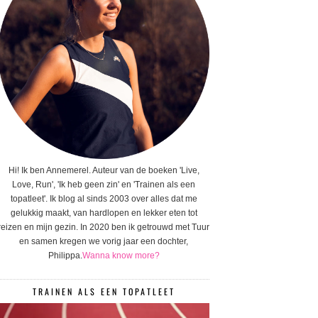
Hi! Ik ben Annemerel. Auteur van de boeken 'Live,
Love, Run', 'Ik heb geen zin' en 'Trainen als een
topatleet'. Ik blog al sinds 2003 over alles dat me
gelukkig maakt, van hardlopen en lekker eten tot
reizen en mijn gezin. In 2020 ben ik getrouwd met Tuur
en samen kregen we vorig jaar een dochter,
Philippa.
Wanna know more?
TRAINEN ALS EEN TOPATLEET