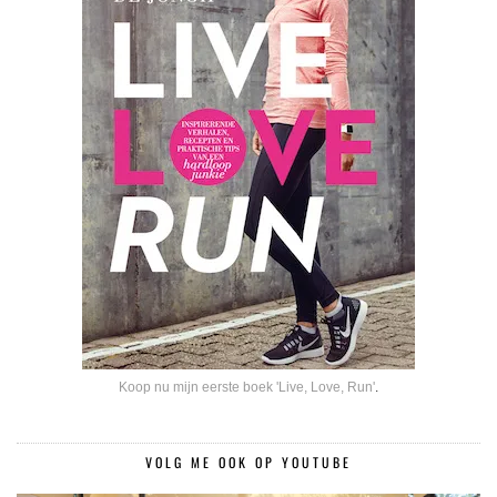
Koop nu mijn eerste boek 'Live, Love, Run'
.
VOLG ME OOK OP YOUTUBE