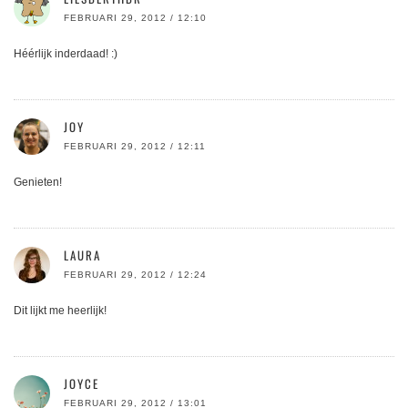
FEBRUARI 29, 2012 / 12:10
Héérlijk inderdaad! :)
JOY
FEBRUARI 29, 2012 / 12:11
Genieten!
LAURA
FEBRUARI 29, 2012 / 12:24
Dit lijkt me heerlijk!
JOYCE
FEBRUARI 29, 2012 / 13:01