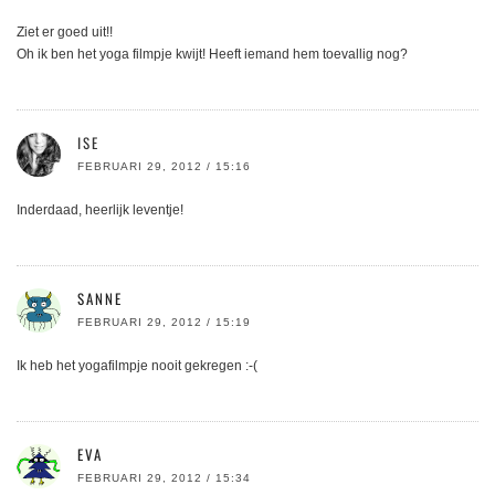
Ziet er goed uit!!
Oh ik ben het yoga filmpje kwijt! Heeft iemand hem toevallig nog?
ISE
FEBRUARI 29, 2012 / 15:16
Inderdaad, heerlijk leventje!
SANNE
FEBRUARI 29, 2012 / 15:19
Ik heb het yogafilmpje nooit gekregen :-(
EVA
FEBRUARI 29, 2012 / 15:34