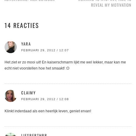
REVEAL MY MOTIVATION
14 REACTIES
YARA
FEBRUARI 29, 2012 / 12:07
Het ziet er zo mooi uit! En kaiserschmarrn lijkt me wel lekker, maar kan me
echt niet voorstellen hoe het smaakt! :O
CLAIMY
FEBRUARI 29, 2012 / 12:08
Klinkt inderdaad als een heerlijk leven, geniet ervan!
LIESBERTHBR