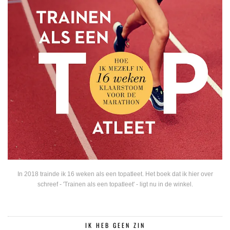
In 2018 trainde ik 16 weken als een topatleet. Het boek dat ik hier over
schreef - 'Trainen als een topatleet' - ligt nu in de winkel.
IK HEB GEEN ZIN