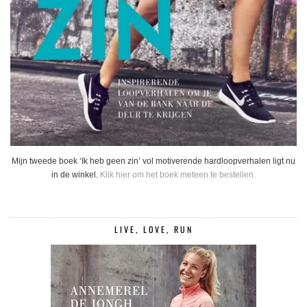
Mijn tweede boek ‘Ik heb geen zin’ vol motiverende hardloopverhalen ligt nu
in de winkel.
Klik hier om het boek meteen te bestellen.
LIVE, LOVE, RUN