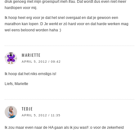
druk genoeg met mijn groeispurt meh #au. Dat wordt dus even niet meer
hardlopen voor mij.
Ik hoop heel erg voor je dat het snel overgaat en dat je gewoon een
marathon kan lopen :D Je werkt er zó hard voor en dat harde werken mag
wel eens beloond worden haha :)
MARIETTE
APRIL 5, 2012 / 09:42
Ik hoop dat het niks ernstigs is!
Liefs, Mariette
TEDJE
APRIL 5, 2012 / 11:35
Ik zou maar even naar de HA gaan als ik jou was!! :o voor de zekerheid