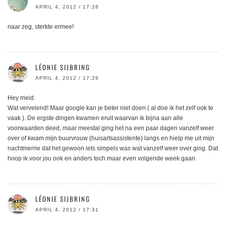
APRIL 4, 2012 / 17:28
naar zeg, sterkte ermee!
LÉONIE SIJBRING
APRIL 4, 2012 / 17:29
Hey meid.
Wat vervelend! Maar google kan je beter niet doen ( al doe ik het zelf ook te
vaak ). De ergste dingen kwamen eruit waarvan ik bijna aan alle
voorwaarden deed, maar meestal ging het na een paar dagen vanzelf weer
over of kwam mijn buurvrouw (huisartsassistente) langs en hielp me uit mijn
nachtmerrie dat het gewoon iets simpels was wat vanzelf weer over ging. Dat
hoop ik voor jou ook en anders toch maar even volgende week gaan.
LÉONIE SIJBRING
APRIL 4, 2012 / 17:31