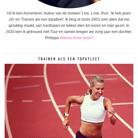
Hi! Ik ben Annemerel. Auteur van de boeken 'Live, Love, Run', 'Ik heb geen
zin' en 'Trainen als een topatleet'. Ik blog al sinds 2003 over alles dat me
gelukkig maakt, van hardlopen en lekker eten tot reizen en mijn gezin. In
2020 ben ik getrouwd met Tuur en samen kregen we vorig jaar een dochter,
Philippa.
Wanna know more?
TRAINEN ALS EEN TOPATLEET