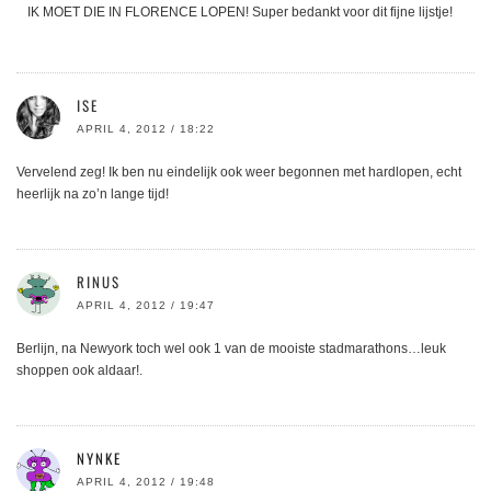
IK MOET DIE IN FLORENCE LOPEN! Super bedankt voor dit fijne lijstje!
ISE
APRIL 4, 2012 / 18:22
Vervelend zeg! Ik ben nu eindelijk ook weer begonnen met hardlopen, echt
heerlijk na zo’n lange tijd!
RINUS
APRIL 4, 2012 / 19:47
Berlijn, na Newyork toch wel ook 1 van de mooiste stadmarathons…leuk
shoppen ook aldaar!.
NYNKE
APRIL 4, 2012 / 19:48