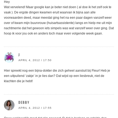
Hey
Wat vervelend! Maar google kan je beter niet doen ( al doe ik het zelf ook te
vaak ). De ergste dingen kwamen eruit waarvan ik bijna aan alle
voorwaarden deed, maar meestal ging het na een paar dagen vanzelf weer
over of kwam mijn buurvrouw (huisartsassistente) langs en hielp me uit mijn
nachtmerrie dat het gewoon iets simpels was wat vanzelf weer over ging. Dat
hoop ik voor jou ook en anders toch maar even volgende week gaan.
J
APRIL 4, 2012 / 17:50
Hier spreekt nog een bijna-dokter die zich geheel aansluit bij Fleur! Heb je
een uitpuilend ‘zakje’ in je lies dan? Dat wijst op een liesbreuk, niet de
klachten die je hebt!
DEBBY
APRIL 4, 2012 / 17:55