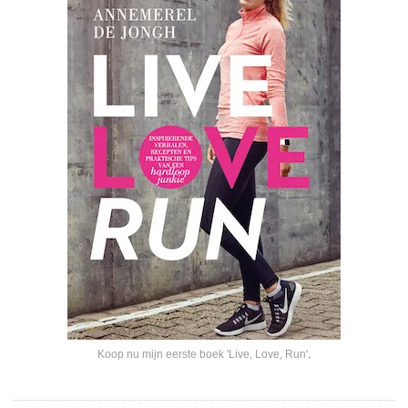
Koop nu mijn eerste boek 'Live, Love, Run'
.