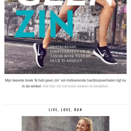
Mijn tweede boek ‘Ik heb geen zin’ vol motiverende hardloopverhalen ligt nu
in de winkel.
Klik hier om het boek meteen te bestellen.
LIVE, LOVE, RUN