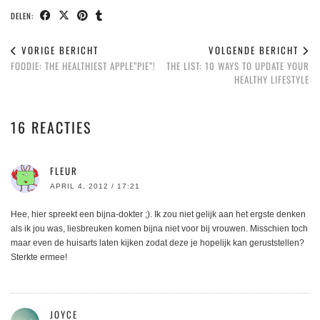
DELEN:
VORIGE BERICHT
VOLGENDE BERICHT
FOODIE: THE HEALTHIEST APPLE”PIE”!
THE LIST: 10 WAYS TO UPDATE YOUR
HEALTHY LIFESTYLE
16 REACTIES
FLEUR
APRIL 4, 2012 / 17:21
Hee, hier spreekt een bijna-dokter ;). Ik zou niet gelijk aan het ergste denken
als ik jou was, liesbreuken komen bijna niet voor bij vrouwen. Misschien toch
maar even de huisarts laten kijken zodat deze je hopelijk kan geruststellen?
Sterkte ermee!
JOYCE