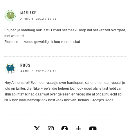
MARIEKE
APRIL 5, 2012 / 18:31
En, had je vandaag ook last? Of viel het mee? Hoop dat het vanzelf overgaat,
met wat rust!
Florence…. zoooo geweldig. Ik hou van die stad.
ROOS
APRIL 6, 2012 / 09:14
Hey Annemerel! Even een vraagje over hardlopen, schenen en dan vooral je
foto op twitter, die Nike Free’s, die helpen toch ook goed als je last hebt van
shin splints? Ik had daar wat over gelezen en vroeg me af of dat nu echt zo
is! Ik heb daar namelijk ook best vaak last van, helaas. Groetjes Roos