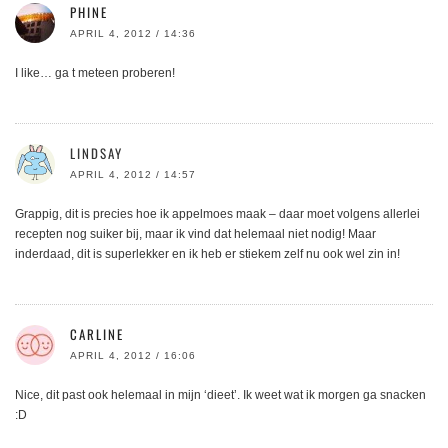
PHINE
APRIL 4, 2012 / 14:36
I like… ga t meteen proberen!
LINDSAY
APRIL 4, 2012 / 14:57
Grappig, dit is precies hoe ik appelmoes maak – daar moet volgens allerlei
recepten nog suiker bij, maar ik vind dat helemaal niet nodig! Maar
inderdaad, dit is superlekker en ik heb er stiekem zelf nu ook wel zin in!
CARLINE
APRIL 4, 2012 / 16:06
Nice, dit past ook helemaal in mijn ‘dieet’. Ik weet wat ik morgen ga snacken
:D