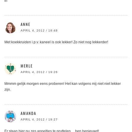
in
ANNE
APRIL 4, 2012 / 18:48
Met koekkruiden i.p.v. kaneel is ook lekker! Zo niet nog lekkerder!
MERLE
APRIL 4, 2012 / 19:26
Mmmm gelijk morgen eens proberen! Het kan volgens mij niet niet lekker
zijn.
AMANDA
APRIL 4, 2012 / 19:27
Er staan hier nu zes appeltjes te pruttelen… ben benieuwd!