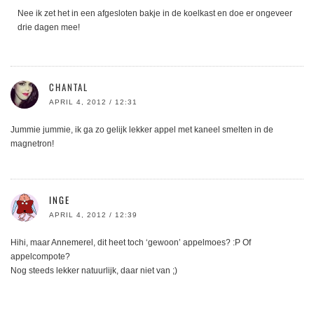
Nee ik zet het in een afgesloten bakje in de koelkast en doe er ongeveer
drie dagen mee!
CHANTAL
APRIL 4, 2012 / 12:31
Jummie jummie, ik ga zo gelijk lekker appel met kaneel smelten in de
magnetron!
INGE
APRIL 4, 2012 / 12:39
Hihi, maar Annemerel, dit heet toch ‘gewoon’ appelmoes? :P Of
appelcompote?
Nog steeds lekker natuurlijk, daar niet van ;)