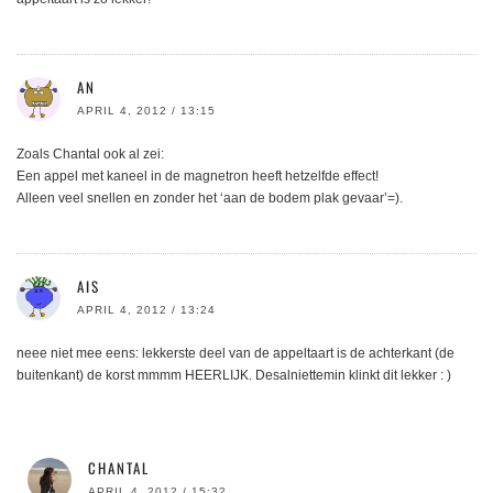
AN
APRIL 4, 2012 / 13:15
Zoals Chantal ook al zei:
Een appel met kaneel in de magnetron heeft hetzelfde effect!
Alleen veel snellen en zonder het ‘aan de bodem plak gevaar’=).
AIS
APRIL 4, 2012 / 13:24
neee niet mee eens: lekkerste deel van de appeltaart is de achterkant (de
buitenkant) de korst mmmm HEERLIJK. Desalniettemin klinkt dit lekker : )
CHANTAL
APRIL 4, 2012 / 15:32