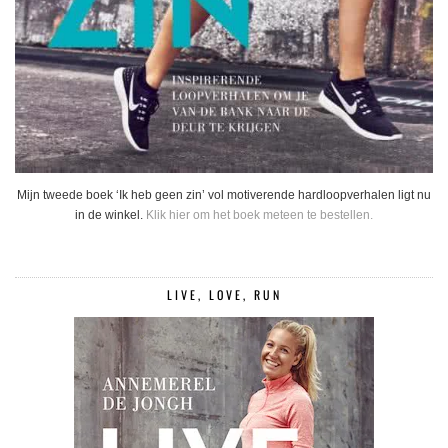
Mijn tweede boek ‘Ik heb geen zin’ vol motiverende hardloopverhalen ligt nu
in de winkel.
Klik hier om het boek meteen te bestellen.
LIVE, LOVE, RUN