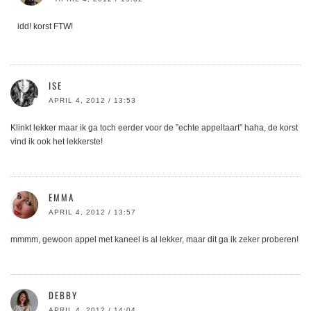
idd! korst FTW!
ISE
APRIL 4, 2012 / 13:53
Klinkt lekker maar ik ga toch eerder voor de ”echte appeltaart” haha, de korst
vind ik ook het lekkerste!
EMMA
APRIL 4, 2012 / 13:57
mmmm, gewoon appel met kaneel is al lekker, maar dit ga ik zeker proberen!
DEBBY
APRIL 4, 2012 / 14:04