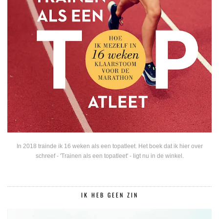
In 2018 trainde ik 16 weken als een topatleet. Het boek dat ik hier over
schreef - 'Trainen als een topatleet' - ligt nu in de winkel.
IK HEB GEEN ZIN