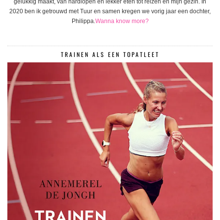
gelukkig maakt, van hardlopen en lekker eten tot reizen en mijn gezin. In
2020 ben ik getrouwd met Tuur en samen kregen we vorig jaar een dochter,
Philippa.
Wanna know more?
TRAINEN ALS EEN TOPATLEET