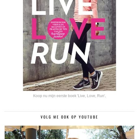
Koop nu mijn eerste boek 'Live, Love, Run'
.
VOLG ME OOK OP YOUTUBE