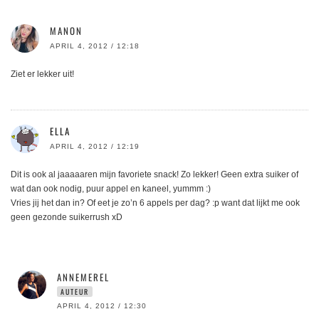
MANON
APRIL 4, 2012 / 12:18
Ziet er lekker uit!
ELLA
APRIL 4, 2012 / 12:19
Dit is ook al jaaaaaren mijn favoriete snack! Zo lekker! Geen extra suiker of
wat dan ook nodig, puur appel en kaneel, yummm :)
Vries jij het dan in? Of eet je zo’n 6 appels per dag? :p want dat lijkt me ook
geen gezonde suikerrush xD
ANNEMEREL
AUTEUR
APRIL 4, 2012 / 12:30