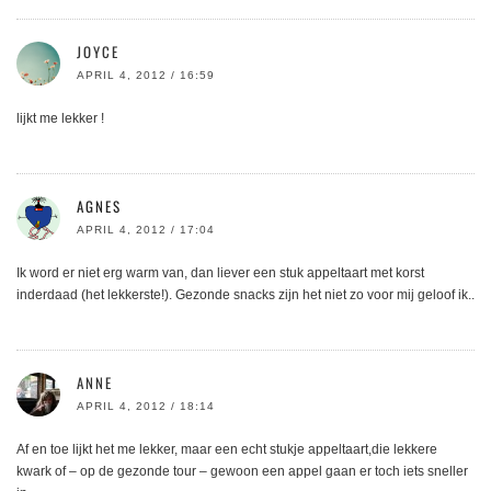
JOYCE
APRIL 4, 2012 / 16:59
lijkt me lekker !
AGNES
APRIL 4, 2012 / 17:04
Ik word er niet erg warm van, dan liever een stuk appeltaart met korst
inderdaad (het lekkerste!). Gezonde snacks zijn het niet zo voor mij geloof ik..
ANNE
APRIL 4, 2012 / 18:14
Af en toe lijkt het me lekker, maar een echt stukje appeltaart,die lekkere
kwark of – op de gezonde tour – gewoon een appel gaan er toch iets sneller