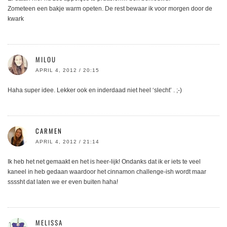
Zometeen een bakje warm opeten. De rest bewaar ik voor morgen door de
kwark
MILOU
APRIL 4, 2012 / 20:15
Haha super idee. Lekker ook en inderdaad niet heel ‘slecht’ . ;-)
CARMEN
APRIL 4, 2012 / 21:14
Ik heb het net gemaakt en het is heer-lijk! Ondanks dat ik er iets te veel
kaneel in heb gedaan waardoor het cinnamon challenge-ish wordt maar
ssssht dat laten we er even buiten haha!
MELISSA