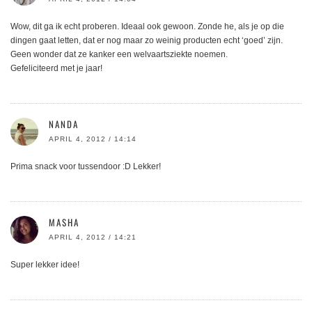
Wow, dit ga ik echt proberen. Ideaal ook gewoon. Zonde he, als je op die
dingen gaat letten, dat er nog maar zo weinig producten echt ‘goed’ zijn.
Geen wonder dat ze kanker een welvaartsziekte noemen.
Gefeliciteerd met je jaar!
NANDA
APRIL 4, 2012 / 14:14
Prima snack voor tussendoor :D Lekker!
MASHA
APRIL 4, 2012 / 14:21
Super lekker idee!