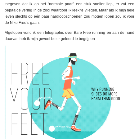
toegeven dat ik op het “normale paar” een stuk sneller liep, er zat een
bepaalde vering in de zool waardoor ik leek te vliegen. Maar als ik mijn hele
leven slechts op één paar hardloopschoenen zou mogen lopen zou ik voor
de Nike Free’s gaan.
Afgelopen vond ik een Infographic over Bare Free running en aan de hand
daarvan heb ik mijn gevoel beter geleerd te begrijpen..