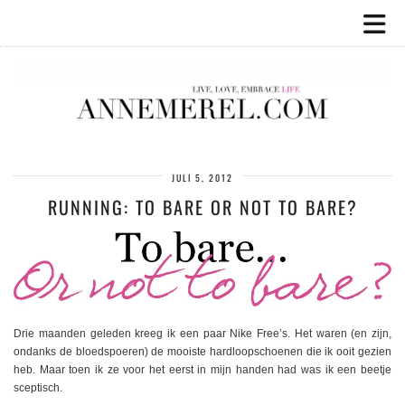
JULI 5, 2012
RUNNING: TO BARE OR NOT TO BARE?
Drie maanden geleden kreeg ik een paar Nike Free’s. Het waren (en zijn,
ondanks de bloedspoeren) de mooiste hardloopschoenen die ik ooit gezien
heb. Maar toen ik ze voor het eerst in mijn handen had was ik een beetje
sceptisch.