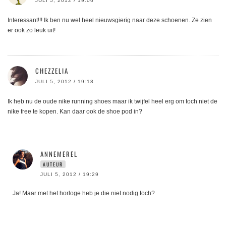
JULI 5, 2012 / 19:06
Interessant!!! Ik ben nu wel heel nieuwsgierig naar deze schoenen. Ze zien
er ook zo leuk uit!
CHEZZELIA
JULI 5, 2012 / 19:18
Ik heb nu de oude nike running shoes maar ik twijfel heel erg om toch niet de
nike free te kopen. Kan daar ook de shoe pod in?
ANNEMEREL
AUTEUR
JULI 5, 2012 / 19:29
Ja! Maar met het horloge heb je die niet nodig toch?