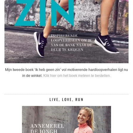
Mijn tweede boek ‘Ik heb geen zin’ vol motiverende hardloopverhalen ligt nu
in de winkel.
Klik hier om het boek meteen te bestellen.
LIVE, LOVE, RUN