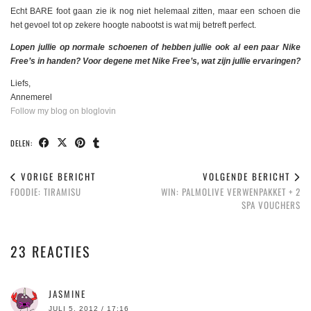
Echt BARE foot gaan zie ik nog niet helemaal zitten, maar een schoen die
het gevoel tot op zekere hoogte nabootst is wat mij betreft perfect.
Lopen jullie op normale schoenen of hebben jullie ook al een paar Nike
Free’s in handen? Voor degene met Nike Free’s, wat zijn jullie ervaringen?
Liefs,
Annemerel
Follow my blog on bloglovin
DELEN:
VORIGE BERICHT
VOLGENDE BERICHT
FOODIE: TIRAMISU
WIN: PALMOLIVE VERWENPAKKET + 2
SPA VOUCHERS
23 REACTIES
JASMINE
JULI 5, 2012 / 17:16