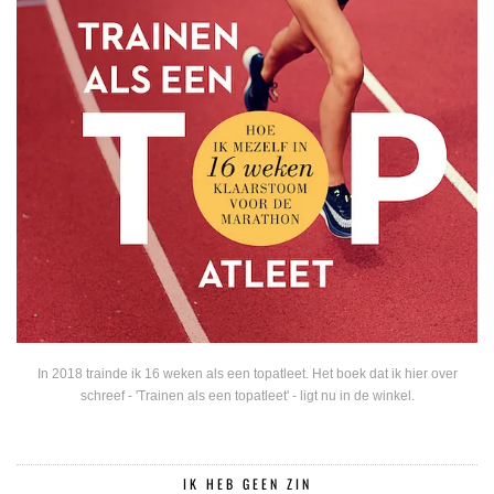
In 2018 trainde ik 16 weken als een topatleet. Het boek dat ik hier over
schreef - 'Trainen als een topatleet' - ligt nu in de winkel.
IK HEB GEEN ZIN