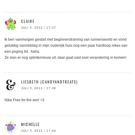
CLAIRE
JULI 5, 2012 / 17:37
Ik ben vanmorgen gestart met beginnerstraining van runnersworld en vond
gelukkig vanmiddag in mijn ouderiijk huis nog een paar hardloop nikes van
een poging tot.. haha.
Ze zien er nog splinternieuw uit, daar gaat vast snel verandering in komen!
LIESBETH (CANDYANDTREATS)
JULI 5, 2012 / 17:38
Nike Free for the win! <3
MICHELLE
JULI 5, 2012 / 17:44