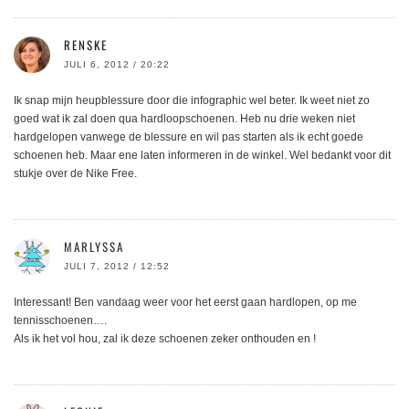
RENSKE
JULI 6, 2012 / 20:22
Ik snap mijn heupblessure door die infographic wel beter. Ik weet niet zo
goed wat ik zal doen qua hardloopschoenen. Heb nu drie weken niet
hardgelopen vanwege de blessure en wil pas starten als ik echt goede
schoenen heb. Maar ene laten informeren in de winkel. Wel bedankt voor dit
stukje over de Nike Free.
MARLYSSA
JULI 7, 2012 / 12:52
Interessant! Ben vandaag weer voor het eerst gaan hardlopen, op me
tennisschoenen….
Als ik het vol hou, zal ik deze schoenen zeker onthouden en !