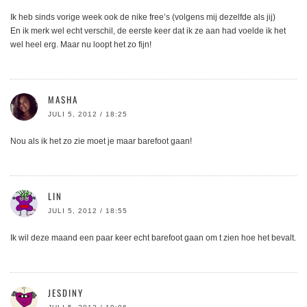
Ik heb sinds vorige week ook de nike free’s (volgens mij dezelfde als jij)
En ik merk wel echt verschil, de eerste keer dat ik ze aan had voelde ik het
wel heel erg. Maar nu loopt het zo fijn!
MASHA
JULI 5, 2012 / 18:25
Nou als ik het zo zie moet je maar barefoot gaan!
LIN
JULI 5, 2012 / 18:55
Ik wil deze maand een paar keer echt barefoot gaan om t zien hoe het bevalt.
JESDINY