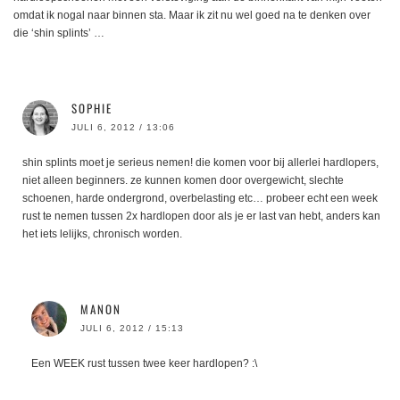
omdat ik nogal naar binnen sta. Maar ik zit nu wel goed na te denken over
die ‘shin splints’ …
SOPHIE
JULI 6, 2012 / 13:06
shin splints moet je serieus nemen! die komen voor bij allerlei hardlopers,
niet alleen beginners. ze kunnen komen door overgewicht, slechte
schoenen, harde ondergrond, overbelasting etc… probeer echt een week
rust te nemen tussen 2x hardlopen door als je er last van hebt, anders kan
het iets lelijks, chronisch worden.
MANON
JULI 6, 2012 / 15:13
Een WEEK rust tussen twee keer hardlopen? :\