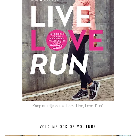
Koop nu mijn eerste boek 'Live, Love, Run'
.
VOLG ME OOK OP YOUTUBE