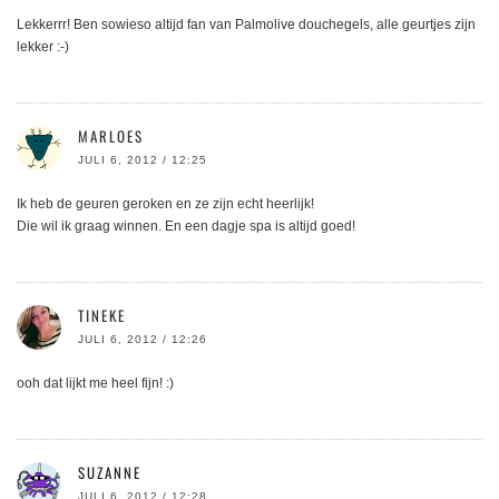
Lekkerrr! Ben sowieso altijd fan van Palmolive douchegels, alle geurtjes zijn
lekker :-)
MARLOES
JULI 6, 2012 / 12:25
Ik heb de geuren geroken en ze zijn echt heerlijk!
Die wil ik graag winnen. En een dagje spa is altijd goed!
TINEKE
JULI 6, 2012 / 12:26
ooh dat lijkt me heel fijn! :)
SUZANNE
JULI 6, 2012 / 12:28