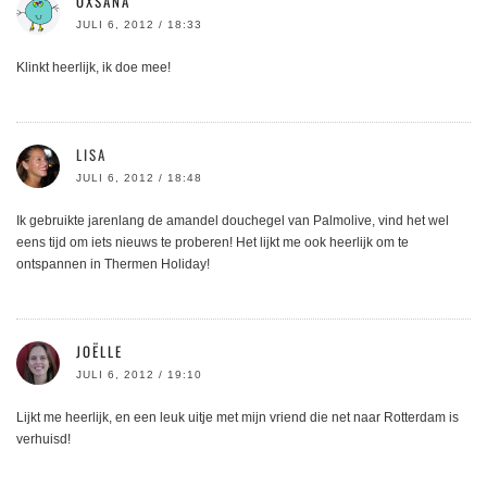
OXSANA
JULI 6, 2012 / 18:33
Klinkt heerlijk, ik doe mee!
LISA
JULI 6, 2012 / 18:48
Ik gebruikte jarenlang de amandel douchegel van Palmolive, vind het wel
eens tijd om iets nieuws te proberen! Het lijkt me ook heerlijk om te
ontspannen in Thermen Holiday!
JOËLLE
JULI 6, 2012 / 19:10
Lijkt me heerlijk, en een leuk uitje met mijn vriend die net naar Rotterdam is
verhuisd!