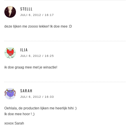
STELLL
JULI 6, 2012 / 16:17
deze lijken me zoooo lekker! Ik doe mee :D
ILJA
JULI 6, 2012 / 16:25
ik doe graag mee met je winactie!
SARAH
JULI 6, 2012 / 16:33
Oehlala, de producten lijken me heerlijk hihi :)
Ik doe mee hoor ! ;)
xoxox Sarah