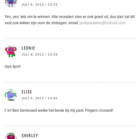
JULI 6, 2012 / 13:22
Yes, yes. Iets om te winnen. Alle recepten zien er ook goed uit, dus dan zal dit
vast ook lekker zijn voor de zintuigen. email:
joukjebakker@hotmail.com
LEONIE
JULI 6, 2012 / 13:26
Oeh fijn!!!
ELISE
JULI 6, 2012 / 13:30
I’ in! Ben benieuwd welke het beste bij mij past. Fingers crossed!
SHIRLEY