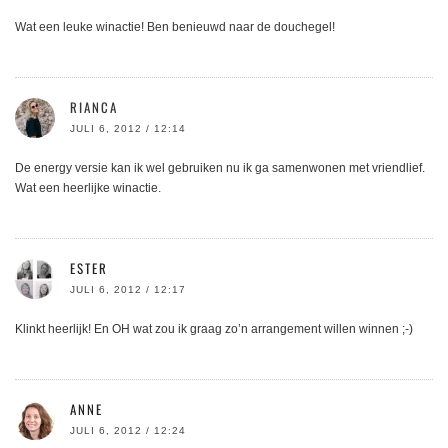
Wat een leuke winactie! Ben benieuwd naar de douchegel!
RIANCA
JULI 6, 2012 / 12:14
De energy versie kan ik wel gebruiken nu ik ga samenwonen met vriendlief.
Wat een heerlijke winactie.
ESTER
JULI 6, 2012 / 12:17
Klinkt heerlijk! En OH wat zou ik graag zo’n arrangement willen winnen ;-)
ANNE
JULI 6, 2012 / 12:24