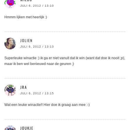
JULI 6, 2012 / 13:10
Hmmm lijken met heerlijk :)
JOLIEN
JULI 6, 2012 / 13:13
Superleuke winactie :) ik ga er niet vanuit dat ik win (want dat doe ik nooit ;p),
maar ik ben wel benieuwd naar de geuren ;)
JRA
JULI 6, 2012 / 13:15
Wat een leuke winactie!! Hier doe ik graag aan mee :-)
JOUKJE