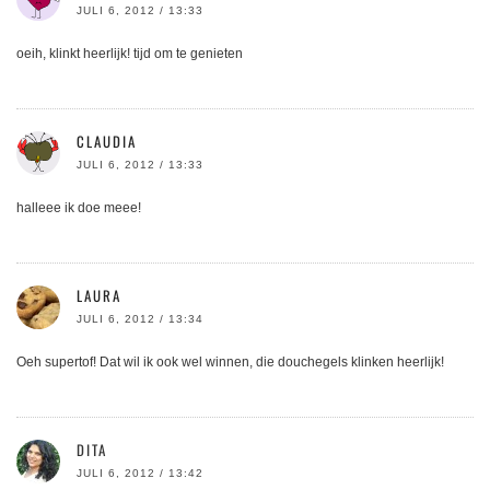
JULI 6, 2012 / 13:33
oeih, klinkt heerlijk! tijd om te genieten
CLAUDIA
JULI 6, 2012 / 13:33
halleee ik doe meee!
LAURA
JULI 6, 2012 / 13:34
Oeh supertof! Dat wil ik ook wel winnen, die douchegels klinken heerlijk!
DITA
JULI 6, 2012 / 13:42