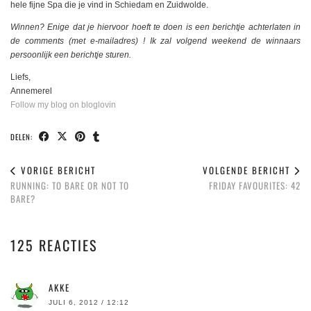
hele fijne Spa die je vind in Schiedam en Zuidwolde.
Winnen? Enige dat je hiervoor hoeft te doen is een berichtje achterlaten in
de comments (met e-mailadres) ! Ik zal volgend weekend de winnaars
persoonlijk een berichtje sturen.
Liefs,
Annemerel
Follow my blog on bloglovin
DELEN:
VORIGE BERICHT
VOLGENDE BERICHT
RUNNING: TO BARE OR NOT TO
FRIDAY FAVOURITES: 42
BARE?
125 REACTIES
AKKE
JULI 6, 2012 / 12:12