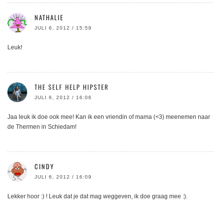
NATHALIE
JULI 6, 2012 / 15:59
Leuk!
THE SELF HELP HIPSTER
JULI 6, 2012 / 16:06
Jaa leuk ik doe ook mee! Kan ik een vriendin of mama (<3) meenemen naar
de Thermen in Schiedam!
CINDY
JULI 6, 2012 / 16:09
Lekker hoor :) ! Leuk dat je dat mag weggeven, ik doe graag mee :).