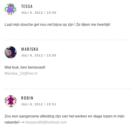
TESSA
JULI 6, 2012 / 15:50
Laat mijn douche gel nou net bijna op zijn ! Ze lijken me heerlijk!
MARISKA
JULI 6, 2012 / 15:50
Wat leuk, ben benieuwd!
Mariska_16@live.nl
ROBIN
JULI 6, 2012 / 15:51
Zou een aangename afleiding zijn van het werken en stage lopen in mijn
vakantie! –>
rkuipers89@hotmail.com