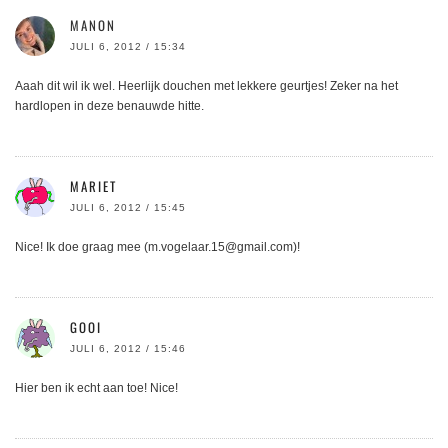
MANON
JULI 6, 2012 / 15:34
Aaah dit wil ik wel. Heerlijk douchen met lekkere geurtjes! Zeker na het
hardlopen in deze benauwde hitte.
MARIET
JULI 6, 2012 / 15:45
Nice! Ik doe graag mee (m.vogelaar.15@gmail.com)!
GOOI
JULI 6, 2012 / 15:46
Hier ben ik echt aan toe! Nice!