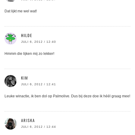
Dat lijkt me wel wat!
HILDE
JULI 6, 2012 / 12:40
Hmmm die lijken mij zo lekker!
KIM
JULI 6, 2012 / 12:41
Leuke winactie, ik ben dol op Palmolive. Dus bij deze doe ik héél graag mee!
ARISKA
JULI 6, 2012 / 12:44