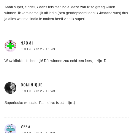
Aahh super, eindelijk eens iets met India, deze zou ik zo graag willen
winnen. Ik kom namelijk uit India (ben geadopteerd toen ik 4maand was) dus
ja alles wat met India te maken heeft vind ik super!
NAOMI
JULI 6, 2012 / 13:43
Wow klinkt echt heerlijk! Dát winnen zou echt een feestje zijn :D
DOMINIQUE
JULI 6, 2012 / 13:49
Superleuke winactie! Palmolive is echt fijn :)
VERA
JULI 6, 2012 / 13:50