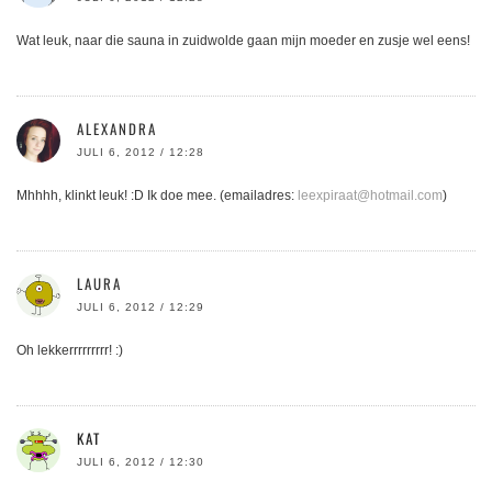
Wat leuk, naar die sauna in zuidwolde gaan mijn moeder en zusje wel eens!
ALEXANDRA
JULI 6, 2012 / 12:28
Mhhhh, klinkt leuk! :D Ik doe mee. (emailadres:
leexpiraat@hotmail.com
)
LAURA
JULI 6, 2012 / 12:29
Oh lekkerrrrrrrrr! :)
KAT
JULI 6, 2012 / 12:30