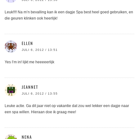
Leuk!!!! Na m’n bevalling kan ik een dagje Spa best heel goed gebruiken, en
die geuren klinken ook heerlijk!
ELLEN
JULI 6, 2012 / 13:51
Yes I’m in! lijkt me heeeeerlijk
JEANNET
JULI 6, 2012 / 13:55
Leuke actie. Ga dit jaar niet op vakantie dat zou wel lekker een dagje naar
een spa willen. Hieraan doe ik graag mee!
NENA