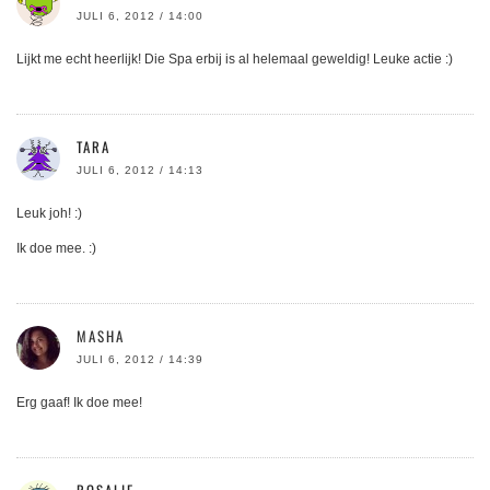
JULI 6, 2012 / 14:00
Lijkt me echt heerlijk! Die Spa erbij is al helemaal geweldig! Leuke actie :)
TARA
JULI 6, 2012 / 14:13
Leuk joh! :)
Ik doe mee. :)
MASHA
JULI 6, 2012 / 14:39
Erg gaaf! Ik doe mee!