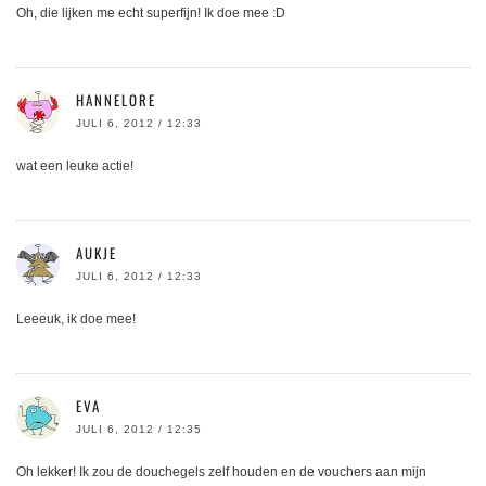
Oh, die lijken me echt superfijn! Ik doe mee :D
HANNELORE
JULI 6, 2012 / 12:33
wat een leuke actie!
AUKJE
JULI 6, 2012 / 12:33
Leeeuk, ik doe mee!
EVA
JULI 6, 2012 / 12:35
Oh lekker! Ik zou de douchegels zelf houden en de vouchers aan mijn