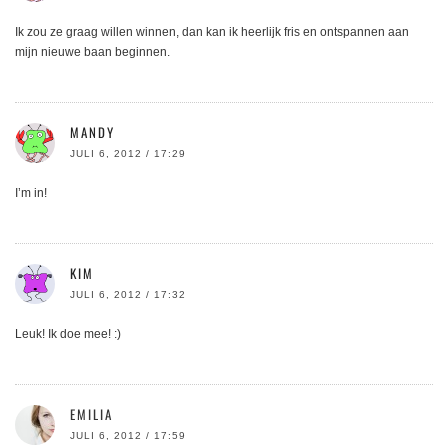
Ik zou ze graag willen winnen, dan kan ik heerlijk fris en ontspannen aan
mijn nieuwe baan beginnen.
MANDY
JULI 6, 2012 / 17:29
I’m in!
KIM
JULI 6, 2012 / 17:32
Leuk! Ik doe mee! :)
EMILIA
JULI 6, 2012 / 17:59