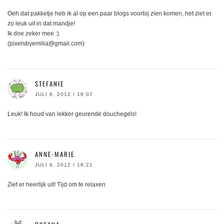
Oeh dat pakketje heb ik al op een paar blogs voorbij zien komen, het ziet er
zo leuk uit in dat mandje!
Ik doe zeker mee :).
(pixelsbyemilia@gmail.com)
STEFANIE
JULI 6, 2012 / 18:07
Leuk! Ik houd van lekker geurende douchegels!
ANNE-MARIE
JULI 6, 2012 / 18:21
Ziet er heerlijk uit! Tijd om te relaxen