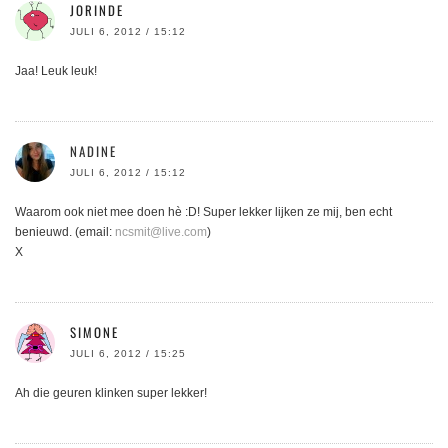
JORINDE
JULI 6, 2012 / 15:12
Jaa! Leuk leuk!
NADINE
JULI 6, 2012 / 15:12
Waarom ook niet mee doen hè :D! Super lekker lijken ze mij, ben echt
benieuwd. (email:
ncsmit@live.com
)
X
SIMONE
JULI 6, 2012 / 15:25
Ah die geuren klinken super lekker!