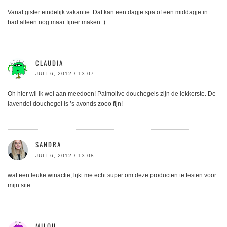
Vanaf gister eindelijk vakantie. Dat kan een dagje spa of een middagje in
bad alleen nog maar fijner maken :)
CLAUDIA
JULI 6, 2012 / 13:07
Oh hier wil ik wel aan meedoen! Palmolive douchegels zijn de lekkerste. De
lavendel douchegel is ’s avonds zooo fijn!
SANDRA
JULI 6, 2012 / 13:08
wat een leuke winactie, lijkt me echt super om deze producten te testen voor
mijn site.
MILOU