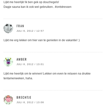
Lijkt me heerlijk! Ik ben gek op douchegels!
Dagje sauna kan ik ook wel gebruiken.. #ontstressen
FRAN
JULI 6, 2012 / 12:57
Lijkt me erg lekker om hier van te genieten in de vakantie! :)
AMBER
JULI 6, 2012 / 13:01
Lijkt me heerlijk om te winnen! Lekker om even te relaxen na drukke
tentamenweken, haha.
BRECHTJE
JULI 6, 2012 / 13:06