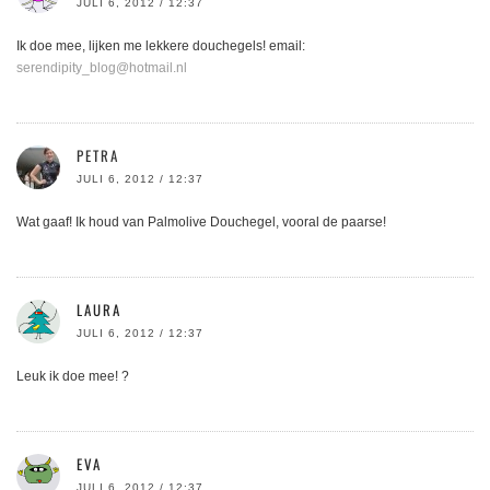
JULI 6, 2012 / 12:37
Ik doe mee, lijken me lekkere douchegels! email:
serendipity_blog@hotmail.nl
PETRA
JULI 6, 2012 / 12:37
Wat gaaf! Ik houd van Palmolive Douchegel, vooral de paarse!
LAURA
JULI 6, 2012 / 12:37
Leuk ik doe mee! ?
EVA
JULI 6, 2012 / 12:37