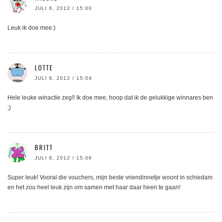
JULI 6, 2012 / 15:00
Leuk ik doe mee:)
LOTTE
JULI 6, 2012 / 15:04
Hele leuke winactie zeg!! Ik doe mee, hoop dat ik de gelukkige winnares ben
;)
BRITT
JULI 6, 2012 / 15:06
Super leuk! Vooral die vouchers, mijn beste vriendinnetje woont in schiedam
en het zou heel leuk zijn om samen met haar daar heen te gaan!