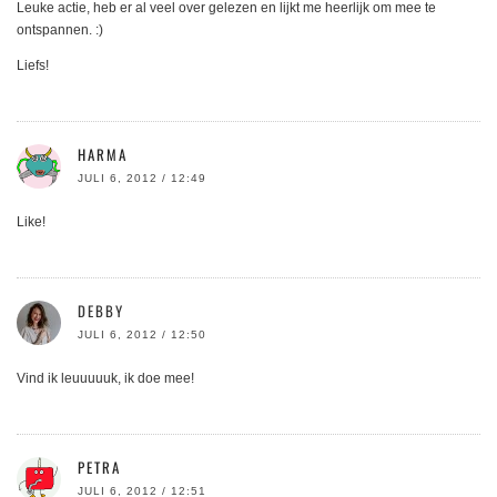
Leuke actie, heb er al veel over gelezen en lijkt me heerlijk om mee te
ontspannen. :)
Liefs!
HARMA
JULI 6, 2012 / 12:49
Like!
DEBBY
JULI 6, 2012 / 12:50
Vind ik leuuuuuk, ik doe mee!
PETRA
JULI 6, 2012 / 12:51