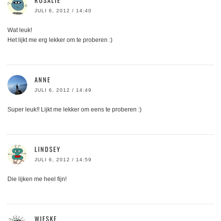
ROSALIE
JULI 6, 2012 / 14:40
Wat leuk!
Het lijkt me erg lekker om te proberen :)
ANNE
JULI 6, 2012 / 14:49
Super leuk!! Lijkt me lekker om eens te proberen :)
LINDSEY
JULI 6, 2012 / 14:59
Die lijken me heel fijn!
WIESKE