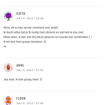
CATTO
JULI 6, 2012 / 16:49
Wow, dit is mijn eerste comment ooit, ahah!
Ik dacht altijd dat je fb nodig had ofzoiets en dat heb ik dus niet..
Maar okee, ik ben wel blij dat je gewoon en reactie kan achterlaten (: !
Ik wil dus heel graag meedoen :D
xx
ANNE
JULI 6, 2012 / 17:02
Jaa leuk, ik doe graag mee! :D
FLOOR
JULI 6, 2012 / 17:09