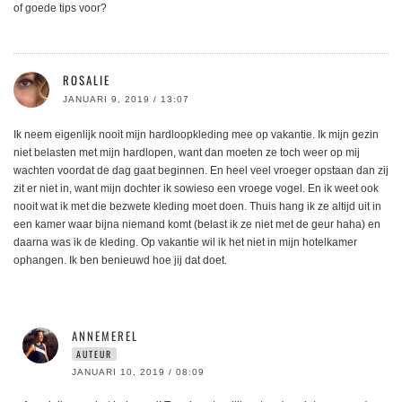
of goede tips voor?
ROSALIE
JANUARI 9, 2019 / 13:07
Ik neem eigenlijk nooit mijn hardloopkleding mee op vakantie. Ik mijn gezin
niet belasten met mijn hardlopen, want dan moeten ze toch weer op mij
wachten voordat de dag gaat beginnen. En heel veel vroeger opstaan dan zij
zit er niet in, want mijn dochter ik sowieso een vroege vogel. En ik weet ook
nooit wat ik met die bezwete kleding moet doen. Thuis hang ik ze altijd uit in
een kamer waar bijna niemand komt (belast ik ze niet met de geur haha) en
daarna was ik de kleding. Op vakantie wil ik het niet in mijn hotelkamer
ophangen. Ik ben benieuwd hoe jij dat doet.
ANNEMEREL
AUTEUR
JANUARI 10, 2019 / 08:09