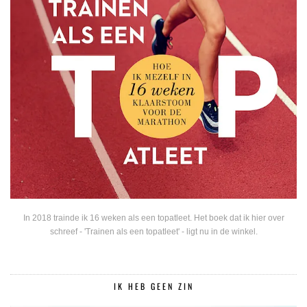
In 2018 trainde ik 16 weken als een topatleet. Het boek dat ik hier over
schreef - 'Trainen als een topatleet' - ligt nu in de winkel.
IK HEB GEEN ZIN