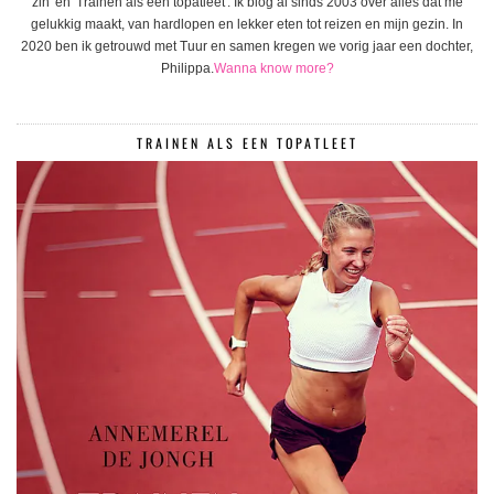
zin' en 'Trainen als een topatleet'. Ik blog al sinds 2003 over alles dat me
gelukkig maakt, van hardlopen en lekker eten tot reizen en mijn gezin. In
2020 ben ik getrouwd met Tuur en samen kregen we vorig jaar een dochter,
Philippa.
Wanna know more?
TRAINEN ALS EEN TOPATLEET