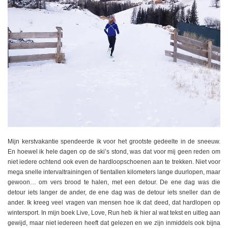
Mijn kerstvakantie spendeerde ik voor het grootste gedeelte in de sneeuw.
En hoewel ik hele dagen op de ski’s stond, was dat voor mij geen reden om
niet iedere ochtend ook even de hardloopschoenen aan te trekken. Niet voor
mega snelle intervaltrainingen of tientallen kilometers lange duurlopen, maar
gewoon… om vers brood te halen, met een detour. De ene dag was die
detour iets langer de ander, de ene dag was de detour iets sneller dan de
ander. Ik kreeg veel vragen van mensen hoe ik dat deed, dat hardlopen op
wintersport. In mijn boek Live, Love, Run heb ik hier al wat tekst en uitleg aan
gewijd, maar niet iedereen heeft dat gelezen en we zijn inmiddels ook bijna