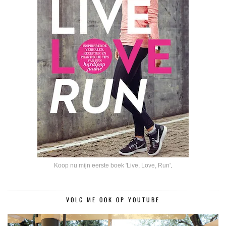
Koop nu mijn eerste boek 'Live, Love, Run'
.
VOLG ME OOK OP YOUTUBE