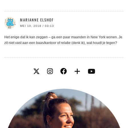
MARIANNE ELSHOF
MEI 10, 2018 / 03:13
Het enige dat ik kan zeggen – ga een paar maanden in New York wonen. Je
zit niet vast aan een baas/kantoor of relatie (denk ik), wat houdt je tegen?