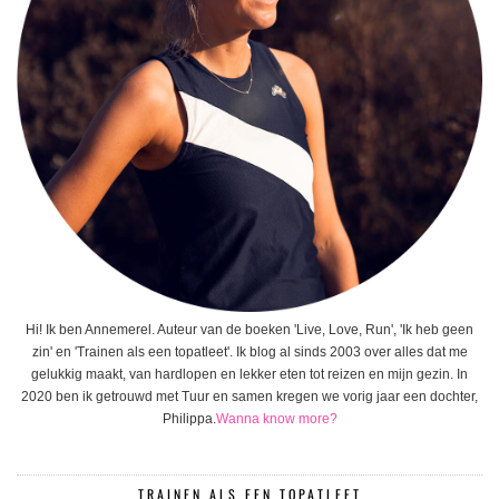
Hi! Ik ben Annemerel. Auteur van de boeken 'Live, Love, Run', 'Ik heb geen
zin' en 'Trainen als een topatleet'. Ik blog al sinds 2003 over alles dat me
gelukkig maakt, van hardlopen en lekker eten tot reizen en mijn gezin. In
2020 ben ik getrouwd met Tuur en samen kregen we vorig jaar een dochter,
Philippa.
Wanna know more?
TRAINEN ALS EEN TOPATLEET