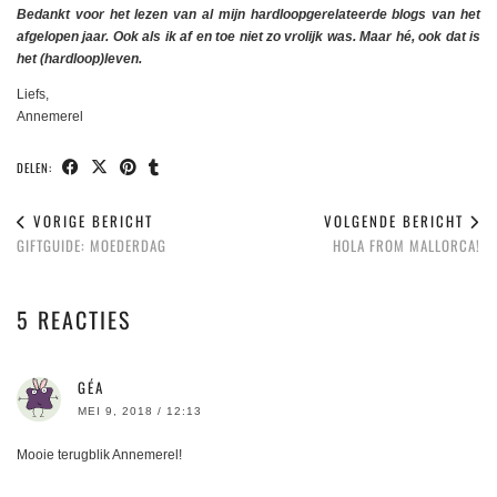
Bedankt voor het lezen van al mijn hardloopgerelateerde blogs van het
afgelopen jaar. Ook als ik af en toe niet zo vrolijk was. Maar hé, ook dat is
het (hardloop)leven.
Liefs,
Annemerel
DELEN:
VORIGE BERICHT
VOLGENDE BERICHT
GIFTGUIDE: MOEDERDAG
HOLA FROM MALLORCA!
5 REACTIES
GÉA
MEI 9, 2018 / 12:13
Mooie terugblik Annemerel!