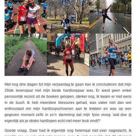
Met nog drie dagen tot mijn verjaardag te gaan kan ik concluderen dat mijn
29ste levensjaar niet mijn beste hardloopjaar was. Er werd geen enkel
persoonlijk record uit de boeken gelopen, sterker nog, ik kwam er niet eens
in de buurt. Ik heb meerdere blessures gehad, was vaker niet dan wel
enthousiast om mijn hardloopschoenen aan te trekken en was op een
gegeven moment zelfs in zo’n stemming dat mijn fysio vroeg ‘wat doe jij
eigenlijk als je straks hardlopen echt niet meer leuk vindt?’
Goede vraag. Daar had ik eigenlijk nog helemaal niet over nagedacht, ik