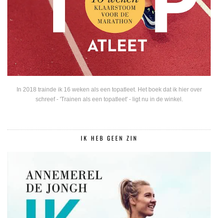
In 2018 trainde ik 16 weken als een topatleet. Het boek dat ik hier over
schreef - 'Trainen als een topatleet' - ligt nu in de winkel.
IK HEB GEEN ZIN