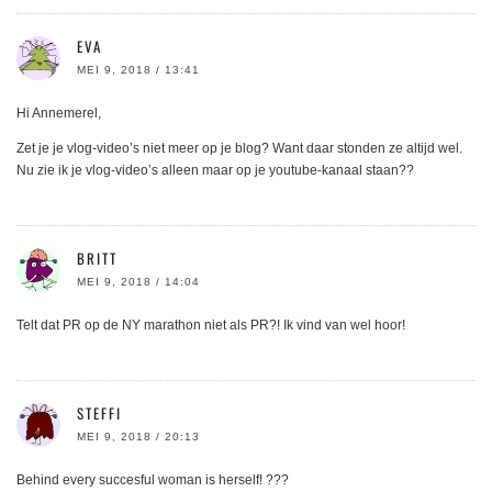
EVA
MEI 9, 2018 / 13:41
Hi Annemerel,
Zet je je vlog-video’s niet meer op je blog? Want daar stonden ze altijd wel.
Nu zie ik je vlog-video’s alleen maar op je youtube-kanaal staan??
BRITT
MEI 9, 2018 / 14:04
Telt dat PR op de NY marathon niet als PR?! Ik vind van wel hoor!
STEFFI
MEI 9, 2018 / 20:13
Behind every succesful woman is herself! ???