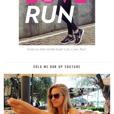
Koop nu mijn eerste boek 'Live, Love, Run'
.
VOLG ME OOK OP YOUTUBE