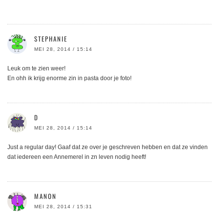
STEPHANIE
MEI 28, 2014 / 15:14
Leuk om te zien weer!
En ohh ik krijg enorme zin in pasta door je foto!
D
MEI 28, 2014 / 15:14
Just a regular day! Gaaf dat ze over je geschreven hebben en dat ze vinden
dat iedereen een Annemerel in zn leven nodig heeft!
MANON
MEI 28, 2014 / 15:31