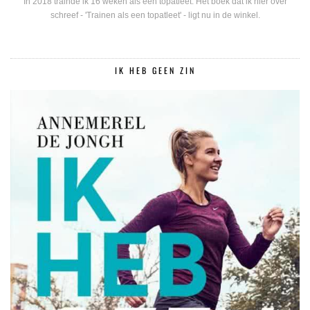
In 2018 trainde ik 16 weken als een topatleet. Het boek dat ik hier over
schreef - 'Trainen als een topatleet' - ligt nu in de winkel.
IK HEB GEEN ZIN