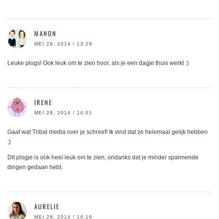
MANON
MEI 28, 2014 / 13:29
Leuke plogs! Ook leuk om te zien hoor, als je een dagje thuis werkt :)
IRENE
MEI 28, 2014 / 14:01
Gaaf wat Tribal media over je schreef! Ik vind dat ze helemaal gelijk hebben
;)
Dit plogje is ook heel leuk om te zien, ondanks dat je minder spannende
dingen gedaan hebt.
AURELIE
MEI 28, 2014 / 14:19