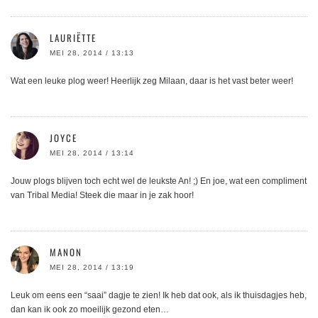
LAURIËTTE
MEI 28, 2014 / 13:13
Wat een leuke plog weer! Heerlijk zeg Milaan, daar is het vast beter weer!
JOYCE
MEI 28, 2014 / 13:14
Jouw plogs blijven toch echt wel de leukste An! ;) En joe, wat een compliment
van Tribal Media! Steek die maar in je zak hoor!
MANON
MEI 28, 2014 / 13:19
Leuk om eens een “saai” dagje te zien! Ik heb dat ook, als ik thuisdagjes heb,
dan kan ik ook zo moeilijk gezond eten…