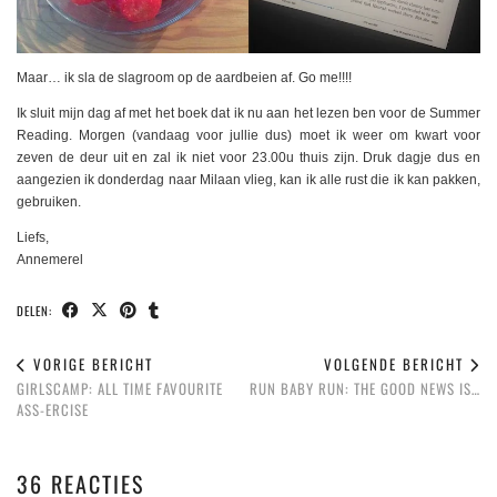
Maar… ik sla de slagroom op de aardbeien af. Go me!!!!
Ik sluit mijn dag af met het boek dat ik nu aan het lezen ben voor de Summer
Reading. Morgen (vandaag voor jullie dus) moet ik weer om kwart voor
zeven de deur uit en zal ik niet voor 23.00u thuis zijn. Druk dagje dus en
aangezien ik donderdag naar Milaan vlieg, kan ik alle rust die ik kan pakken,
gebruiken.
Liefs,
Annemerel
DELEN:
VORIGE BERICHT
VOLGENDE BERICHT
GIRLSCAMP: ALL TIME FAVOURITE
RUN BABY RUN: THE GOOD NEWS IS…
ASS-ERCISE
36 REACTIES