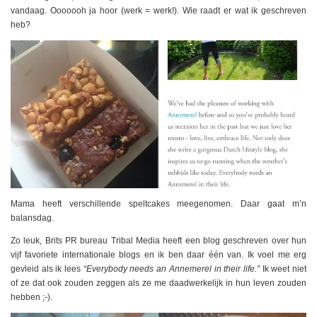
vandaag. Ooooooh ja hoor (werk = werk!). Wie raadt er wat ik geschreven
heb?
Mama heeft verschillende speltcakes meegenomen. Daar gaat m’n
balansdag.
Zo leuk, Brits PR bureau Tribal Media heeft een blog geschreven over hun
vijf favoriete internationale blogs en ik ben daar één van. Ik voel me erg
gevleid als ik lees
“Everybody needs an Annemerel in their life.”
Ik weet niet
of ze dat ook zouden zeggen als ze me daadwerkelijk in hun leven zouden
hebben ;-).