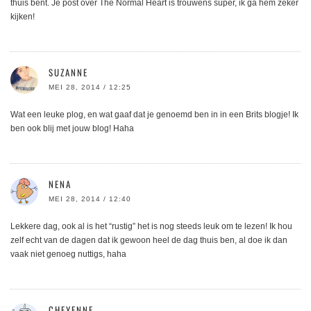
thuis bent. Je post over The Normal Heart is trouwens super, ik ga hem zeker
kijken!
SUZANNE
MEI 28, 2014 / 12:25
Wat een leuke plog, en wat gaaf dat je genoemd ben in in een Brits blogje! Ik
ben ook blij met jouw blog! Haha
NENA
MEI 28, 2014 / 12:40
Lekkere dag, ook al is het “rustig” het is nog steeds leuk om te lezen! Ik hou
zelf echt van de dagen dat ik gewoon heel de dag thuis ben, al doe ik dan
vaak niet genoeg nuttigs, haha
CHEYENNE