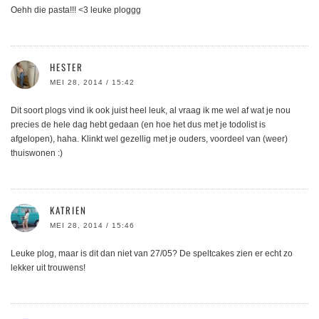
Oehh die pasta!!! <3 leuke ploggg
HESTER
MEI 28, 2014 / 15:42
Dit soort plogs vind ik ook juist heel leuk, al vraag ik me wel af wat je nou
precies de hele dag hebt gedaan (en hoe het dus met je todolist is
afgelopen), haha. Klinkt wel gezellig met je ouders, voordeel van (weer)
thuiswonen :)
KATRIEN
MEI 28, 2014 / 15:46
Leuke plog, maar is dit dan niet van 27/05? De speltcakes zien er echt zo
lekker uit trouwens!