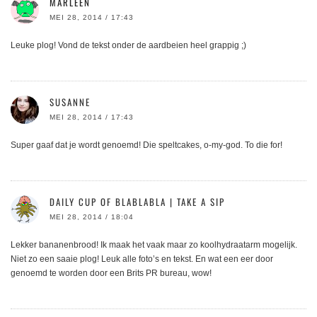
MARLEEN
MEI 28, 2014 / 17:43
Leuke plog! Vond de tekst onder de aardbeien heel grappig ;)
SUSANNE
MEI 28, 2014 / 17:43
Super gaaf dat je wordt genoemd! Die speltcakes, o-my-god. To die for!
DAILY CUP OF BLABLABLA | TAKE A SIP
MEI 28, 2014 / 18:04
Lekker bananenbrood! Ik maak het vaak maar zo koolhydraatarm mogelijk.
Niet zo een saaie plog! Leuk alle foto’s en tekst. En wat een eer door
genoemd te worden door een Brits PR bureau, wow!