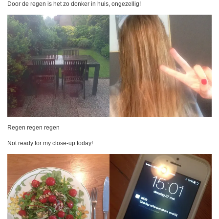
Door de regen is het zo donker in huis, ongezellig!
Regen regen regen
Not ready for my close-up today!