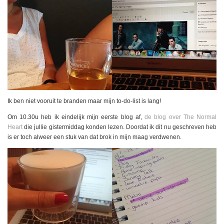
Ik ben niet vooruit te branden maar mijn to-do-list is lang!
Om 10.30u heb ik eindelijk mijn eerste blog af,
de blog over The Normal
Heart
die jullie gistermiddag konden lezen. Doordat ik dit nu geschreven heb
is er toch alweer een stuk van dat brok in mijn maag verdwenen.