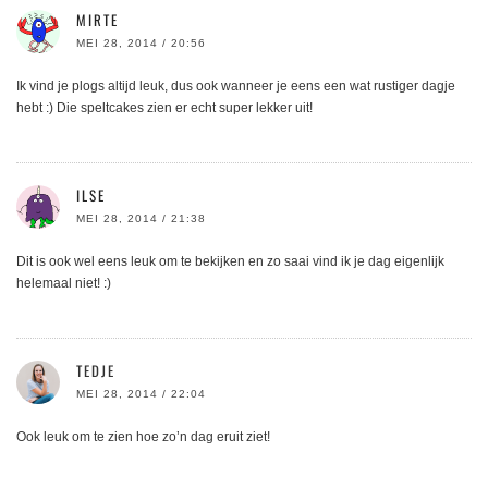
MIRTE
MEI 28, 2014 / 20:56
Ik vind je plogs altijd leuk, dus ook wanneer je eens een wat rustiger dagje
hebt :) Die speltcakes zien er echt super lekker uit!
ILSE
MEI 28, 2014 / 21:38
Dit is ook wel eens leuk om te bekijken en zo saai vind ik je dag eigenlijk
helemaal niet! :)
TEDJE
MEI 28, 2014 / 22:04
Ook leuk om te zien hoe zo’n dag eruit ziet!