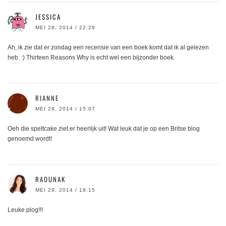
JESSICA
MEI 28, 2014 / 22:29
Ah, ik zie dat er zondag een recensie van een boek komt dat ik al gelezen
heb. :) Thirteen Reasons Why is echt wel een bijzonder boek.
RIANNE
MEI 29, 2014 / 15:07
Oeh die speltcake ziet er heerlijk uit! Wat leuk dat je op een Britse blog
genoemd wordt!
RAOUNAK
MEI 29, 2014 / 18:15
Leuke plog!!!