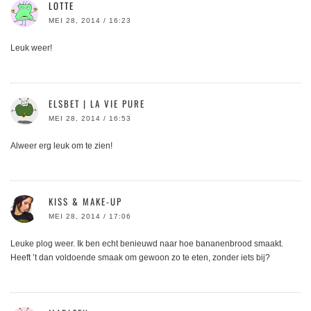
LOTTE
MEI 28, 2014 / 16:23
Leuk weer!
ELSBET | LA VIE PURE
MEI 28, 2014 / 16:53
Alweer erg leuk om te zien!
KISS & MAKE-UP
MEI 28, 2014 / 17:06
Leuke plog weer. Ik ben echt benieuwd naar hoe bananenbrood smaakt.
Heeft ’t dan voldoende smaak om gewoon zo te eten, zonder iets bij?