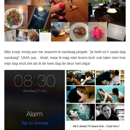
Mijn zusje vroeg aan me waarom ik vandaag plogde, “je hebt zo’n saaie dag
vandaag”. Uhhh jaa… klopt, maar ik mag mijn lezers toch ook laten zien hoe
mijn dag eruit ziet als ik de hele dag de deur niet uitga!