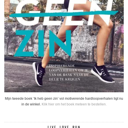
Mijn tweede boek ‘Ik heb geen zin’ vol motiverende hardloopverhalen ligt nu
in de winkel.
Klik hier om het boek meteen te bestellen.
LIVE, LOVE, RUN