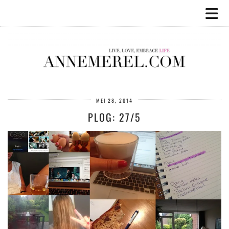
MEI 28, 2014
PLOG: 27/5