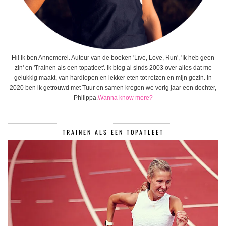
Hi! Ik ben Annemerel. Auteur van de boeken 'Live, Love, Run', 'Ik heb geen
zin' en 'Trainen als een topatleet'. Ik blog al sinds 2003 over alles dat me
gelukkig maakt, van hardlopen en lekker eten tot reizen en mijn gezin. In
2020 ben ik getrouwd met Tuur en samen kregen we vorig jaar een dochter,
Philippa.
Wanna know more?
TRAINEN ALS EEN TOPATLEET