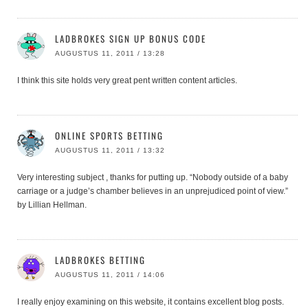
LADBROKES SIGN UP BONUS CODE
AUGUSTUS 11, 2011 / 13:28
I think this site holds very great pent written content articles.
ONLINE SPORTS BETTING
AUGUSTUS 11, 2011 / 13:32
Very interesting subject , thanks for putting up. “Nobody outside of a baby
carriage or a judge’s chamber believes in an unprejudiced point of view.”
by Lillian Hellman.
LADBROKES BETTING
AUGUSTUS 11, 2011 / 14:06
I really enjoy examining on this website, it contains excellent blog posts.