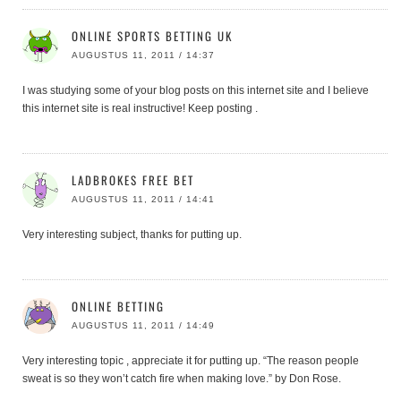
ONLINE SPORTS BETTING UK
AUGUSTUS 11, 2011 / 14:37
I was studying some of your blog posts on this internet site and I believe
this internet site is real instructive! Keep posting .
LADBROKES FREE BET
AUGUSTUS 11, 2011 / 14:41
Very interesting subject, thanks for putting up.
ONLINE BETTING
AUGUSTUS 11, 2011 / 14:49
Very interesting topic , appreciate it for putting up. “The reason people
sweat is so they won’t catch fire when making love.” by Don Rose.