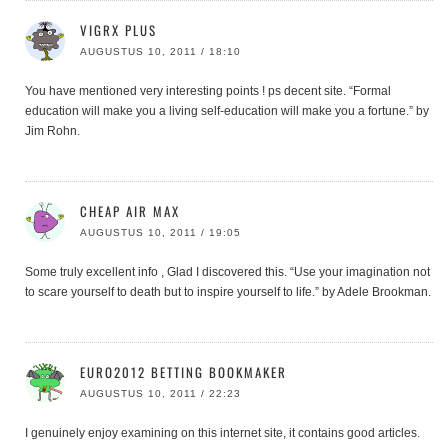
VIGRX PLUS
AUGUSTUS 10, 2011 / 18:10
You have mentioned very interesting points ! ps decent site. “Formal
education will make you a living self-education will make you a fortune.” by
Jim Rohn.
CHEAP AIR MAX
AUGUSTUS 10, 2011 / 19:05
Some truly excellent info , Glad I discovered this. “Use your imagination not
to scare yourself to death but to inspire yourself to life.” by Adele Brookman.
EURO2012 BETTING BOOKMAKER
AUGUSTUS 10, 2011 / 22:23
I genuinely enjoy examining on this internet site, it contains good articles.