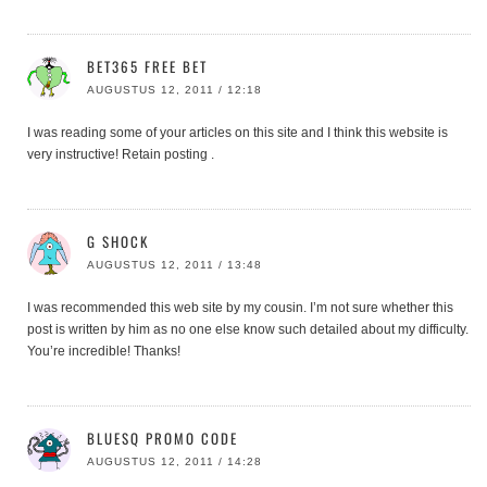
BET365 FREE BET
AUGUSTUS 12, 2011 / 12:18
I was reading some of your articles on this site and I think this website is
very instructive! Retain posting .
G SHOCK
AUGUSTUS 12, 2011 / 13:48
I was recommended this web site by my cousin. I’m not sure whether this
post is written by him as no one else know such detailed about my difficulty.
You’re incredible! Thanks!
BLUESQ PROMO CODE
AUGUSTUS 12, 2011 / 14:28