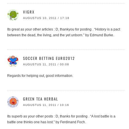
VIGRX
AUGUSTUS 10, 2011 / 17:18
Its great as your other articles : D, thankyou for posting . “History is a pact
between the dead, the living, and the yet unborn.” by Edmund Burke.
SOCCER BETTING EURO2012
AUGUSTUS 11, 2011 / 00:08
Regards for helping out, good information.
GREEN TEA HERBAL
AUGUSTUS 11, 2011 / 10:16
Its superb as your other posts : D, thanks for posting . “A lost battle is a
battle one thinks one has lost.” by Ferdinand Foch.