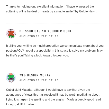
Thanks for helping out, excellent information. “I have witnessed the
softening of the hardest of hearts by a simple smile.” by Goldie Hawn.
BETSSON CASINO VOUCHER CODE
AUGUSTUS 12, 2011 / 11:12
hi!,I like your writing so much! proportion we communicate more about your
post on AOL? I require a specialist in this space to solve my problem. May
be that’s you! Taking a look forward to peer you.
WEB DESIGN MORAY
AUGUSTUS 12, 2011 / 11:23
Out of sight Material, although I would have to say that given the
abundance of views this has received it may be worth meditating about
trying to sharpen the spelling and the english! Made a deeply good read
though, skillful matter.