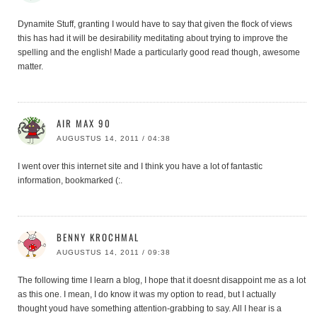
Dynamite Stuff, granting I would have to say that given the flock of views
this has had it will be desirability meditating about trying to improve the
spelling and the english! Made a particularly good read though, awesome
matter.
AIR MAX 90
AUGUSTUS 14, 2011 / 04:38
I went over this internet site and I think you have a lot of fantastic
information, bookmarked (:.
BENNY KROCHMAL
AUGUSTUS 14, 2011 / 09:38
The following time I learn a blog, I hope that it doesnt disappoint me as a lot
as this one. I mean, I do know it was my option to read, but I actually
thought youd have something attention-grabbing to say. All I hear is a