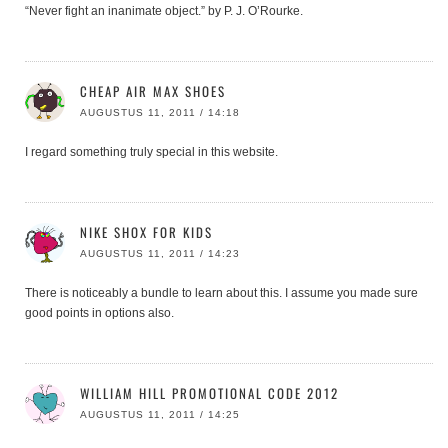
“Never fight an inanimate object.” by P. J. O’Rourke.
CHEAP AIR MAX SHOES
AUGUSTUS 11, 2011 / 14:18
I regard something truly special in this website.
NIKE SHOX FOR KIDS
AUGUSTUS 11, 2011 / 14:23
There is noticeably a bundle to learn about this. I assume you made sure
good points in options also.
WILLIAM HILL PROMOTIONAL CODE 2012
AUGUSTUS 11, 2011 / 14:25