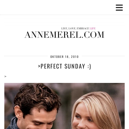
OKTOBER 18, 2010
>PERFECT SUNDAY :)
>