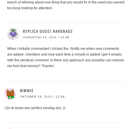
bunch of whining about one thing that you would fix in the event you werent
too busy looking for attention.
REPLICA GUCCI HANDBAGS
AUGUSTUS 14, 2011 / 13:38
When I initially commented I clicked the -Notify me when new comments
are added- checkbox and now each time a remark is added I get 4 emails
with the identical comment. Is there any approach you possibly can remove
me from that service? Thanks!
KIMMIE
OKTOBER 18, 2010 / 12:09
>Zo te lezen een perfect zondag dus ;)!