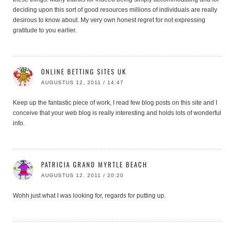
deciding upon this sort of good resources millions of individuals are really
desirous to know about. My very own honest regret for not expressing
gratitude to you earlier.
ONLINE BETTING SITES UK
AUGUSTUS 12, 2011 / 14:47
Keep up the fantastic piece of work, I read few blog posts on this site and I
conceive that your web blog is really interesting and holds lots of wonderful
info.
PATRICIA GRAND MYRTLE BEACH
AUGUSTUS 12, 2011 / 20:20
Wohh just what I was looking for, regards for putting up.