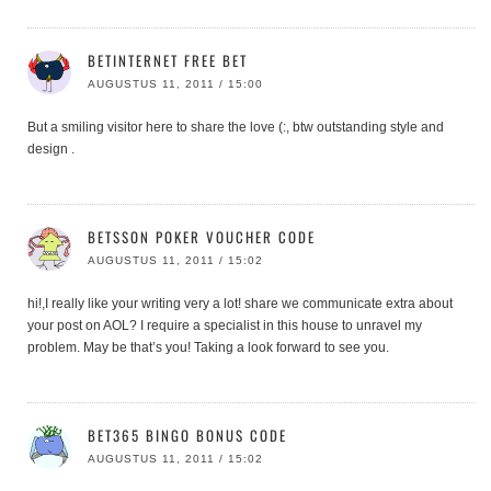
BETINTERNET FREE BET
AUGUSTUS 11, 2011 / 15:00
But a smiling visitor here to share the love (:, btw outstanding style and
design .
BETSSON POKER VOUCHER CODE
AUGUSTUS 11, 2011 / 15:02
hi!,I really like your writing very a lot! share we communicate extra about
your post on AOL? I require a specialist in this house to unravel my
problem. May be that’s you! Taking a look forward to see you.
BET365 BINGO BONUS CODE
AUGUSTUS 11, 2011 / 15:02