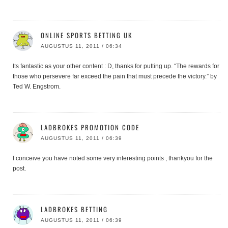
ONLINE SPORTS BETTING UK
AUGUSTUS 11, 2011 / 06:34
Its fantastic as your other content : D, thanks for putting up. “The rewards for
those who persevere far exceed the pain that must precede the victory.” by
Ted W. Engstrom.
LADBROKES PROMOTION CODE
AUGUSTUS 11, 2011 / 06:39
I conceive you have noted some very interesting points , thankyou for the
post.
LADBROKES BETTING
AUGUSTUS 11, 2011 / 06:39