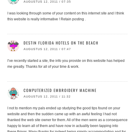
AUGUSTUS 12, 2011 / 07:35
I was looking through some of your content on this internet site and I think
this website is really informative ! Retain posting .
DESTIN FLORIDA HOTELS ON THE BEACH
AUGUSTUS 12, 2011 / 07:47
I’ve recently started a site, the info you provide on this website has helped
me greatly. Thanks for all of your time & work.
COMPUTERIZED EMBROIDERY MACHINE
AUGUSTUS 12, 2011 / 11:32
I not to mention my pals ended up studying the good tips found on your
website and then the sudden came up with an awful feeling I had not
thanked the web site owner for them. All of the men were as a consequence
happy to learn all of them and have now in actuality been tapping into
these things. Many thanks for indeed being simply accommodating and for