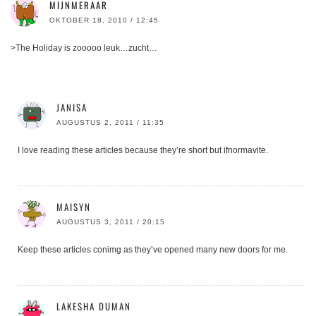
MIJNMERAAR
OKTOBER 18, 2010 / 12:45
>The Holiday is zooooo leuk…zucht…
JANISA
AUGUSTUS 2, 2011 / 11:35
I love reading these articles because they’re short but ifnormavite.
MAISYN
AUGUSTUS 3, 2011 / 20:15
Keep these articles conimg as they’ve opened many new doors for me.
LAKESHA DUMAN