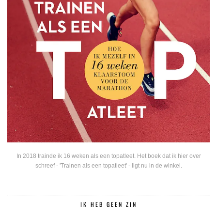
In 2018 trainde ik 16 weken als een topatleet. Het boek dat ik hier over
schreef - 'Trainen als een topatleet' - ligt nu in de winkel.
IK HEB GEEN ZIN