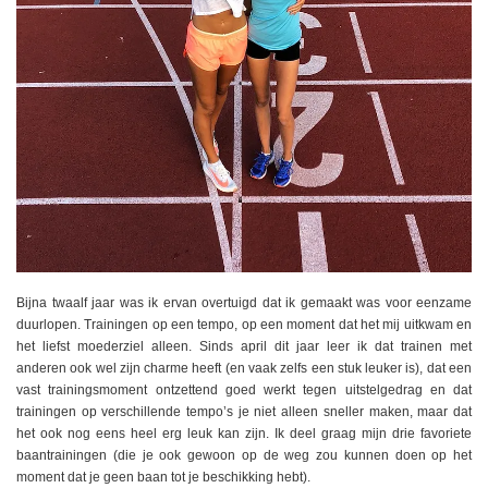
Bijna twaalf jaar was ik ervan overtuigd dat ik gemaakt was voor eenzame
duurlopen. Trainingen op een tempo, op een moment dat het mij uitkwam en
het liefst moederziel alleen. Sinds april dit jaar leer ik dat trainen met
anderen ook wel zijn charme heeft (en vaak zelfs een stuk leuker is), dat een
vast trainingsmoment ontzettend goed werkt tegen uitstelgedrag en dat
trainingen op verschillende tempo’s je niet alleen sneller maken, maar dat
het ook nog eens heel erg leuk kan zijn. Ik deel graag mijn drie favoriete
baantrainingen (die je ook gewoon op de weg zou kunnen doen op het
moment dat je geen baan tot je beschikking hebt).