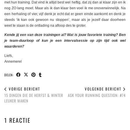
met hun training. Dat vind ik altijd best wel heftig, dat zij dan al klaar zijn en ik
nog ZO lang moet. Maar als ik dan klaar ben voel ik me onoverwinnelijk. Na
een herhaling of vier, vijf denk je echt dat er geen einde aankomt en denk je
steeds ‘ik kan ook gewoon nu stoppen’, maar als je jezelf daar doorheen
weet te slaan is de ontlading na afloop des te groter.
Kende jij een van deze trainingen al? Wat is jouw favoriete training? Ben
je team-duurloop of kun je een intervalsessie op zijn tijd ook wel
waarderen?
Liefs,
Annemerel
DELEN:
VORIGE BERICHT
VOLGENDE BERICHT
15 DINGEN DIE DE HERFST & WINTER
ASK YOUR RUNNING QUESTION: #74
LEUKER MAKEN
1 REACTIE