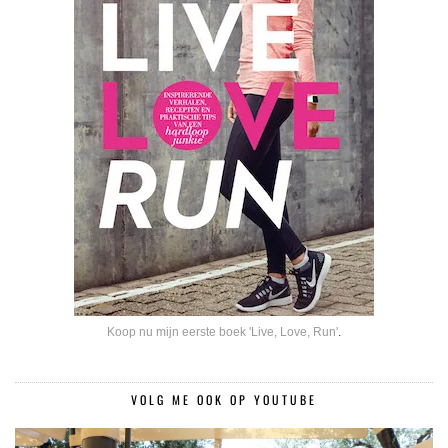
Koop nu mijn eerste boek 'Live, Love, Run'
.
VOLG ME OOK OP YOUTUBE