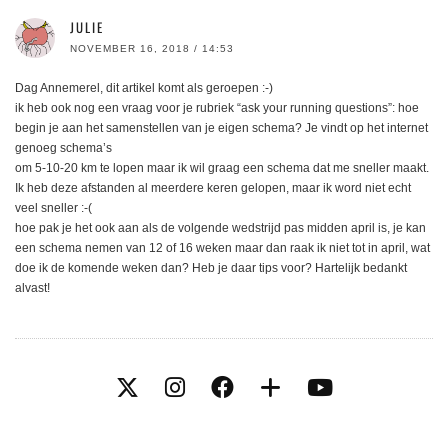
JULIE
NOVEMBER 16, 2018 / 14:53
Dag Annemerel, dit artikel komt als geroepen :-)
ik heb ook nog een vraag voor je rubriek “ask your running questions”: hoe
begin je aan het samenstellen van je eigen schema? Je vindt op het internet
genoeg schema’s
om 5-10-20 km te lopen maar ik wil graag een schema dat me sneller maakt.
Ik heb deze afstanden al meerdere keren gelopen, maar ik word niet echt
veel sneller :-(
hoe pak je het ook aan als de volgende wedstrijd pas midden april is, je kan
een schema nemen van 12 of 16 weken maar dan raak ik niet tot in april, wat
doe ik de komende weken dan? Heb je daar tips voor? Hartelijk bedankt
alvast!