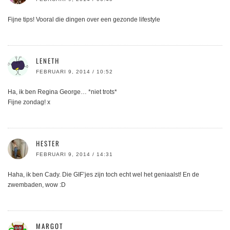
Fijne tips! Vooral die dingen over een gezonde lifestyle
LENETH
FEBRUARI 9, 2014 / 10:52
Ha, ik ben Regina George… *niet trots*
Fijne zondag! x
HESTER
FEBRUARI 9, 2014 / 14:31
Haha, ik ben Cady. Die GIF’jes zijn toch echt wel het geniaalst! En de
zwembaden, wow :D
MARGOT