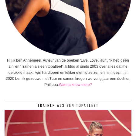
Hi! Ik ben Annemerel. Auteur van de boeken 'Live, Love, Run', 'Ik heb geen
zin' en 'Trainen als een topatleet'. Ik blog al sinds 2003 over alles dat me
gelukkig maakt, van hardlopen en lekker eten tot reizen en mijn gezin. In
2020 ben ik getrouwd met Tuur en samen kregen we vorig jaar een dochter,
Philippa.
Wanna know more?
TRAINEN ALS EEN TOPATLEET