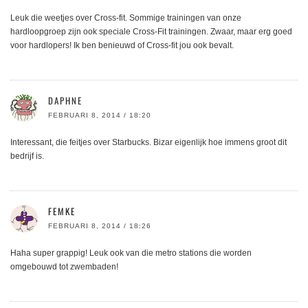
Leuk die weetjes over Cross-fit. Sommige trainingen van onze
hardloopgroep zijn ook speciale Cross-Fit trainingen. Zwaar, maar erg goed
voor hardlopers! Ik ben benieuwd of Cross-fit jou ook bevalt.
DAPHNE
FEBRUARI 8, 2014 / 18:20
Interessant, die feitjes over Starbucks. Bizar eigenlijk hoe immens groot dit
bedrijf is.
FEMKE
FEBRUARI 8, 2014 / 18:26
Haha super grappig! Leuk ook van die metro stations die worden
omgebouwd tot zwembaden!