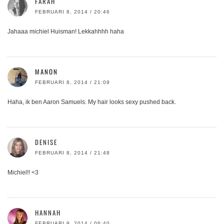
FARAH
FEBRUARI 8, 2014 / 20:46
Jahaaa michiel Huisman! Lekkahhhh haha
MANON
FEBRUARI 8, 2014 / 21:09
Haha, ik ben Aaron Samuels. My hair looks sexy pushed back.
DENISE
FEBRUARI 8, 2014 / 21:48
Michiel!! <3
HANNAH
FEBRUARI 9, 2014 / 06:40