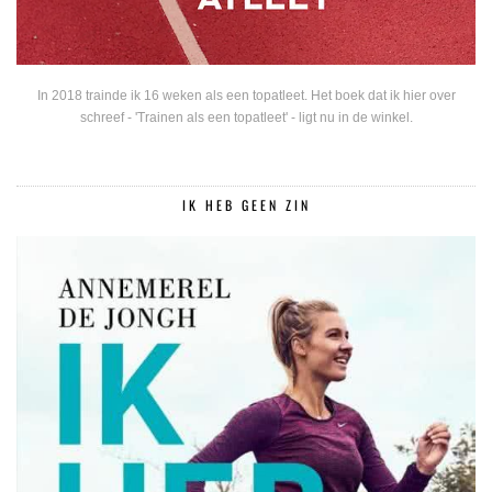
In 2018 trainde ik 16 weken als een topatleet. Het boek dat ik hier over
schreef - 'Trainen als een topatleet' - ligt nu in de winkel.
IK HEB GEEN ZIN