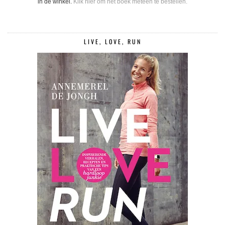
in de winkel.
Klik hier om het boek meteen te bestellen.
LIVE, LOVE, RUN