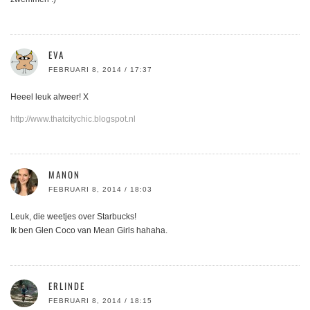
EVA
FEBRUARI 8, 2014 / 17:37
Heeel leuk alweer! X
http://www.thatcitychic.blogspot.nl
MANON
FEBRUARI 8, 2014 / 18:03
Leuk, die weetjes over Starbucks!
Ik ben Glen Coco van Mean Girls hahaha.
ERLINDE
FEBRUARI 8, 2014 / 18:15