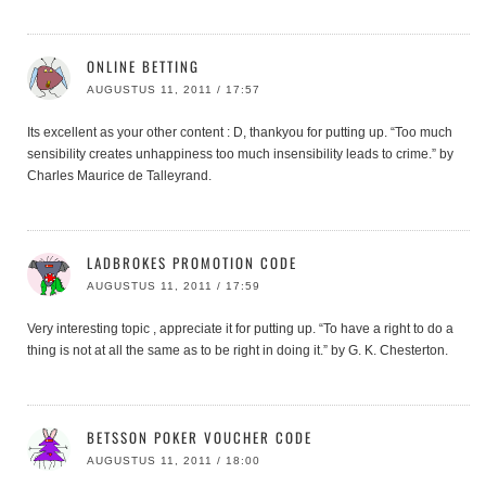
ONLINE BETTING
AUGUSTUS 11, 2011 / 17:57
Its excellent as your other content : D, thankyou for putting up. “Too much
sensibility creates unhappiness too much insensibility leads to crime.” by
Charles Maurice de Talleyrand.
LADBROKES PROMOTION CODE
AUGUSTUS 11, 2011 / 17:59
Very interesting topic , appreciate it for putting up. “To have a right to do a
thing is not at all the same as to be right in doing it.” by G. K. Chesterton.
BETSSON POKER VOUCHER CODE
AUGUSTUS 11, 2011 / 18:00