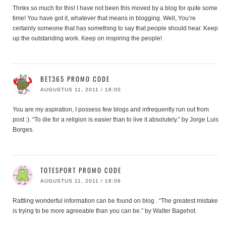
Thnkx so much for this! I have not been this moved by a blog for quite some
time! You have got it, whatever that means in blogging. Well, You’re
certainly someone that has something to say that people should hear. Keep
up the outstanding work. Keep on inspiring the people!
BET365 PROMO CODE
AUGUSTUS 11, 2011 / 18:00
You are my aspiration, I possess few blogs and infrequently run out from
post :). “To die for a religion is easier than to live it absolutely.” by Jorge Luis
Borges.
TOTESPORT PROMO CODE
AUGUSTUS 11, 2011 / 18:06
Rattling wonderful information can be found on blog . “The greatest mistake
is trying to be more agreeable than you can be.” by Walter Bagehot.