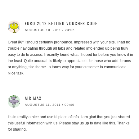
EURO 2012 BETTING VOUCHER CODE
AUGUSTUS 10, 2011 / 23:05
Great â€“ I should certainly pronounce, impressed with your site. I had no
trouble navigating through all tabs and related info ended up being truly
easy to do to access. I recently found what I hoped for before you know it in
the least. Quite unusual. Is likely to appreciate it for those who add forums
or anything, site theme . a tones way for your customer to communicate.
Nice task.
AIR MAX
AUGUSTUS 11, 2011 / 00:40
It’s in reality a nice and useful piece of info. I am glad that you just shared
this useful information with us. Please stay us up to date like this. Thanks
for sharing.