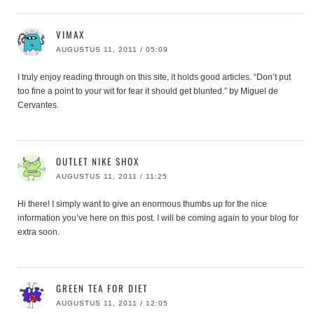
VIMAX
AUGUSTUS 11, 2011 / 05:09
I truly enjoy reading through on this site, it holds good articles. “Don’t put
too fine a point to your wit for fear it should get blunted.” by Miguel de
Cervantes.
OUTLET NIKE SHOX
AUGUSTUS 11, 2011 / 11:25
Hi there! I simply want to give an enormous thumbs up for the nice
information you’ve here on this post. I will be coming again to your blog for
extra soon.
GREEN TEA FOR DIET
AUGUSTUS 11, 2011 / 12:05