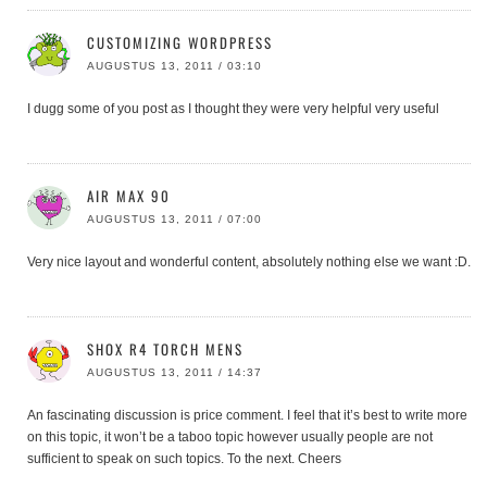
CUSTOMIZING WORDPRESS
AUGUSTUS 13, 2011 / 03:10
I dugg some of you post as I thought they were very helpful very useful
AIR MAX 90
AUGUSTUS 13, 2011 / 07:00
Very nice layout and wonderful content, absolutely nothing else we want :D.
SHOX R4 TORCH MENS
AUGUSTUS 13, 2011 / 14:37
An fascinating discussion is price comment. I feel that it’s best to write more
on this topic, it won’t be a taboo topic however usually people are not
sufficient to speak on such topics. To the next. Cheers