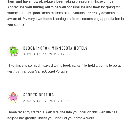
them and have now absolutely been taking pleasure in those things.
Appreciate your turning out to be well considerate and then for going for
variety of really good areas millions of individuals are really desirous to be
aware of. My very own honest apologies for not expressing appreciation to
you sooner.
BLOOMINGTON MINNESOTA HOTELS
AUGUSTUS 12, 2011 / 17:55
I like this site so much, saved to my bookmarks. “To hold a pen is to be at
war.” by Francois Marie Arouet Voltaire.
SPORTS BETTING
AUGUSTUS 12, 2011 / 19:00
I have recently started a web site, the info you offer on this website has
helped me greatly. Thank you for all of your time & work.