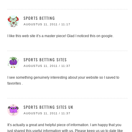
SPORTS BETTING
AUGUSTUS 11, 2011 / 11:17
I like this web site it’s a master piece! Glad I noticed this on google.
SPORTS BETTING SITES
AUGUSTUS 11, 2011 / 11:37
I see something genuinely interesting about your website so I saved to
favorites .
SPORTS BETTING SITES UK
AUGUSTUS 11, 2011 / 11:37
It’s actually a great and helpful piece of information. I am happy that you
just shared this useful information with us. Please keep us up to date like