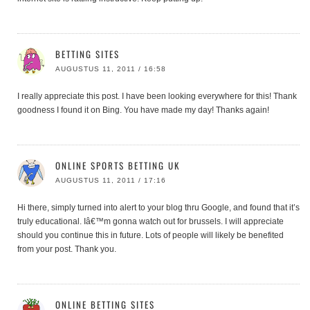
BETTING SITES
AUGUSTUS 11, 2011 / 16:58
I really appreciate this post. I have been looking everywhere for this! Thank
goodness I found it on Bing. You have made my day! Thanks again!
ONLINE SPORTS BETTING UK
AUGUSTUS 11, 2011 / 17:16
Hi there, simply turned into alert to your blog thru Google, and found that it’s
truly educational. Iâ€™m gonna watch out for brussels. I will appreciate
should you continue this in future. Lots of people will likely be benefited
from your post. Thank you.
ONLINE BETTING SITES