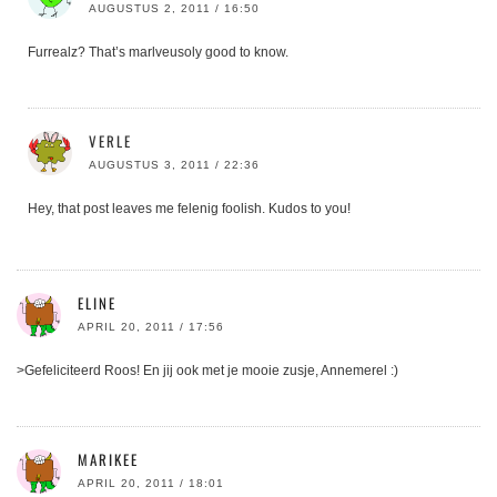
AUGUSTUS 2, 2011 / 16:50
Furrealz? That’s marlveusoly good to know.
VERLE
AUGUSTUS 3, 2011 / 22:36
Hey, that post leaves me felenig foolish. Kudos to you!
ELINE
APRIL 20, 2011 / 17:56
>Gefeliciteerd Roos! En jij ook met je mooie zusje, Annemerel :)
MARIKEE
APRIL 20, 2011 / 18:01