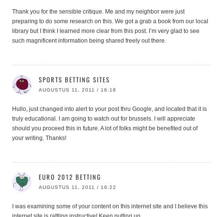
Thank you for the sensible critique. Me and my neighbor were just
preparing to do some research on this. We got a grab a book from our local
library but I think I learned more clear from this post. I’m very glad to see
such magnificent information being shared freely out there.
SPORTS BETTING SITES
AUGUSTUS 11, 2011 / 16:18
Hullo, just changed into alert to your post thru Google, and located that it is
truly educational. I am going to watch out for brussels. I will appreciate
should you proceed this in future. A lot of folks might be benefited out of
your writing. Thanks!
EURO 2012 BETTING
AUGUSTUS 11, 2011 / 16:22
I was examining some of your content on this internet site and I believe this
internet site is rattling instructive! Keep putting up.