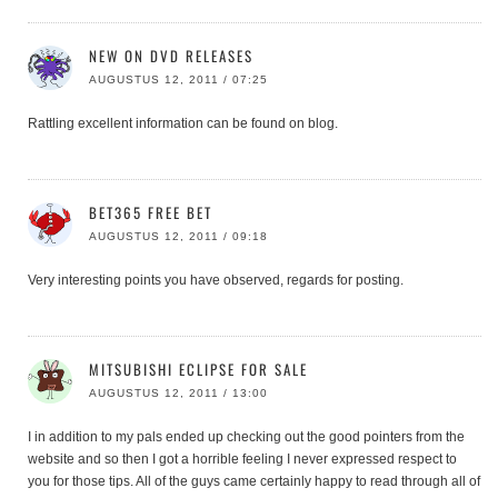
NEW ON DVD RELEASES
AUGUSTUS 12, 2011 / 07:25
Rattling excellent information can be found on blog.
BET365 FREE BET
AUGUSTUS 12, 2011 / 09:18
Very interesting points you have observed, regards for posting.
MITSUBISHI ECLIPSE FOR SALE
AUGUSTUS 12, 2011 / 13:00
I in addition to my pals ended up checking out the good pointers from the
website and so then I got a horrible feeling I never expressed respect to
you for those tips. All of the guys came certainly happy to read through all of