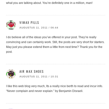
what you are talking about. You’re definitely one in a million, man!
VIMAX PILLS
AUGUSTUS 11, 2011 / 06:44
I do believe all of the ideas you’ve offered in your post. They’re really
convincing and can certainly work. Still, the posts are very short for starters.
May just you please extend them a little from next time? Thank you for the
post.
AIR MAX SHOES
AUGUSTUS 11, 2011 / 10:31
I like this web blog very much, Its a really nice berth to read and incur info.
“Never complain and never explain.” by Benjamin Disraeli.