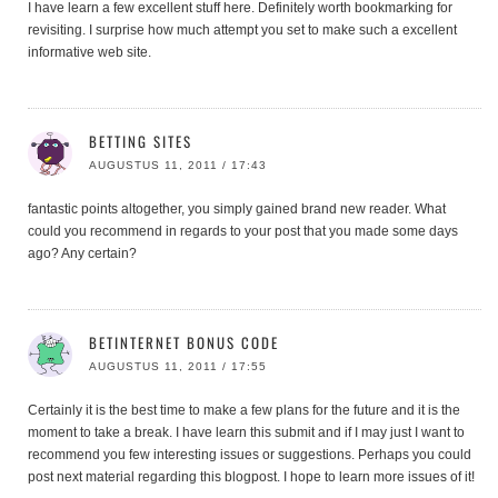
I have learn a few excellent stuff here. Definitely worth bookmarking for
revisiting. I surprise how much attempt you set to make such a excellent
informative web site.
BETTING SITES
AUGUSTUS 11, 2011 / 17:43
fantastic points altogether, you simply gained brand new reader. What
could you recommend in regards to your post that you made some days
ago? Any certain?
BETINTERNET BONUS CODE
AUGUSTUS 11, 2011 / 17:55
Certainly it is the best time to make a few plans for the future and it is the
moment to take a break. I have learn this submit and if I may just I want to
recommend you few interesting issues or suggestions. Perhaps you could
post next material regarding this blogpost. I hope to learn more issues of it!