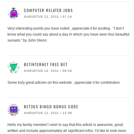
COMPUTER RELATED JOBS
AUGUSTUS 12, 2011 / 07:14
Very interesting points you have noted , appreciate it for posting . “I don’t
know what you could say about a day in which you have seen four beautiful
sunsets.” by John Glenn.
BETINTERNET FREE BET
AUGUSTUS 12, 2011 / 08:54
Some truly great articles on this website , appreciate it for contribution.
BET365 BINGO BONUS CODE
AUGUSTUS 12, 2011 / 12:36
Hello my family member! I wish to say that this article is awesome, great
written and include approximately all significant infos. I’d like to look more