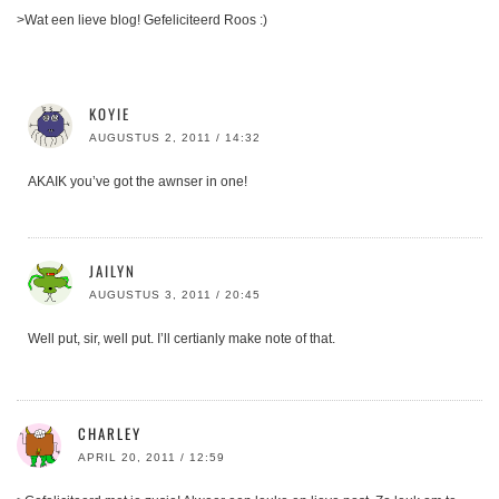
>Wat een lieve blog! Gefeliciteerd Roos :)
KOYIE
AUGUSTUS 2, 2011 / 14:32
AKAIK you’ve got the awnser in one!
JAILYN
AUGUSTUS 3, 2011 / 20:45
Well put, sir, well put. I’ll certianly make note of that.
CHARLEY
APRIL 20, 2011 / 12:59