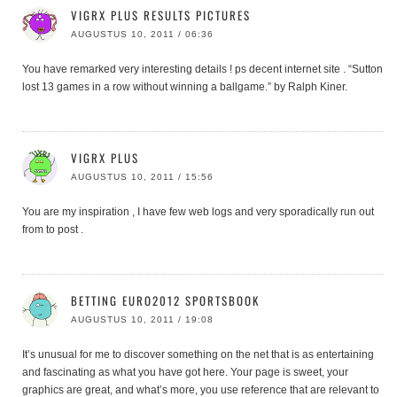
VIGRX PLUS RESULTS PICTURES
AUGUSTUS 10, 2011 / 06:36
You have remarked very interesting details ! ps decent internet site . “Sutton
lost 13 games in a row without winning a ballgame.” by Ralph Kiner.
VIGRX PLUS
AUGUSTUS 10, 2011 / 15:56
You are my inspiration , I have few web logs and very sporadically run out
from to post .
BETTING EURO2012 SPORTSBOOK
AUGUSTUS 10, 2011 / 19:08
It’s unusual for me to discover something on the net that is as entertaining
and fascinating as what you have got here. Your page is sweet, your
graphics are great, and what’s more, you use reference that are relevant to