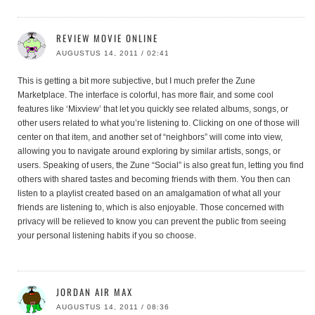
REVIEW MOVIE ONLINE
AUGUSTUS 14, 2011 / 02:41
This is getting a bit more subjective, but I much prefer the Zune
Marketplace. The interface is colorful, has more flair, and some cool
features like ‘Mixview’ that let you quickly see related albums, songs, or
other users related to what you’re listening to. Clicking on one of those will
center on that item, and another set of “neighbors” will come into view,
allowing you to navigate around exploring by similar artists, songs, or
users. Speaking of users, the Zune “Social” is also great fun, letting you find
others with shared tastes and becoming friends with them. You then can
listen to a playlist created based on an amalgamation of what all your
friends are listening to, which is also enjoyable. Those concerned with
privacy will be relieved to know you can prevent the public from seeing
your personal listening habits if you so choose.
JORDAN AIR MAX
AUGUSTUS 14, 2011 / 08:36