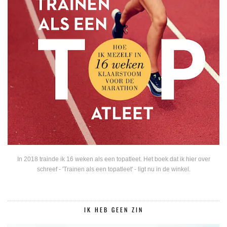
In 2018 trainde ik 16 weken als een topatleet. Het boek dat ik hier over
schreef - 'Trainen als een topatleet' - ligt nu in de winkel.
IK HEB GEEN ZIN