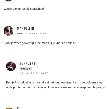
Wauw die jumpsuit is prachtig!
MARJOLEIN
MEI 14, 2012 / 17:45
Staat je weer geweldig! Hoe maak jij je knot zo netjes?
ANNEMEREL
AUTEUR
MEI 14, 2012 / 18:20
Eerlijk? Ik pak al mijn haar, draai het rond en draai het in, vervolgens stop
ik de punten onder mijn knotje.. komt niet eens een elastiekje aan te pas ;-)
R