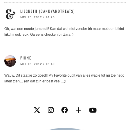
LIESBETH (CANDYANDTREATS)
MEI 15, 2012 / 14:20
Oh, wat een mooie jumpsuit! Kan dat wel niet zonder bh maar met een bikini
lijkt hij ook leuk! Ga eens checken bij Zara :)
PHINE
MEI 16, 2012 / 16:40
Wauw, Dit staat je zo goed!! My Favorite outfit van alles wat je tot nu toe hebt
laten zien… (en dat zijn er best veel…)!