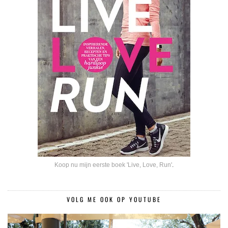
Koop nu mijn eerste boek 'Live, Love, Run'
.
VOLG ME OOK OP YOUTUBE