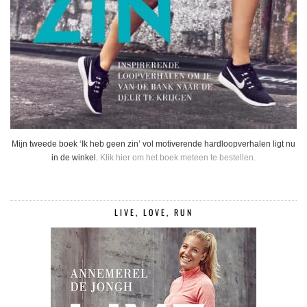
Mijn tweede boek ‘Ik heb geen zin’ vol motiverende hardloopverhalen ligt nu
in de winkel.
Klik hier om het boek meteen te bestellen.
LIVE, LOVE, RUN