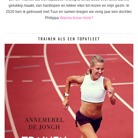
gelukkig maakt, van hardlopen en lekker eten tot reizen en mijn gezin. In
2020 ben ik getrouwd met Tuur en samen kregen we vorig jaar een dochter,
Philippa.
Wanna know more?
TRAINEN ALS EEN TOPATLEET