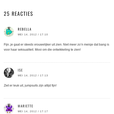
25 REACTIES
REBELLA
MEI 14, 2012 / 17:10
Fijn..je gaat er steeds vrouwelijker uit zien. Niet meer zo’n meisje dat bang is
voor haar seksualiteit. Mooi om die ontwikkeling te zien!
ISE
MEI 14, 2012 / 17:13
Ziet er leuk uit, jumpsuits zijn altijd fijn!
MARIETTE
MEI 14, 2012 / 17:17