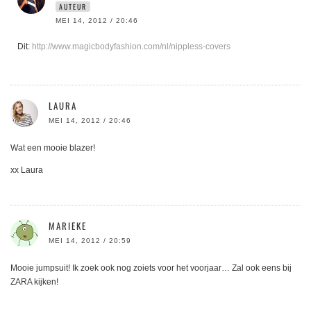
AUTEUR
MEI 14, 2012 / 20:46
Dit:
http://www.magicbodyfashion.com/nl/nippless-covers
LAURA
MEI 14, 2012 / 20:46
Wat een mooie blazer!
xx Laura
MARIEKE
MEI 14, 2012 / 20:59
Mooie jumpsuit! Ik zoek ook nog zoiets voor het voorjaar… Zal ook eens bij
ZARA kijken!