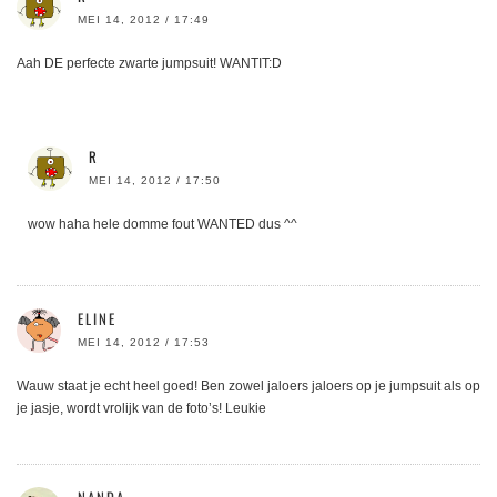
MEI 14, 2012 / 17:49
Aah DE perfecte zwarte jumpsuit! WANTIT:D
R
MEI 14, 2012 / 17:50
wow haha hele domme fout WANTED dus ^^
ELINE
MEI 14, 2012 / 17:53
Wauw staat je echt heel goed! Ben zowel jaloers jaloers op je jumpsuit als op
je jasje, wordt vrolijk van de foto’s! Leukie