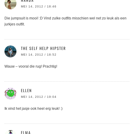
NANDA
MEI 14, 2012 / 18:46
Die jumpsuit is mooi! :D Vind zulke outfits misschien wel net zo leuk als een
jurkjes outfit.
THE SELF HELP HIPSTER
MEI 14, 2012 / 18:52
Wauw – vooral die rug! Prachtig!
ELLEN
MEI 14, 2012 / 19:04
Ik vind het jasje ook heel erg leuk! :)
ELMA