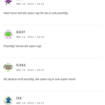
MEI 14, 2012 / 19:12
Heel mooi met die open rug! De tas is ook prachtig.
DAISY
MEI 14, 2012 / 19:24
Prachtig! Vooral die open rug!
DJANA
MEI 14, 2012 / 19:47
Hij staat je echt prachtig, die open rug is ook super mooi!
EVA
MEI 14, 2012 / 19:51