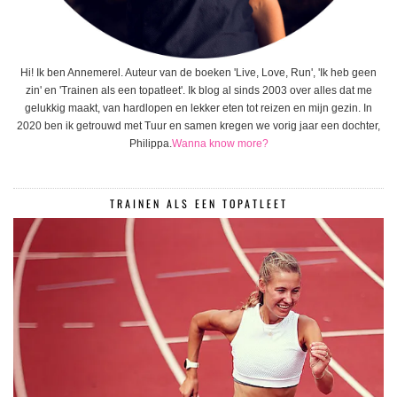
Hi! Ik ben Annemerel. Auteur van de boeken 'Live, Love, Run', 'Ik heb geen
zin' en 'Trainen als een topatleet'. Ik blog al sinds 2003 over alles dat me
gelukkig maakt, van hardlopen en lekker eten tot reizen en mijn gezin. In
2020 ben ik getrouwd met Tuur en samen kregen we vorig jaar een dochter,
Philippa.
Wanna know more?
TRAINEN ALS EEN TOPATLEET