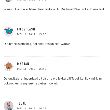
Wauw dit vind ik echt een heel leuke outfit! Die broek! Wauw! Leuk leuk leuk
LIFESPLASH
MEI 16, 2012 / 15:05
Die broek is prachtig, het heeft iets unieks. Wauw!
MARIAN
MEI 16, 2012 / 15:42
De outfit ziet er inderdaad uit alsof ie erg lekker zit! Tegelijkertijd vind ik ‘m
ook nog eens erg leuk, je ziet er mooi uit!
TEDJE
MEI 16, 2012 / 16:04