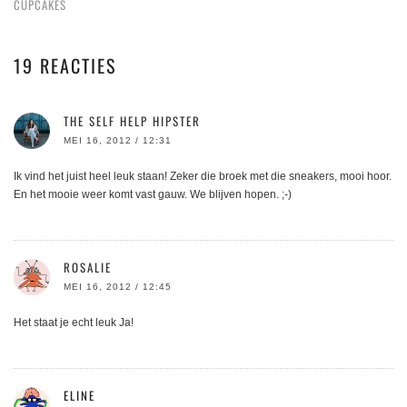
CUPCAKES
19 REACTIES
THE SELF HELP HIPSTER
MEI 16, 2012 / 12:31
Ik vind het juist heel leuk staan! Zeker die broek met die sneakers, mooi hoor.
En het mooie weer komt vast gauw. We blijven hopen. ;-)
ROSALIE
MEI 16, 2012 / 12:45
Het staat je echt leuk Ja!
ELINE