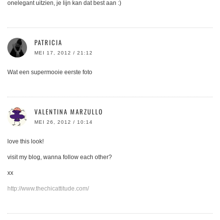
onelegant uitzien, je lijn kan dat best aan :)
PATRICIA
MEI 17, 2012 / 21:12
Wat een supermooie eerste foto
VALENTINA MARZULLO
MEI 26, 2012 / 10:14
love this look!
visit my blog, wanna follow each other?
xx
http://www.thechicattitude.com/