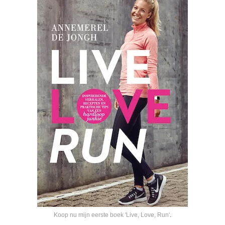
Koop nu mijn eerste boek 'Live, Love, Run'
.