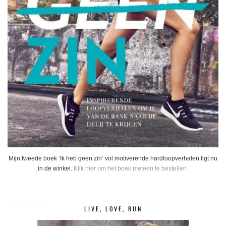
Mijn tweede boek ‘Ik heb geen zin’ vol motiverende hardloopverhalen ligt nu
in de winkel.
Klik hier om het boek meteen te bestellen.
LIVE, LOVE, RUN