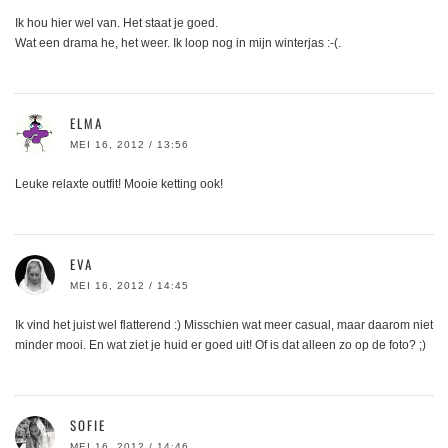
Ik hou hier wel van. Het staat je goed.
Wat een drama he, het weer. Ik loop nog in mijn winterjas :-(.
ELMA
MEI 16, 2012 / 13:56
Leuke relaxte outfit! Mooie ketting ook!
EVA
MEI 16, 2012 / 14:45
Ik vind het juist wel flatterend :) Misschien wat meer casual, maar daarom niet
minder mooi. En wat ziet je huid er goed uit! Of is dat alleen zo op de foto? ;)
SOFIE
MEI 16, 2012 / 14:46