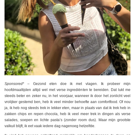
Sponsored*
– Gezond eten doe ik met vlagen. Ik probeer mijn
hoofdmaaltijden altijd wel met verse ingrediënten te bereiden. Dat lukt me
steeds beter en zeker nu, in het voorjaar, wanneer ik door het zonlicht veel
vrolijker gestemd ben, heb ik veel minder behoefte aan comfortfood. Of nou
ja, ik heb nog steeds trek in lekker eten, maar in plaats van dat ik trek heb in
zakken chips en repen chocola, heb ik veel meer trek in dingen als verse
salades, soepen en lichte pasta’s (zonder room dus). Maar mijn grootste
valkuil blijft, ik eet vaak iedere dag nagenoeg hetzelfde.