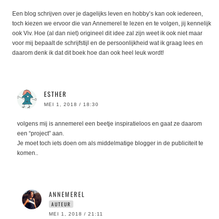
Een blog schrijven over je dagelijks leven en hobby’s kan ook iedereen,
toch kiezen we ervoor die van Annemerel te lezen en te volgen, jij kennelijk
ook Viv. Hoe (al dan niet) origineel dit idee zal zijn weet ik ook niet maar
voor mij bepaalt de schrijfstijl en de persoonlijkheid wat ik graag lees en
daarom denk ik dat dit boek hoe dan ook heel leuk wordt!
ESTHER
MEI 1, 2018 / 18:30
volgens mij is annemerel een beetje inspiratieloos en gaat ze daarom
een “project” aan.
Je moet toch iets doen om als middelmatige blogger in de publiciteit te
komen..
ANNEMEREL
AUTEUR
MEI 1, 2018 / 21:11