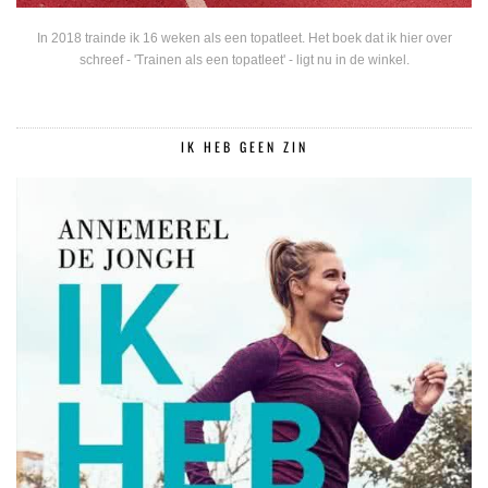
In 2018 trainde ik 16 weken als een topatleet. Het boek dat ik hier over
schreef - 'Trainen als een topatleet' - ligt nu in de winkel.
IK HEB GEEN ZIN