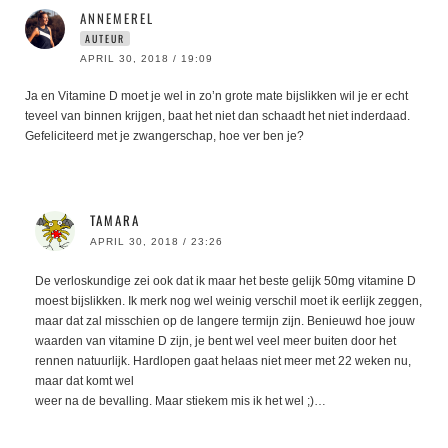
ANNEMEREL
AUTEUR
APRIL 30, 2018 / 19:09
Ja en Vitamine D moet je wel in zo’n grote mate bijslikken wil je er echt
teveel van binnen krijgen, baat het niet dan schaadt het niet inderdaad.
Gefeliciteerd met je zwangerschap, hoe ver ben je?
TAMARA
APRIL 30, 2018 / 23:26
De verloskundige zei ook dat ik maar het beste gelijk 50mg vitamine D
moest bijslikken. Ik merk nog wel weinig verschil moet ik eerlijk zeggen,
maar dat zal misschien op de langere termijn zijn. Benieuwd hoe jouw
waarden van vitamine D zijn, je bent wel veel meer buiten door het
rennen natuurlijk. Hardlopen gaat helaas niet meer met 22 weken nu,
maar dat komt wel
weer na de bevalling. Maar stiekem mis ik het wel ;)…