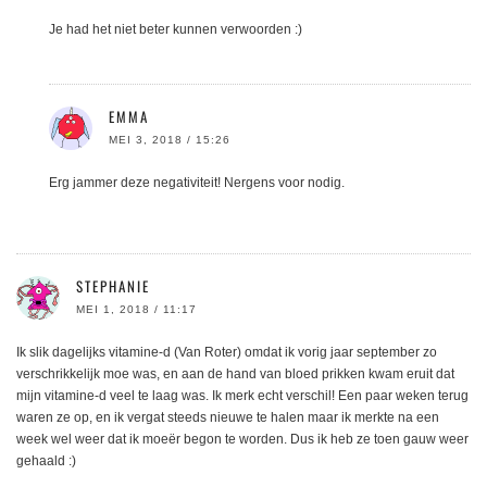
Je had het niet beter kunnen verwoorden :)
EMMA
MEI 3, 2018 / 15:26
Erg jammer deze negativiteit! Nergens voor nodig.
STEPHANIE
MEI 1, 2018 / 11:17
Ik slik dagelijks vitamine-d (Van Roter) omdat ik vorig jaar september zo
verschrikkelijk moe was, en aan de hand van bloed prikken kwam eruit dat
mijn vitamine-d veel te laag was. Ik merk echt verschil! Een paar weken terug
waren ze op, en ik vergat steeds nieuwe te halen maar ik merkte na een
week wel weer dat ik moeër begon te worden. Dus ik heb ze toen gauw weer
gehaald :)