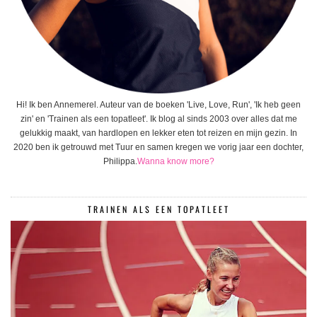
Hi! Ik ben Annemerel. Auteur van de boeken 'Live, Love, Run', 'Ik heb geen
zin' en 'Trainen als een topatleet'. Ik blog al sinds 2003 over alles dat me
gelukkig maakt, van hardlopen en lekker eten tot reizen en mijn gezin. In
2020 ben ik getrouwd met Tuur en samen kregen we vorig jaar een dochter,
Philippa.
Wanna know more?
TRAINEN ALS EEN TOPATLEET