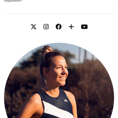
magnesium?