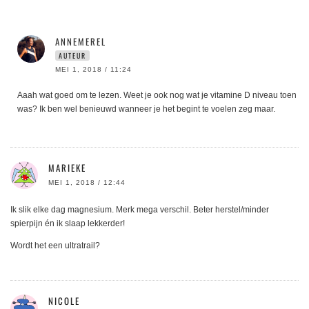
ANNEMEREL
AUTEUR
MEI 1, 2018 / 11:24
Aaah wat goed om te lezen. Weet je ook nog wat je vitamine D niveau toen
was? Ik ben wel benieuwd wanneer je het begint te voelen zeg maar.
MARIEKE
MEI 1, 2018 / 12:44
Ik slik elke dag magnesium. Merk mega verschil. Beter herstel/minder
spierpijn én ik slaap lekkerder!
Wordt het een ultratrail?
NICOLE