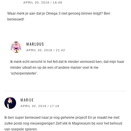
APRIL 30, 2018 / 18:48
Waar merk je aan dat je Omega 3 niet genoeg binnen krijgt? Ben
benieuwd!
MARLOUS
APRIL 30, 2018 / 21:42
Ik merk echt verschil in het feit dat ik minder vermoeid ben, dat mijn haar
minder uitvalt en op de een of andere manier voel ik me
‘scherper/alerter’.
MARIJE
APRIL 30, 2018 / 17:18
Ik ben super benieuwd naar je nog geheime project! En je maakt me met
zulke posts nog nieuwsgieriger! Zelf slik ik Magnesium bij voor het behoud
van soepele spieren.