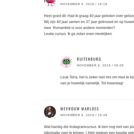
NOVEMBER 6, 2019 / 16:18
Heel goed dit. Had ik graag 40 jaar geleden over gelez
Wij zijn 40 jaar samen en 37 jaar getrouwd en op huwel
mee. Romantiek is voor andere momenten?
Leuke cursus. Ik ga zeker even meekijken.
RUITENBURG
NOVEMBER 8, 2019 / 09:09
Leuk Teha, het is zeker niet mis om mee te ki
van je huwelijk namelijk. Tot maandag!
MEVROUW MARLOES
NOVEMBER 6, 2019 / 16:49
Wat handig die Instagramcursus. Ik ben nog niet van pl
informatie over te krijgen ;) Heb meteen een kaartje gek