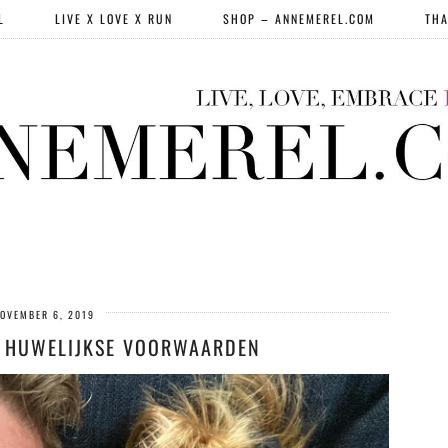
L
LIVE X LOVE X RUN
SHOP – ANNEMEREL.COM
THA
OVEMBER 6, 2019
: HUWELIJKSE VOORWAARDEN