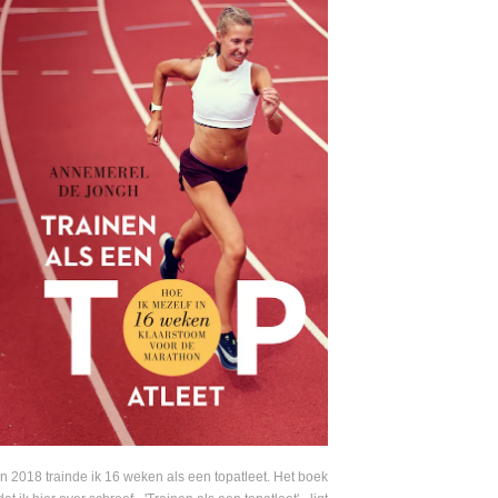
In 2018 trainde ik 16 weken als een topatleet. Het boek