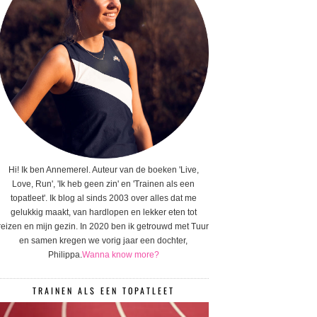
Hi! Ik ben Annemerel. Auteur van de boeken 'Live,
Love, Run', 'Ik heb geen zin' en 'Trainen als een
topatleet'. Ik blog al sinds 2003 over alles dat me
gelukkig maakt, van hardlopen en lekker eten tot
reizen en mijn gezin. In 2020 ben ik getrouwd met Tuur
en samen kregen we vorig jaar een dochter,
Philippa.
Wanna know more?
TRAINEN ALS EEN TOPATLEET