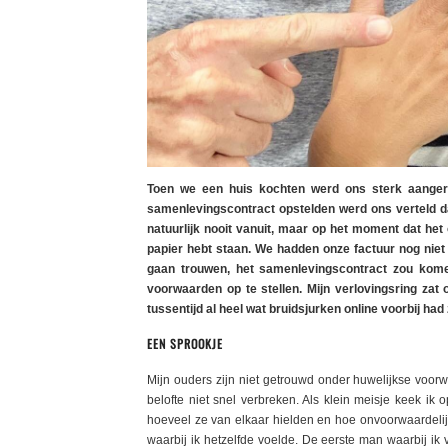
Toen we een huis kochten werd ons sterk aangera
samenlevingscontract opstelden werd ons verteld dat
natuurlijk nooit vanuit, maar op het moment dat het on
papier hebt staan. We hadden onze factuur nog niet
gaan trouwen, het samenlevingscontract zou kome
voorwaarden op te stellen. Mijn verlovingsring za
tussentijd al heel wat bruidsjurken online voorbij h
EEN SPROOKJE
Mijn ouders zijn niet getrouwd onder huwelijkse voorw
belofte niet snel verbreken. Als klein meisje keek ik
hoeveel ze van elkaar hielden en hoe onvoorwaardelij
waarbij ik hetzelfde voelde. De eerste man waarbij ik