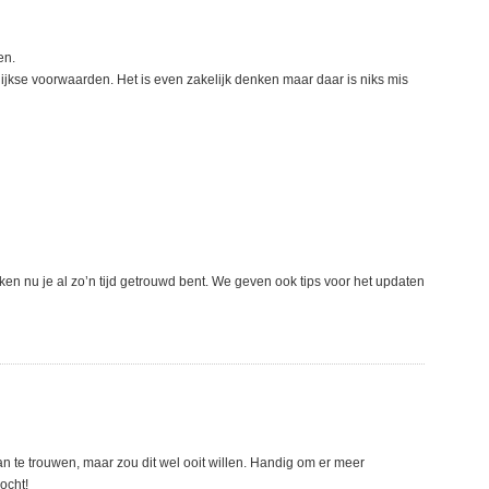
en.
ijkse voorwaarden. Het is even zakelijk denken maar daar is niks mis
jken nu je al zo’n tijd getrouwd bent. We geven ook tips voor het updaten
an te trouwen, maar zou dit wel ooit willen. Handig om er meer
ocht!