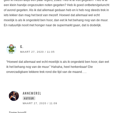
een klein handje ongezouten noten gegeten? Heb ik goed ontbeten/geluncht
of avond gegeten. Als ik dat allemaal gedaan heb en k heb nog steeds trek in
iets lekker dan mag het best van mezelf. Hoewel dat allemaal wel echt
moeilijk is als ik ongesteld ben hoor, dan eet ik het behang nog van de muur.
En natuurlijk nooit met honger naar de supermarkt gaan, dat is dodelijk.
G.
MAART 27, 2020 / 11:05
“Hoewel dat allemaal wel echt moeilijk is als ik ongesteld ben hoor, dan eet
ik het behang nog van de muur.” Hahaha, heel herkenbaar! Die
onverzadigbare lekkere trek rond die tijd van de maand…..
ANNEMEREL
AUTEUR
MAART 27, 2020 / 11:09
Same hoor!!!