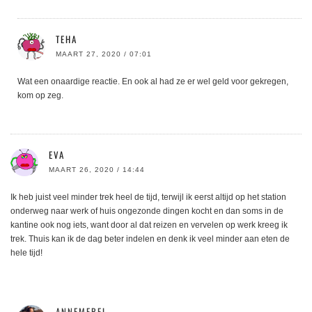
TEHA
MAART 27, 2020 / 07:01
Wat een onaardige reactie. En ook al had ze er wel geld voor gekregen,
kom op zeg.
EVA
MAART 26, 2020 / 14:44
Ik heb juist veel minder trek heel de tijd, terwijl ik eerst altijd op het station
onderweg naar werk of huis ongezonde dingen kocht en dan soms in de
kantine ook nog iets, want door al dat reizen en vervelen op werk kreeg ik
trek. Thuis kan ik de dag beter indelen en denk ik veel minder aan eten de
hele tijd!
ANNEMEREL