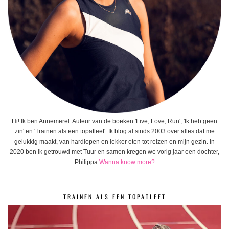
Hi! Ik ben Annemerel. Auteur van de boeken 'Live, Love, Run', 'Ik heb geen
zin' en 'Trainen als een topatleet'. Ik blog al sinds 2003 over alles dat me
gelukkig maakt, van hardlopen en lekker eten tot reizen en mijn gezin. In
2020 ben ik getrouwd met Tuur en samen kregen we vorig jaar een dochter,
Philippa.
Wanna know more?
TRAINEN ALS EEN TOPATLEET