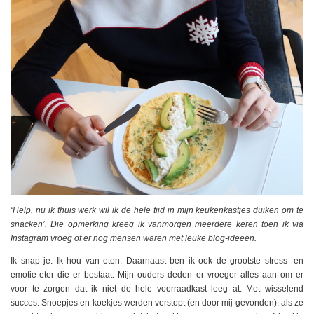
‘Help, nu ik thuis werk wil ik de hele tijd in mijn keukenkastjes duiken om te
snacken’. Die opmerking kreeg ik vanmorgen meerdere keren toen ik via
Instagram vroeg of er nog mensen waren met leuke blog-ideeën.
Ik snap je. Ik hou van eten. Daarnaast ben ik ook de grootste stress- en
emotie-eter die er bestaat. Mijn ouders deden er vroeger alles aan om er
voor te zorgen dat ik niet de hele voorraadkast leeg at. Met wisselend
succes. Snoepjes en koekjes werden verstopt (en door mij gevonden), als ze