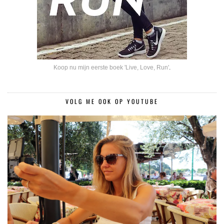
Koop nu mijn eerste boek 'Live, Love, Run'
.
VOLG ME OOK OP YOUTUBE