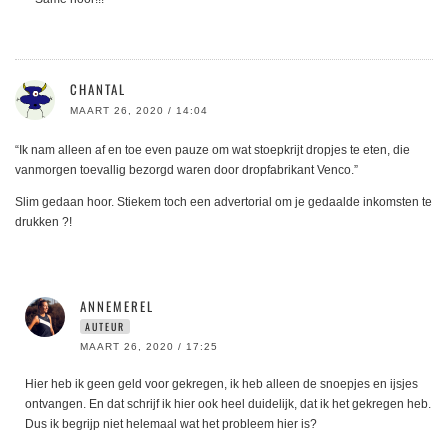
CHANTAL
MAART 26, 2020 / 14:04
“Ik nam alleen af en toe even pauze om wat stoepkrijt dropjes te eten, die
vanmorgen toevallig bezorgd waren door dropfabrikant Venco.”
Slim gedaan hoor. Stiekem toch een advertorial om je gedaalde inkomsten te
drukken ?!
ANNEMEREL
AUTEUR
MAART 26, 2020 / 17:25
Hier heb ik geen geld voor gekregen, ik heb alleen de snoepjes en ijsjes
ontvangen. En dat schrijf ik hier ook heel duidelijk, dat ik het gekregen heb.
Dus ik begrijp niet helemaal wat het probleem hier is?