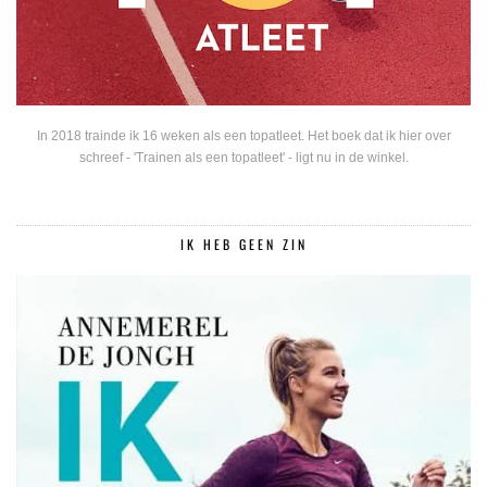
In 2018 trainde ik 16 weken als een topatleet. Het boek dat ik hier over
schreef - 'Trainen als een topatleet' - ligt nu in de winkel.
IK HEB GEEN ZIN