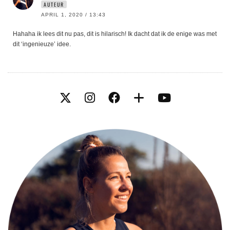
AUTEUR
APRIL 1, 2020 / 13:43
Hahaha ik lees dit nu pas, dit is hilarisch! Ik dacht dat ik de enige was met
dit ‘ingenieuze’ idee.