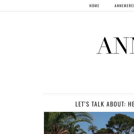
HOME
ANNEMERE
LET’S TALK ABOUT: H