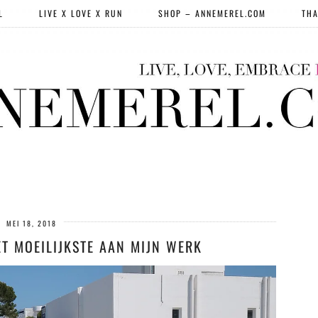
L
LIVE X LOVE X RUN
SHOP – ANNEMEREL.COM
THA
MEI 18, 2018
ET MOEILIJKSTE AAN MIJN WERK