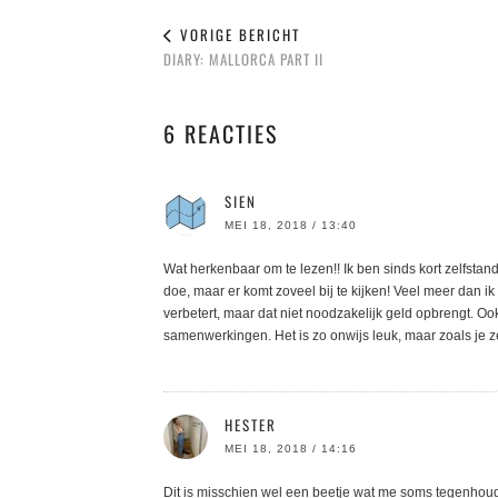
VORIGE BERICHT
DIARY: MALLORCA PART II
6 REACTIES
SIEN
MEI 18, 2018 / 13:40
Wat herkenbaar om te lezen!! Ik ben sinds kort zelfstan
doe, maar er komt zoveel bij te kijken! Veel meer dan ik
verbetert, maar dat niet noodzakelijk geld opbrengt. Oo
samenwerkingen. Het is zo onwijs leuk, maar zoals je ze
HESTER
MEI 18, 2018 / 14:16
Dit is misschien wel een beetje wat me soms tegenhoud