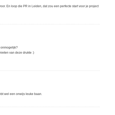
oor. En loop die PR in Leiden, dat zou een perfecte start voor je project
t onmogelijk?
ieten van deze drukte :)
hebt wel een onwijs leuke baan.