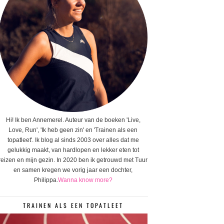
Hi! Ik ben Annemerel. Auteur van de boeken 'Live,
Love, Run', 'Ik heb geen zin' en 'Trainen als een
topatleet'. Ik blog al sinds 2003 over alles dat me
gelukkig maakt, van hardlopen en lekker eten tot
reizen en mijn gezin. In 2020 ben ik getrouwd met Tuur
en samen kregen we vorig jaar een dochter,
Philippa.
Wanna know more?
TRAINEN ALS EEN TOPATLEET