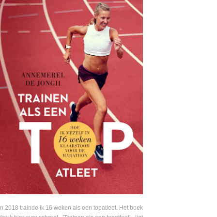
In 2018 trainde ik 16 weken als een topatleet. Het boek