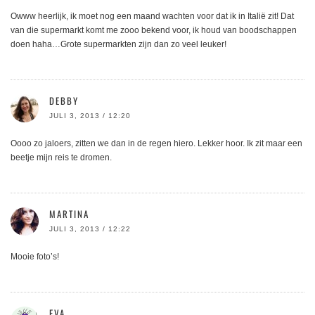
Owww heerlijk, ik moet nog een maand wachten voor dat ik in Italië zit! Dat
van die supermarkt komt me zooo bekend voor, ik houd van boodschappen
doen haha…Grote supermarkten zijn dan zo veel leuker!
DEBBY
JULI 3, 2013 / 12:20
Oooo zo jaloers, zitten we dan in de regen hiero. Lekker hoor. Ik zit maar een
beetje mijn reis te dromen.
MARTINA
JULI 3, 2013 / 12:22
Mooie foto’s!
EVA