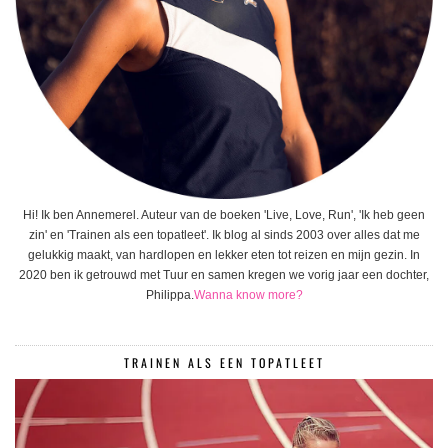
Hi! Ik ben Annemerel. Auteur van de boeken 'Live, Love, Run', 'Ik heb geen
zin' en 'Trainen als een topatleet'. Ik blog al sinds 2003 over alles dat me
gelukkig maakt, van hardlopen en lekker eten tot reizen en mijn gezin. In
2020 ben ik getrouwd met Tuur en samen kregen we vorig jaar een dochter,
Philippa.
Wanna know more?
TRAINEN ALS EEN TOPATLEET