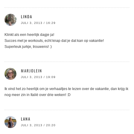
LINDA
JULI 3, 2013 / 16:29
Klinkt als een heerlijk dagje ja!
Succes met je workouts, echt knap dat je dat kan op vakantie!
Superleuk jurkje, trouwens! :)
MARJOLEIN
JULI 3, 2013 / 19:09
Ik vind het zo heerlijk om je verhaaltjes te lezen over de vakantie, dan krijg ik
nog meer zin in Italië over drie weken! :D
LANA
JULI 3, 2013 / 20:20