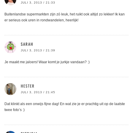
JULI 3, 2013 / 21:33
Buitenlandse supermarkten zijn zó leuk, het ruikt ook altijd zo lekker! Ik kan
er serieus ook uren in rondwandelen, heerlijk!
SARAH
JULI 3, 2013 / 21:39
Je maakt me jaloers! Waar komt je jurkje vandaan? :)
HESTER
JULI 3, 2013 / 21:45
Dat klinkt als een onwijs fijne dag! En wat zie je er prachtig uit op de laatste
twee foto’s :)