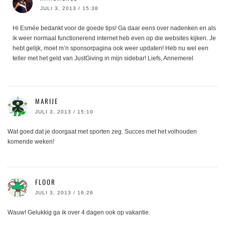
JULI 3, 2013 / 15:38
Hi Esmée bedankt voor de goede tips! Ga daar eens over nadenken en als
ik weer normaal functionerend internet heb even op die websites kijken. Je
hebt gelijk, moet m’n sponsorpagina ook weer updaten! Heb nu wel een
teller met het geld van JustGiving in mijn sidebar! Liefs, Annemerel
MARIJE
JULI 3, 2013 / 15:10
Wat goed dat je doorgaat met sporten zeg. Succes met het volhouden
komende weken!
FLOOR
JULI 3, 2013 / 16:26
Wauw! Gelukkig ga ik over 4 dagen ook op vakantie.