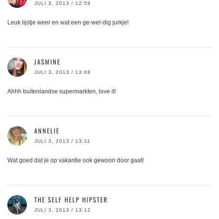
JULI 3, 2013 / 12:59
Leuk lijstje weer en wat een ge-wel-dig jurkje!
JASMINE
JULI 3, 2013 / 13:08
Ahhh buitenlandse supermarkten, love it!
ANNELIE
JULI 3, 2013 / 13:11
Wat goed dat je op vakantie ook gewoon door gaat!
THE SELF HELP HIPSTER
JULI 3, 2013 / 13:12