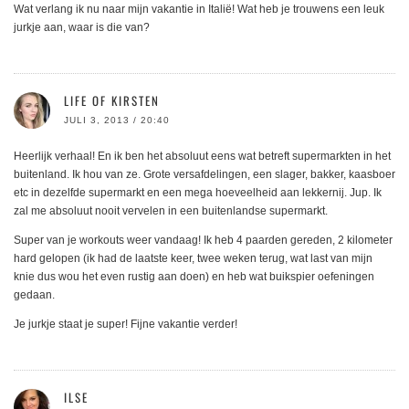
Wat verlang ik nu naar mijn vakantie in Italië! Wat heb je trouwens een leuk
jurkje aan, waar is die van?
LIFE OF KIRSTEN
JULI 3, 2013 / 20:40
Heerlijk verhaal! En ik ben het absoluut eens wat betreft supermarkten in het
buitenland. Ik hou van ze. Grote versafdelingen, een slager, bakker, kaasboer
etc in dezelfde supermarkt en een mega hoeveelheid aan lekkernij. Jup. Ik
zal me absoluut nooit vervelen in een buitenlandse supermarkt.
Super van je workouts weer vandaag! Ik heb 4 paarden gereden, 2 kilometer
hard gelopen (ik had de laatste keer, twee weken terug, wat last van mijn
knie dus wou het even rustig aan doen) en heb wat buikspier oefeningen
gedaan.
Je jurkje staat je super! Fijne vakantie verder!
ILSE