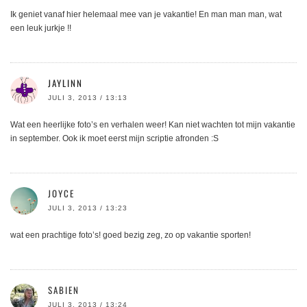
Ik geniet vanaf hier helemaal mee van je vakantie! En man man man, wat
een leuk jurkje !!
JAYLINN
JULI 3, 2013 / 13:13
Wat een heerlijke foto’s en verhalen weer! Kan niet wachten tot mijn vakantie
in september. Ook ik moet eerst mijn scriptie afronden :S
JOYCE
JULI 3, 2013 / 13:23
wat een prachtige foto’s! goed bezig zeg, zo op vakantie sporten!
SABIEN
JULI 3, 2013 / 13:24