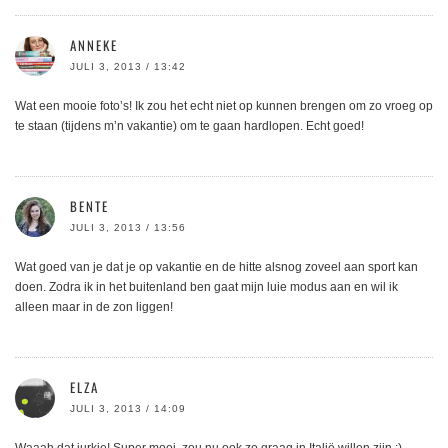
ANNEKE
JULI 3, 2013 / 13:42
Wat een mooie foto’s! Ik zou het echt niet op kunnen brengen om zo vroeg op
te staan (tijdens m’n vakantie) om te gaan hardlopen. Echt goed!
BENTE
JULI 3, 2013 / 13:56
Wat goed van je dat je op vakantie en de hitte alsnog zoveel aan sport kan
doen. Zodra ik in het buitenland ben gaat mijn luie modus aan en wil ik
alleen maar in de zon liggen!
ELZA
JULI 3, 2013 / 14:09
Waaah dat jurkje! Super mooi, zou nu ook zo graag in Italië willen zijn ;)