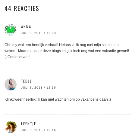
44 REACTIES
ANNA
JULI 3, 2013 / 12:03
Ohh my wat een heerlijk verhaal! Helaas zit ik nog met mijn scriptie de
weken.. Maar met door deze blogs krijg ik toch nog wat een vakantie gevoel!
:) Geniet ervan!
TEDJE
JULI 3, 2013 / 12:16
Klinkt weer heerlijk! Ik kan niet wachten om op vakantie te gaan :)
LEENTJE
JULI 3, 2013 / 12:16