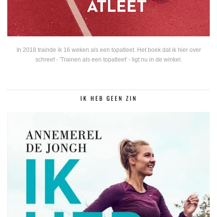
In 2018 trainde ik 16 weken als een topatleet. Het boek dat ik hier over
schreef - 'Trainen als een topatleet' - ligt nu in de winkel.
IK HEB GEEN ZIN