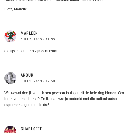
Liefs, Mariette
MARLEEN
JULI 3, 2013 / 12:53
die lijstjes onderin zijn echt leuk!
ANOUK
JULI 3, 2013 / 12:58
Wauw wat doe jij veel! Ik ben gewoon thuis, en zit de hele dag binnen. Om te
leren voor m’n hers :P En ik snap wat je bedoeld met die buitenlandse
supermarkt, genieten is dat!
CHARLOTTE