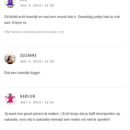
JULI 3, 2013 / 12:28
Dit klinkt echt heerlijk en wat een mooie foto’s. Geweldig jurkje heb je ook
aan. Enjoy! xx
http://www.creativityandchocolate.com
SUZANNE
JULI 3, 2013 / 12:29
Dat een heerlijk dagje!
KARLIJN
JULI 3, 2013 / 12:32
Jij weet ons goed jaloers te maken :) Echt knap dat je blijft doorsporten op
vakantie, voor mij is vakantie meestal een reden om niet te sporten!