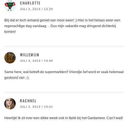
CHARLOTTE
JULI 3, 2013 / 13:35
Blij dat er toch iemand geniet van mooi weer! :) Hier is het helaas weer een
regenachtige dag vandaag… Dus mijn vakantie mag dringend dichterbij
komen!
WILLEMIJN
JULI 3, 2013 / 13:40
Same here, wat betreft de supermarkten!! Vriendje lief word er vaak helemaal
gestoord van ;-).
RACHNEL
JULI 3, 2013 / 13:41
Heerlijk! Ik zit over een dikke week ook in Italië bij het Gardameer. Can’t wait!